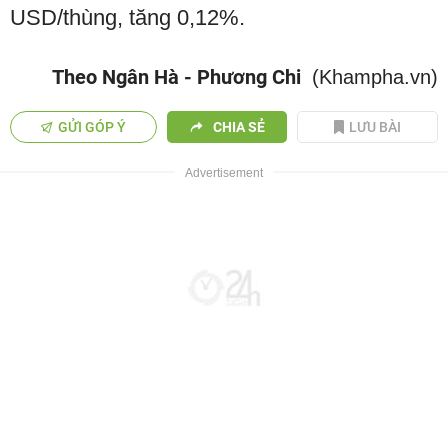
USD/thùng, tăng 0,12%.
Theo Ngân Hà - Phương Chi
(Khampha.vn)
GỬI GÓP Ý
CHIA SẺ
LƯU BÀI