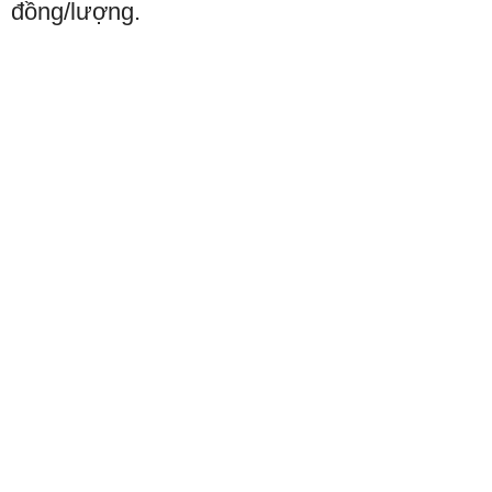
đồng/lượng.