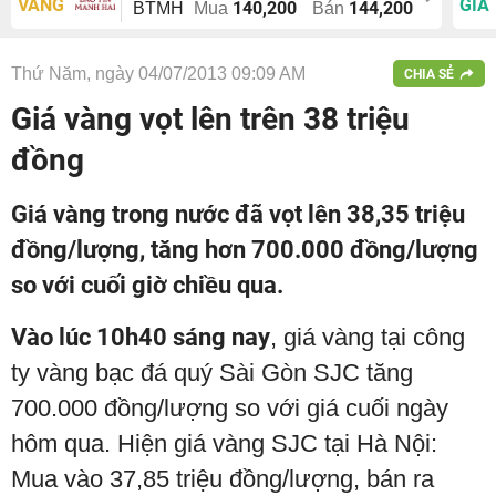
VÀNG
GIÁ
140,200
144,200
BTMH
Mua
Bán
Thứ Năm, ngày 04/07/2013 09:09 AM
CHIA SẺ
Giá vàng vọt lên trên 38 triệu
đồng
Giá vàng trong nước đã vọt lên 38,35 triệu
đồng/lượng, tăng hơn 700.000 đồng/lượng
so với cuối giờ chiều qua.
Vào lúc 10h40
sáng nay
, giá vàng tại công
ty vàng bạc đá quý Sài Gòn SJC tăng
700.000 đồng/lượng so với giá cuối ngày
hôm qua. Hiện giá vàng SJC tại Hà Nội:
Mua vào 37,85 triệu đồng/lượng, bán ra