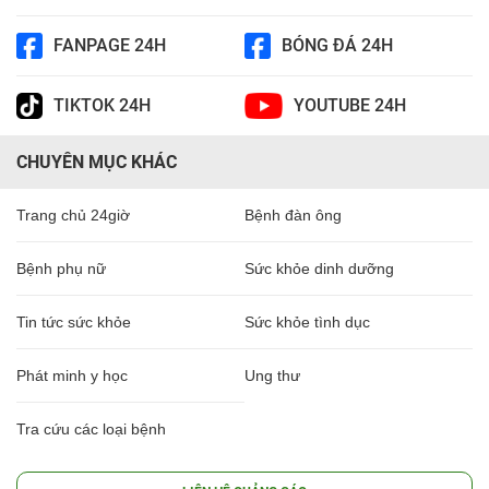
FANPAGE 24H
BÓNG ĐÁ 24H
TIKTOK 24H
YOUTUBE 24H
CHUYÊN MỤC KHÁC
Trang chủ 24giờ
Bệnh đàn ông
Bệnh phụ nữ
Sức khỏe dinh dưỡng
Tin tức sức khỏe
Sức khỏe tình dục
Phát minh y học
Ung thư
Tra cứu các loại bệnh