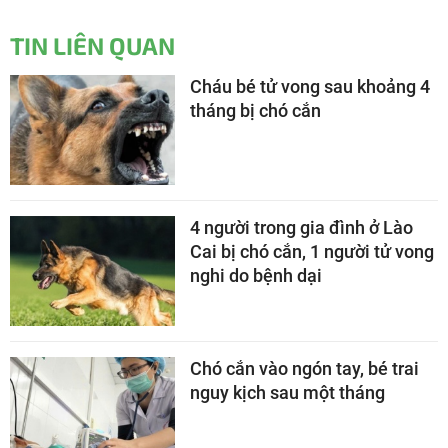
TIN LIÊN QUAN
Cháu bé tử vong sau khoảng 4
tháng bị chó cắn
4 người trong gia đình ở Lào
Cai bị chó cắn, 1 người tử vong
nghi do bệnh dại
Chó cắn vào ngón tay, bé trai
nguy kịch sau một tháng