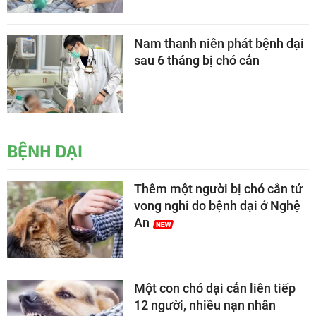
Nam thanh niên phát bệnh dại
sau 6 tháng bị chó cắn
BỆNH DẠI
Thêm một người bị chó cắn tử
vong nghi do bệnh dại ở Nghệ
An
Một con chó dại cắn liên tiếp
12 người, nhiều nạn nhân