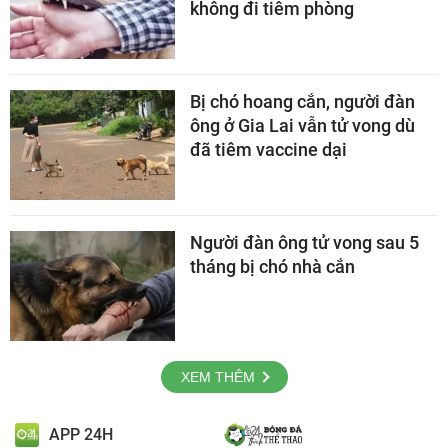
không đi tiêm phòng
Bị chó hoang cắn, người đàn
ông ở Gia Lai vẫn tử vong dù
đã tiêm vaccine dại
Người đàn ông tử vong sau 5
tháng bị chó nhà cắn
XEM THÊM
APP 24H