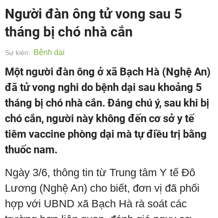
Người đàn ông tử vong sau 5
tháng bị chó nhà cắn
Bệnh dại
Sự kiện:
Một người đàn ông ở xã Bạch Hà (Nghệ An)
đã tử vong nghi do bệnh dại sau khoảng 5
tháng bị chó nhà cắn. Đáng chú ý, sau khi bị
chó cắn, người này không đến cơ sở y tế
tiêm vaccine phòng dại mà tự điều trị bằng
thuốc nam.
Ngày 3/6, thông tin từ Trung tâm Y tế Đô
Lương (Nghệ An) cho biết, đơn vị đã phối
hợp với UBND xã Bạch Hà rà soát các