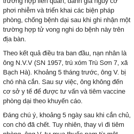
trường hợp liên quan, đánh giá nguy cơ
phơi nhiễm và triển khai các biện pháp
phòng, chống bệnh dại sau khi ghi nhận một
trường hợp tử vong nghi do bệnh này trên
địa bàn.
Theo kết quả điều tra ban đầu, nạn nhân là
ông N.V.V (SN 1957, trú xóm Trù Sơn 7, xã
Bạch Hà). Khoảng 5 tháng trước, ông V. bị
chó nhà cắn. Sau sự việc, ông không đến
cơ sở y tế để được tư vấn và tiêm vaccine
phòng dại theo khuyến cáo.
Đáng chú ý, khoảng 5 ngày sau khi cắn chủ,
con chó đã chết. Tuy nhiên, thay vì đi tiêm