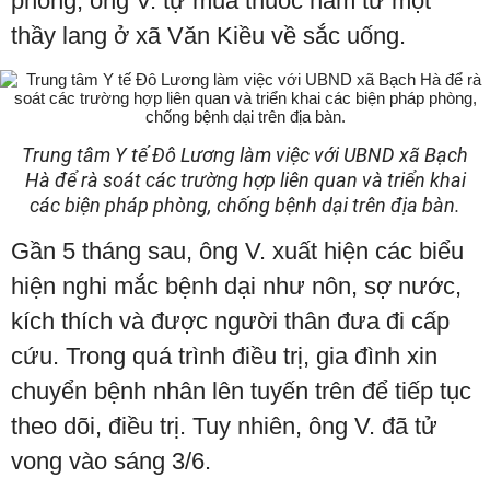
phòng, ông V. tự mua thuốc nam từ một
thầy lang ở xã Văn Kiều về sắc uống.
Trung tâm Y tế Đô Lương làm việc với UBND xã Bạch
Hà để rà soát các trường hợp liên quan và triển khai
các biện pháp phòng, chống bệnh dại trên địa bàn.
Gần 5 tháng sau, ông V. xuất hiện các biểu
hiện nghi mắc bệnh dại như nôn, sợ nước,
kích thích và được người thân đưa đi cấp
cứu. Trong quá trình điều trị, gia đình xin
chuyển bệnh nhân lên tuyến trên để tiếp tục
theo dõi, điều trị. Tuy nhiên, ông V. đã tử
vong vào sáng 3/6.