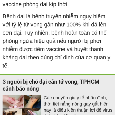
vaccine phòng dại kịp thời.
Bệnh dại là bệnh truyền nhiễm nguy hiểm
với tỷ lệ tử vong gần như 100% khi đã lên
cơn dại. Tuy nhiên, bệnh hoàn toàn có thể
phòng ngừa hiệu quả nếu người bị phơi
nhiễm được tiêm vaccine và huyết thanh
kháng dại theo đúng chỉ định của cơ quan y
tế.
3 người bị chó dại cắn tử vong, TPHCM
cảnh báo nóng
Các chuyên gia y tế nhận định,
thời tiết nắng nóng gay gắt hiện
nay là điều kiện thuận lợi để virus