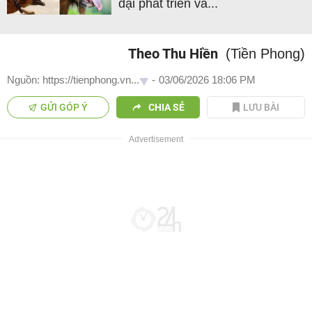
dại phát triển và...
Theo Thu Hiền
(Tiền Phong)
Nguồn: https://tienphong.vn...
-
03/06/2026 18:06 PM
GỬI GÓP Ý
CHIA SẺ
LƯU BÀI