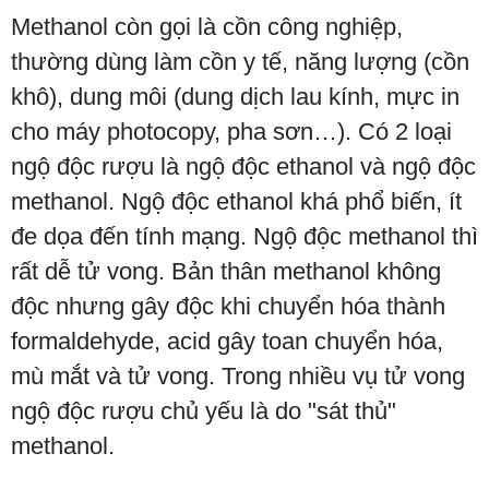
Methanol còn gọi là cồn công nghiệp,
thường dùng làm cồn y tế, năng lượng (cồn
khô), dung môi (dung dịch lau kính, mực in
cho máy photocopy, pha sơn…). Có 2 loại
ngộ độc rượu là ngộ độc ethanol và ngộ độc
methanol. Ngộ độc ethanol khá phổ biến, ít
đe dọa đến tính mạng. Ngộ độc methanol thì
rất dễ tử vong. Bản thân methanol không
độc nhưng gây độc khi chuyển hóa thành
formaldehyde, acid gây toan chuyển hóa,
mù mắt và tử vong. Trong nhiều vụ tử vong
ngộ độc rượu chủ yếu là do "sát thủ"
methanol.