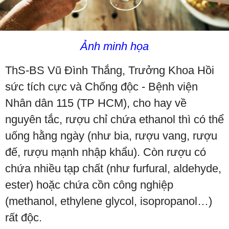
Ảnh minh họa
ThS-BS Vũ Đình Thắng, Trưởng Khoa Hồi
sức tích cực và Chống độc - Bệnh viện
Nhân dân 115 (TP HCM), cho hay về
nguyên tắc, rượu chỉ chứa ethanol thì có thể
uống hằng ngày (như bia, rượu vang, rượu
đế, rượu mạnh nhập khẩu). Còn rượu có
chứa nhiều tạp chất (như furfural, aldehyde,
ester) hoặc chứa cồn công nghiệp
(methanol, ethylene glycol, isopropanol…)
rất độc.