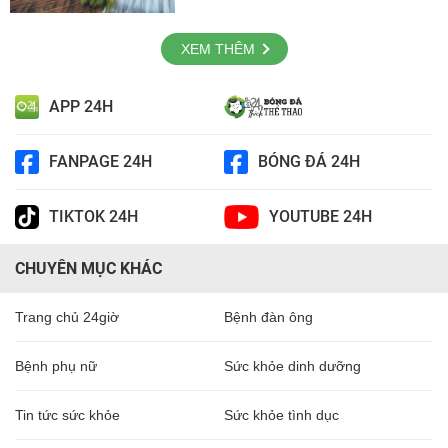
XEM THÊM
APP 24H
FANPAGE 24H
BÓNG ĐÁ 24H
TIKTOK 24H
YOUTUBE 24H
CHUYÊN MỤC KHÁC
Trang chủ 24giờ
Bệnh đàn ông
Bệnh phụ nữ
Sức khỏe dinh dưỡng
Tin tức sức khỏe
Sức khỏe tình dục