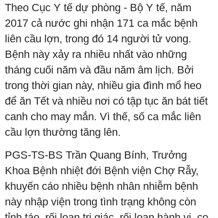
Theo Cục Y tế dự phòng - Bộ Y tế, năm
2017 cả nước ghi nhận 171 ca mắc bệnh
liên cầu lợn, trong đó 14 người tử vong.
Bệnh này xảy ra nhiều nhất vào những
tháng cuối năm và đầu năm âm lịch. Bởi
trong thời gian này, nhiều gia đình mổ heo
để ăn Tết và nhiều nơi có tập tục ăn bát tiết
canh cho may mắn. Vì thế, số ca mắc liên
cầu lợn thường tăng lên.
PGS-TS-BS Trần Quang Bính, Trưởng
Khoa Bệnh nhiệt đới Bệnh viện Chợ Rẫy,
khuyến cáo nhiều bệnh nhân nhiễm bệnh
này nhập viện trong tình trạng không còn
tỉnh táo, rối loạn tri giác, rối loạn hành vi, co