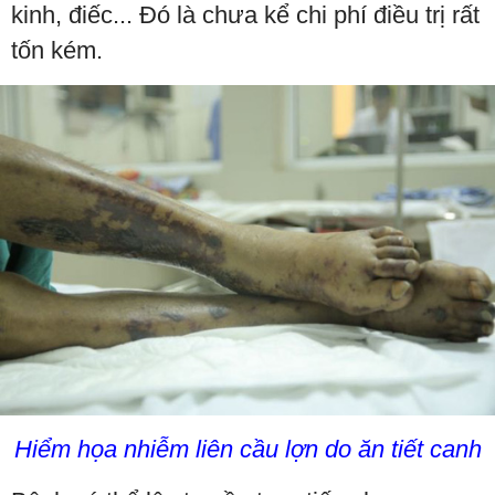
kinh, điếc... Đó là chưa kể chi phí điều trị rất
tốn kém.
Hiểm họa nhiễm liên cầu lợn do ăn tiết canh