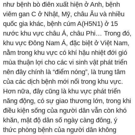
như bệnh bò điên xuất hiện ở Anh, bệnh
viêm gan C ở Nhật, Mỹ, châu Âu và nhiều
quốc gia khác, bệnh cúm A(H5N1) ở 15
nước khu vực châu Á, châu Phi… Trong đó,
khu vực Đông Nam Á, đặc biệt ở Việt Nam,
nằm trong khu vực có khí hậu nhiệt đới gió
mùa thuận lợi cho các vi sinh vật phát triển
nên đây chính là “điểm nóng”, là trung tâm
của các dịch bệnh mới nổi trong khu vực.
Hơn nữa, đây cũng là khu vực phát triển
năng động, có sự giao thương lớn, trong khi
điều kiện sống của người dân vẫn còn khó
khăn, mật độ dân số ngày càng đông, ý
thức phòng bệnh của người dân không