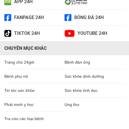
APP 24H
FANPAGE 24H
BÓNG ĐÁ 24H
TIKTOK 24H
YOUTUBE 24H
CHUYÊN MỤC KHÁC
Trang chủ 24giờ
Bệnh đàn ông
Bệnh phụ nữ
Sức khỏe dinh dưỡng
Tin tức sức khỏe
Sức khỏe tình dục
Phát minh y học
Ung thư
Tra cứu các loại bệnh