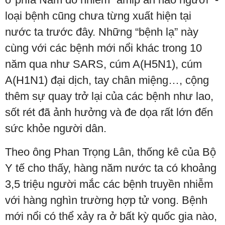
loại bệnh cũng chưa từng xuất hiện tại
nước ta trước đây. Những “bệnh lạ” này
cùng với các bệnh mới nổi khác trong 10
năm qua như SARS, cúm A(H5N1), cúm
A(H1N1) đại dịch, tay chân miệng…, cộng
thêm sự quay trở lại của các bệnh như lao,
sốt rét đã ảnh hưởng và đe dọa rất lớn đến
sức khỏe người dân.
Theo ông Phan Trọng Lân, thống kê của Bộ
Y tế cho thấy, hàng năm nước ta có khoảng
3,5 triệu người mắc các bệnh truyền nhiễm
với hàng nghìn trường hợp tử vong. Bệnh
mới nổi có thể xảy ra ở bất kỳ quốc gia nào,