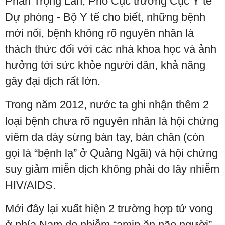
Phan Trọng Lân, Phó Cục trưởng Cục Y tế
Dự phòng - Bộ Y tế cho biết, những bệnh
mới nổi, bệnh không rõ nguyên nhân là
thách thức đối với các nhà khoa học và ảnh
hưởng tới sức khỏe người dân, khả năng
gây đại dịch rất lớn.
Trong năm 2012, nước ta ghi nhận thêm 2
loại bệnh chưa rõ nguyên nhân là hội chứng
viêm da dày sừng bàn tay, bàn chân (còn
gọi là “bệnh lạ” ở Quảng Ngãi) và hội chứng
suy giảm miễn dịch không phải do lây nhiễm
HIV/AIDS.
Mới đây lại xuất hiện 2 trường hợp tử vong
ở phía Nam do nhiễm “amip ăn não người” -