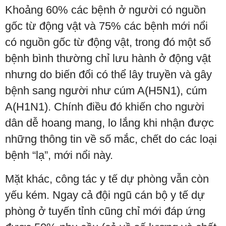
Khoảng 60% các bệnh ở người có nguồn
gốc từ động vật và 75% các bệnh mới nổi
có nguồn gốc từ động vật, trong đó một số
bệnh bình thường chỉ lưu hành ở động vật
nhưng do biến đổi có thể lây truyền và gây
bệnh sang người như cúm A(H5N1), cúm
A(H1N1). Chính điều đó khiến cho người
dân dễ hoang mang, lo lắng khi nhận được
những thông tin về số mắc, chết do các loại
bệnh “lạ”, mới nổi này.
Mặt khác, công tác y tế dự phòng vẫn còn
yếu kém. Ngay cả đội ngũ cán bộ y tế dự
phòng ở tuyến tỉnh cũng chỉ mới đáp ứng