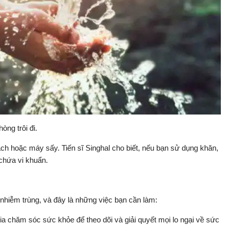
òng trôi đi.
ạch hoặc máy sấy. Tiến sĩ Singhal cho biết, nếu bạn sử dụng khăn,
chứa vi khuẩn.
h nhiễm trùng, và đây là những việc bạn cần làm:
ia chăm sóc sức khỏe để theo dõi và giải quyết mọi lo ngại về sức