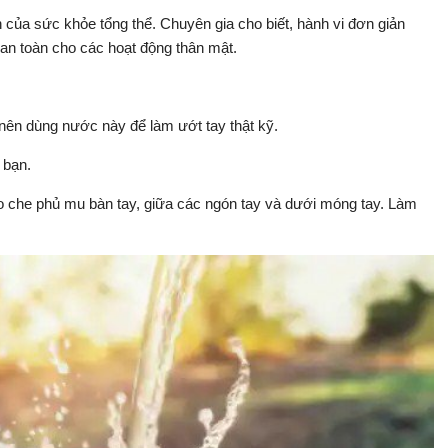
 của sức khỏe tổng thể. Chuyên gia cho biết, hành vi đơn giản
an toàn cho các hoạt động thân mật.
nên dùng nước này để làm ướt tay thật kỹ.
 bạn.
ảo che phủ mu bàn tay, giữa các ngón tay và dưới móng tay. Làm