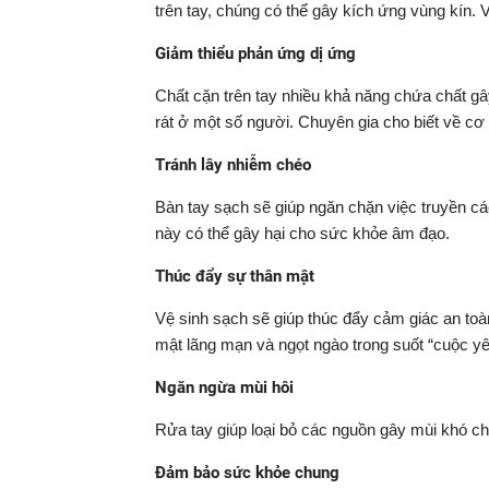
trên tay, chúng có thể gây kích ứng vùng kín. V
Giảm thiểu phản ứng dị ứng
Chất cặn trên tay nhiều khả năng chứa chất g
rát ở một số người. Chuyên gia cho biết về c
Tránh lây nhiễm chéo
Bàn tay sạch sẽ giúp ngăn chặn việc truyền c
này có thể gây hại cho sức khỏe âm đạo.
Thúc đẩy sự thân mật
Vệ sinh sạch sẽ giúp thúc đẩy cảm giác an toàn
mật lãng mạn và ngọt ngào trong suốt “cuộc yê
Ngăn ngừa mùi hôi
Rửa tay giúp loại bỏ các nguồn gây mùi khó chị
Đảm bảo sức khỏe chung