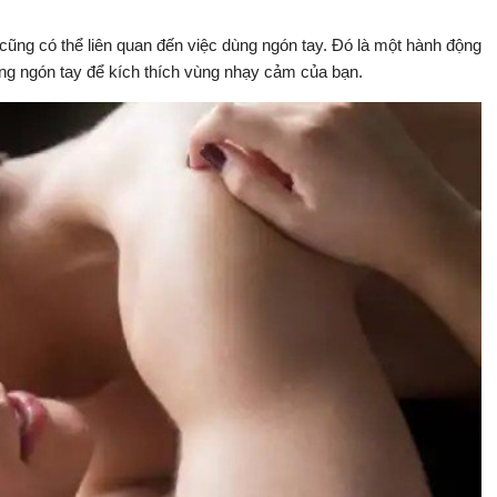
.
 cũng có thể liên quan đến việc dùng ngón tay. Đó là một hành động
ụng ngón tay để kích thích vùng nhạy cảm của bạn.