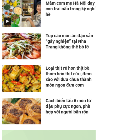
Mâm cơm mẹ Hà Nội dạy
con trai nấu trong kỳ nghỉ
hè
Top các món ăn đặc sản
“gây nghiện” tại Nha
Trang không thể bỏ lỡ
Loại thịt rẻ hơn thịt bò,
thơm hơn thịt cừu, đem
xào với dưa chua thành
món ngon đưa cơm
Cách biến tấu 6 món từ
đậu phụ cực ngon, phù
hợp với người bận rộn