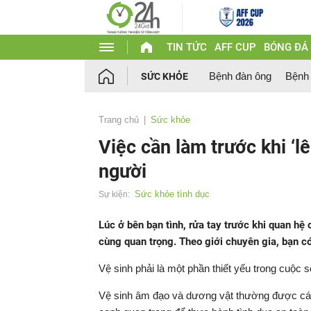
TIN TỨC
AFF CUP
BÓNG ĐÁ
Bệnh đàn ông
Bệnh
SỨC KHỎE
Trang chủ
Sức khỏe
Việc cần làm trước khi ‘
người
Sức khỏe tình dục
Sự kiện:
Lúc ở bên bạn tình, rửa tay trước khi quan hệ
cùng quan trọng. Theo giới chuyên gia, bạn có 
Vệ sinh phải là một phần thiết yếu trong cuộc s
Vệ sinh âm đạo và dương vật thường được các