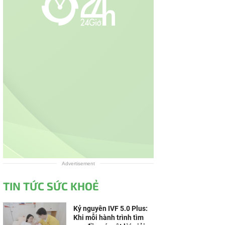
Advertisement
TIN TỨC SỨC KHOẺ
Kỷ nguyên IVF 5.0 Plus:
Khi mỗi hành trình tìm