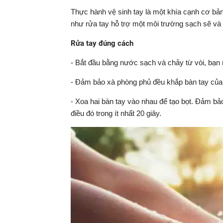
Thực hành vệ sinh tay là một khía cạnh cơ bản
như rửa tay hỗ trợ một môi trường sạch sẽ và 
Rửa tay đúng cách
- Bắt đầu bằng nước sạch và chảy từ vòi, bạn 
- Đảm bảo xà phòng phủ đều khắp bàn tay của
- Xoa hai bàn tay vào nhau để tạo bọt. Đảm b
điều đó trong ít nhất 20 giây.