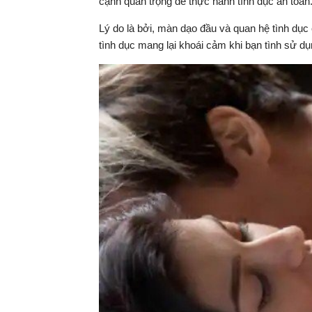
cạnh quan trọng để thực hành tình dục an toàn
Lý do là bởi, màn dạo đầu và quan hệ tình dục
tình dục mang lại khoái cảm khi bạn tình sử d