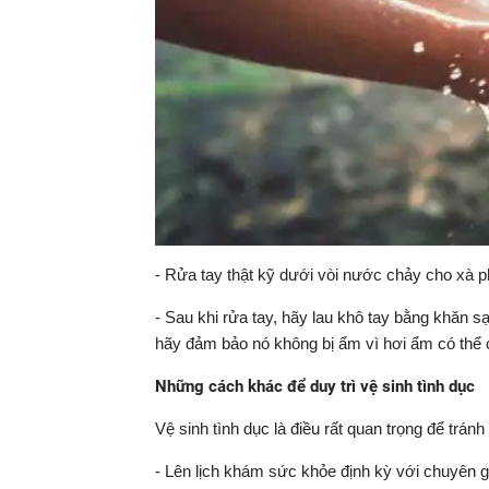
- Rửa tay thật kỹ dưới vòi nước chảy cho xà ph
- Sau khi rửa tay, hãy lau khô tay bằng khăn s
hãy đảm bảo nó không bị ẩm vì hơi ẩm có thể 
Những cách khác để duy trì vệ sinh tình dục
Vệ sinh tình dục là điều rất quan trọng để trán
- Lên lịch khám sức khỏe định kỳ với chuyên g