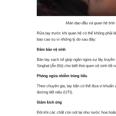
Màn dạo đầu và quan hệ tình 
Rửa tay trước khi quan hệ có thể không phải 
bao cao su vì những lý do sau đây:
Đảm bảo vệ sinh
Bàn tay sạch sẽ giúp ngăn ngừa sự lây truyền c
Singhal (Ấn Độ) cho biết thói quen vệ sinh tốt
Phòng ngừa nhiễm trùng tiểu
Theo chuyên gia, tay bẩn có thể đưa vi khuẩn 
đường tiết niệu (UTI).
Giảm kích ứng
Đôi khi các chất còn sót lại như nước hoa ho