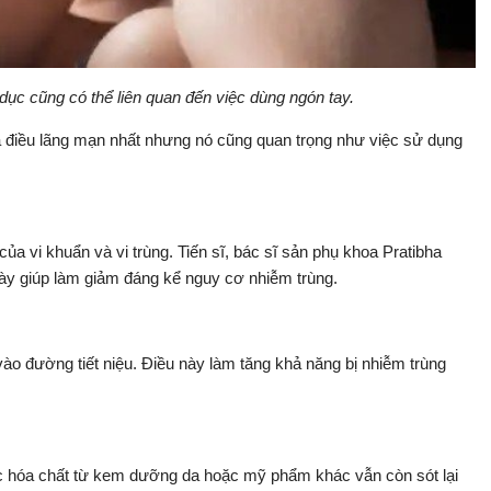
dục cũng có thể liên quan đến việc dùng ngón tay.
là điều lãng mạn nhất nhưng nó cũng quan trọng như việc sử dụng
ủa vi khuẩn và vi trùng. Tiến sĩ, bác sĩ sản phụ khoa Pratibha
 này giúp làm giảm đáng kể nguy cơ nhiễm trùng.
vào đường tiết niệu. Điều này làm tăng khả năng bị nhiễm trùng
ặc hóa chất từ kem dưỡng da hoặc mỹ phẩm khác vẫn còn sót lại