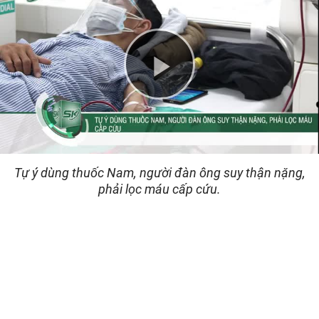
Play
Video
Tự ý dùng thuốc Nam, người đàn ông suy thận nặng,
phải lọc máu cấp cứu.