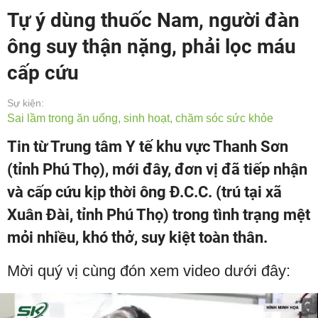
Tự ý dùng thuốc Nam, người đàn
ông suy thận nặng, phải lọc máu
cấp cứu
Sự kiện:
Sai lầm trong ăn uống, sinh hoạt, chăm sóc sức khỏe
Tin từ Trung tâm Y tế khu vực Thanh Sơn
(tỉnh Phú Thọ), mới đây, đơn vị đã tiếp nhận
và cấp cứu kịp thời ông Đ.C.C. (trú tại xã
Xuân Đài, tỉnh Phú Thọ) trong tình trạng mệt
mỏi nhiều, khó thở, suy kiệt toàn thân.
Mời quý vị cùng đón xem video dưới đây: