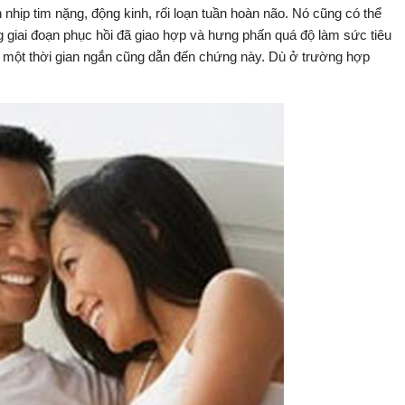
 nhịp tim nặng, động kinh, rối loạn tuần hoàn não. Nó cũng có thể
g giai đoạn phục hồi đã giao hợp và hưng phấn quá độ làm sức tiêu
rong một thời gian ngắn cũng dẫn đến chứng này. Dù ở trường hợp