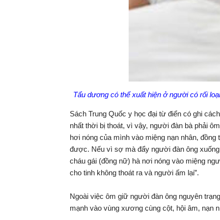
Tẩu dương có thể xuất hiện ở người có rối loạ
Sách Trung Quốc y học đại từ điển có ghi cách c
nhất thời bị thoát, vì vậy, người đàn bà phải 
hơi nóng của mình vào miệng nạn nhân, đồng t
được. Nếu vì sợ mà đẩy người đàn ông xuống n
cháu gái (đồng nữ) hà nơi nóng vào miệng ngư
cho tinh không thoát ra và người ấm lại”.
Ngoài việc ôm giữ người đàn ông nguyên trạng
mạnh vào vùng xương cùng cột, hội âm, nạn nhâ