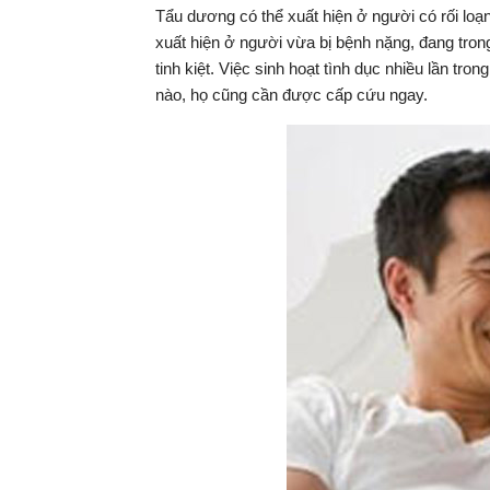
Tẩu dương có thể xuất hiện ở người có rối loạn
xuất hiện ở người vừa bị bệnh nặng, đang tron
tinh kiệt. Việc sinh hoạt tình dục nhiều lần t
nào, họ cũng cần được cấp cứu ngay.