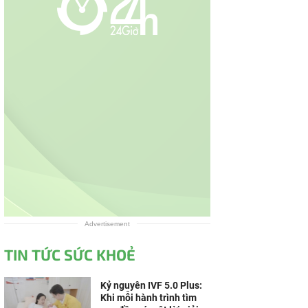
Advertisement
TIN TỨC SỨC KHOẺ
Kỷ nguyên IVF 5.0 Plus:
Khi mỗi hành trình tìm