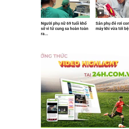
Người phụ nữ 69 tuổi khổ
Sản phụ đẻ rơi con
sở vì tử cung sa hoàn toàn
máy khi vừa tới bệ
ra...