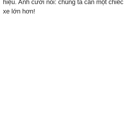
hiệu. Anh cười nói: chúng ta cần một chiếc
xe lớn hơn!