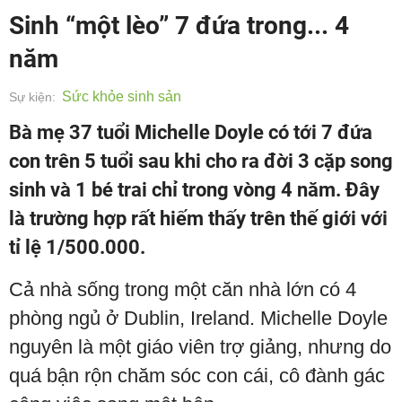
Sinh “một lèo” 7 đứa trong... 4
năm
Sức khỏe sinh sản
Sự kiện:
Bà mẹ 37 tuổi Michelle Doyle có tới 7 đứa
con trên 5 tuổi sau khi cho ra đời 3 cặp song
sinh và 1 bé trai chỉ trong vòng 4 năm. Đây
là trường hợp rất hiếm thấy trên thế giới với
tỉ lệ 1/500.000.
Cả nhà sống trong một căn nhà lớn có 4
phòng ngủ ở Dublin, Ireland. Michelle Doyle
nguyên là một giáo viên trợ giảng, nhưng do
quá bận rộn chăm sóc con cái, cô đành gác