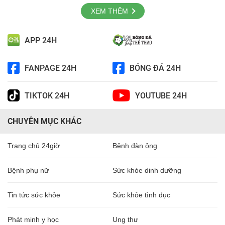
XEM THÊM
APP 24H
FANPAGE 24H
BÓNG ĐÁ 24H
TIKTOK 24H
YOUTUBE 24H
CHUYÊN MỤC KHÁC
Trang chủ 24giờ
Bệnh đàn ông
Bệnh phụ nữ
Sức khỏe dinh dưỡng
Tin tức sức khỏe
Sức khỏe tình dục
Phát minh y học
Ung thư