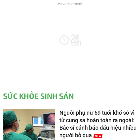
SỨC KHỎE SINH SẢN
Người phụ nữ 69 tuổi khổ sở vì
tử cung sa hoàn toàn ra ngoài:
Bác sĩ cảnh báo dấu hiệu nhiều
người bỏ qua