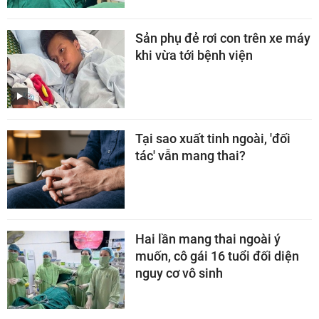
Sản phụ đẻ rơi con trên xe máy
khi vừa tới bệnh viện
Tại sao xuất tinh ngoài, 'đối
tác' vẫn mang thai?
Hai lần mang thai ngoài ý
muốn, cô gái 16 tuổi đối diện
nguy cơ vô sinh