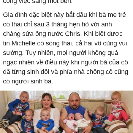
công việc sang một bên.
Gia đình đặc biệt này bắt đầu khi bà mẹ trẻ
có thai chỉ sau 3 tháng hẹn hò với anh
chàng sửa ống nước Chris. Khi biết được
tin Michelle có song thai, cả hai vô cùng vui
sướng. Tuy nhiên, mọi người không quá
ngạc nhiên về điều này khi người bà của cô
đã từng sinh đôi và phía nhà chồng cô cũng
có người sinh ba.