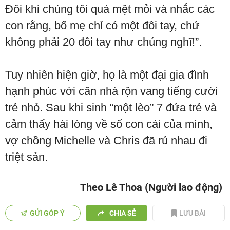
Đôi khi chúng tôi quá mệt mỏi và nhắc các
con rằng, bố mẹ chỉ có một đôi tay, chứ
không phải 20 đôi tay như chúng nghĩ!”.
Tuy nhiên hiện giờ, họ là một đại gia đình
hạnh phúc với căn nhà rộn vang tiếng cười
trẻ nhỏ. Sau khi sinh “một lèo” 7 đứa trẻ và
cảm thấy hài lòng về số con cái của mình,
vợ chồng Michelle và Chris đã rủ nhau đi
triệt sản.
Theo Lê Thoa (Người lao động)
GỬI GÓP Ý
CHIA SẺ
LƯU BÀI