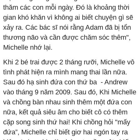
thăm các con mỗi ngày. Đó là khoảng thời
gian khó khăn vì không ai biết chuyện gì sẽ
xảy ra. Các bác sĩ nói rằng Adam đã bị tổn
thương não và cần được chăm sóc thêm",
Michelle nhớ lại.
Khi 2 bé trai được 2 tháng rưỡi, Michelle vô
tình phát hiện ra mình mang thai lần nữa.
Sau đó hạ sinh đứa con thứ ba - Andrew
vào tháng 9 năm 2009. Sau đó, Khi Michelle
và chồng bàn nhau sinh thêm một đứa con
nữa, kết quả siêu âm cho biết cô có thêm
cặp song sinh thứ hai! Khi chồng hỏi "mấy
đứa”, Michelle chỉ biết giơ hai ngón tay ra