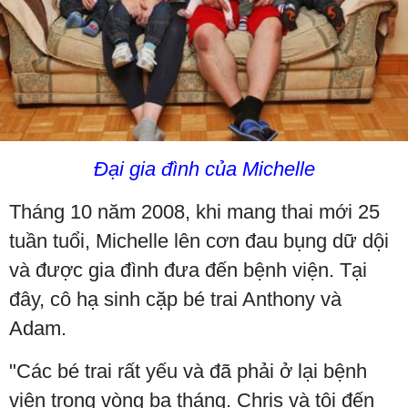
Đại gia đình của Michelle
Tháng 10 năm 2008, khi mang thai mới 25
tuần tuổi, Michelle lên cơn đau bụng dữ dội
và được gia đình đưa đến bệnh viện. Tại
đây, cô hạ sinh cặp bé trai Anthony và
Adam.
"Các bé trai rất yếu và đã phải ở lại bệnh
viện trong vòng ba tháng. Chris và tôi đến