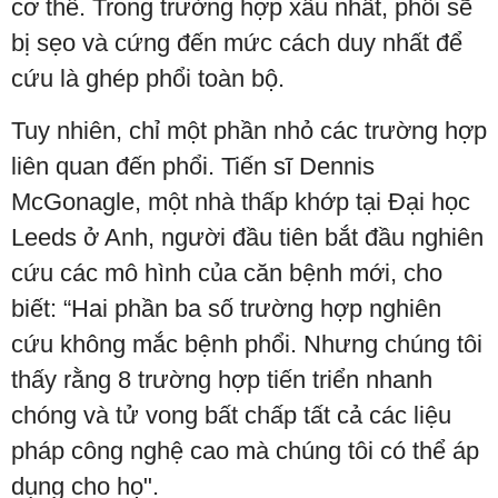
cơ thể. Trong trường hợp xấu nhất, phổi sẽ
bị sẹo và cứng đến mức cách duy nhất để
cứu là ghép phổi toàn bộ.
Tuy nhiên, chỉ một phần nhỏ các trường hợp
liên quan đến phổi. Tiến sĩ Dennis
McGonagle, một nhà thấp khớp tại Đại học
Leeds ở Anh, người đầu tiên bắt đầu nghiên
cứu các mô hình của căn bệnh mới, cho
biết: “Hai phần ba số trường hợp nghiên
cứu không mắc bệnh phổi. Nhưng chúng tôi
thấy rằng 8 trường hợp tiến triển nhanh
chóng và tử vong bất chấp tất cả các liệu
pháp công nghệ cao mà chúng tôi có thể áp
dụng cho họ".