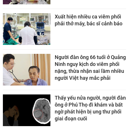
Xuất hiện nhiều ca viêm phổi
phải thở máy, bác sĩ cảnh báo
Người đàn ông 66 tuổi ở Quảng
Ninh nguy kịch do viêm phổi
nặng, thừa nhận sai lầm nhiều
người Việt hay mắc phải
Thấy yếu nửa người, người đàn
ông ở Phú Thọ đi khám và bất
ngờ phát hiện bị ung thư phổi
giai đoạn cuối