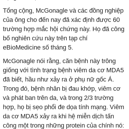
Tổng cộng, McGonagle và các đồng nghiệp
của ông cho đến nay đã xác định được 60
trường hợp mắc hội chứng này. Họ đã công
bố nghiên cứu này trên tạp chí
eBioMedicine số tháng 5.
McGonagle nói rằng, căn bệnh này trông
giống với tình trạng bệnh viêm da cơ MDA5
đã biết, hầu như xảy ra ở phụ nữ gốc Á.
Trong đó, bệnh nhân bị đau khớp, viêm cơ
và phát ban trên da, và trong 2/3 trường
hợp, họ bị sẹo phổi đe dọa tính mạng. Viêm
da cơ MDA5 xảy ra khi hệ miễn dịch tấn
công một trong những protein của chính nó: