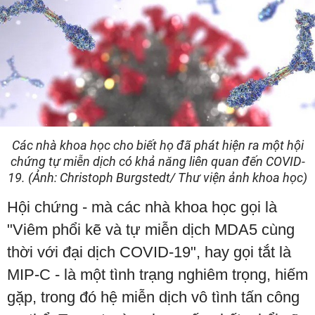
Các nhà khoa học cho biết họ đã phát hiện ra một hội
chứng tự miễn dịch có khả năng liên quan đến COVID-
19. (Ảnh: Christoph Burgstedt/ Thư viện ảnh khoa học)
Hội chứng - mà các nhà khoa học gọi là
"Viêm phổi kẽ và tự miễn dịch MDA5 cùng
thời với đại dịch COVID-19", hay gọi tắt là
MIP-C - là một tình trạng nghiêm trọng, hiếm
gặp, trong đó hệ miễn dịch vô tình tấn công