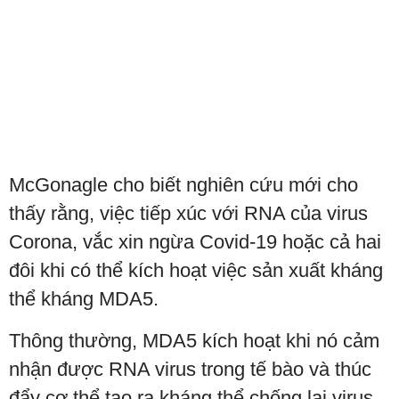
McGonagle cho biết nghiên cứu mới cho
thấy rằng, việc tiếp xúc với RNA của virus
Corona, vắc xin ngừa Covid-19 hoặc cả hai
đôi khi có thể kích hoạt việc sản xuất kháng
thể kháng MDA5.
Thông thường, MDA5 kích hoạt khi nó cảm
nhận được RNA virus trong tế bào và thúc
đẩy cơ thể tạo ra kháng thể chống lại virus.