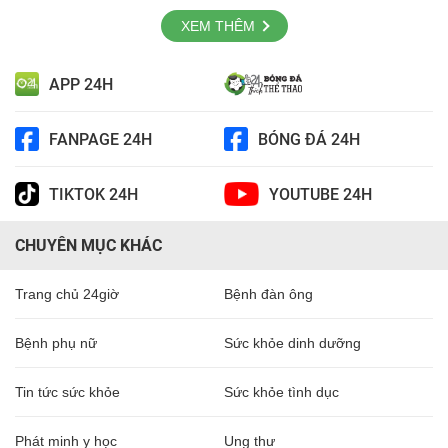
XEM THÊM
APP 24H
FANPAGE 24H
BÓNG ĐÁ 24H
TIKTOK 24H
YOUTUBE 24H
CHUYÊN MỤC KHÁC
Trang chủ 24giờ
Bệnh đàn ông
Bệnh phụ nữ
Sức khỏe dinh dưỡng
Tin tức sức khỏe
Sức khỏe tình dục
Phát minh y học
Ung thư