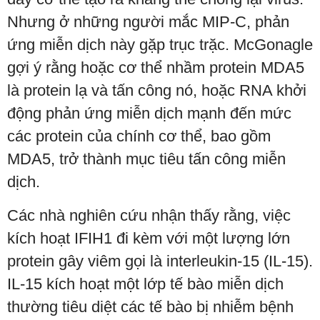
Nhưng ở những người mắc MIP-C, phản
ứng miễn dịch này gặp trục trặc. McGonagle
gợi ý rằng hoặc cơ thể nhầm protein MDA5
là protein lạ và tấn công nó, hoặc RNA khởi
động phản ứng miễn dịch mạnh đến mức
các protein của chính cơ thể, bao gồm
MDA5, trở thành mục tiêu tấn công miễn
dịch.
Các nhà nghiên cứu nhận thấy rằng, việc
kích hoạt IFIH1 đi kèm với một lượng lớn
protein gây viêm gọi là interleukin-15 (IL-15).
IL-15 kích hoạt một lớp tế bào miễn dịch
thường tiêu diệt các tế bào bị nhiễm bệnh