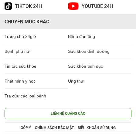
TIKTOK 24H
YOUTUBE 24H
CHUYÊN MỤC KHÁC
Trang chủ 24giờ
Bệnh đàn ông
Bệnh phụ nữ
Sức khỏe dinh dưỡng
Tin tức sức khỏe
Sức khỏe tình dục
Phát minh y học
Ung thư
Tra cứu các loại bệnh
LIÊN HỆ QUẢNG CÁO
GÓP Ý
CHÍNH SÁCH BẢO MẬT
ĐIỀU KHOẢN SỬ DỤNG