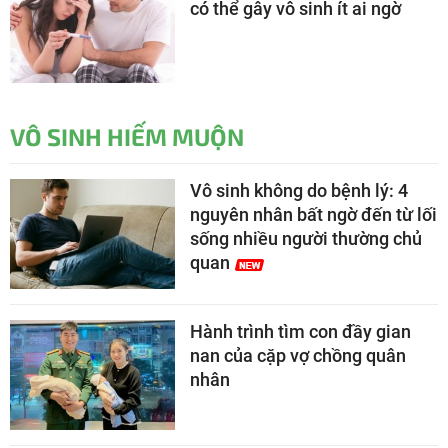
có thể gây vô sinh ít ai ngờ
VÔ SINH HIẾM MUỘN
Vô sinh không do bệnh lý: 4
nguyên nhân bất ngờ đến từ lối
sống nhiều người thường chủ
quan
Hành trình tìm con đầy gian
nan của cặp vợ chồng quân
nhân