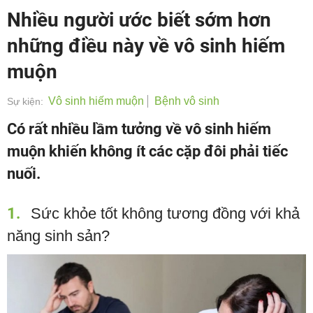
Nhiều người ước biết sớm hơn
những điều này về vô sinh hiếm
muộn
Vô sinh hiếm muộn
Bệnh vô sinh
Sự kiện:
Có rất nhiều lầm tưởng về vô sinh hiếm
muộn khiến không ít các cặp đôi phải tiếc
nuối.
1
Sức khỏe tốt không tương đồng với khả
năng sinh sản?