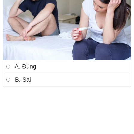
A. Đúng
B. Sai