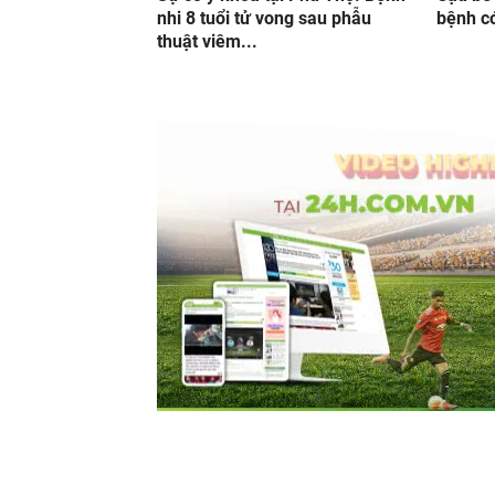
nhi 8 tuổi tử vong sau phẫu
bệnh có
thuật viêm...