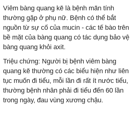
Viêm bàng quang kẽ là bệnh mãn tính
thường gặp ở phụ nữ. Bệnh có thể bắt
nguồn từ sự cố của mucin - các tế bào trên
bề mặt của bàng quang có tác dụng bảo vệ
bàng quang khỏi axit.
Triệu chứng: Người bị bệnh viêm bàng
quang kẽ thường có các biểu hiện như liên
tục muốn đi tiểu, mỗi lần đi rất ít nước tiểu,
thường bệnh nhân phải đi tiểu đến 60 lần
trong ngày, đau vùng xương chậu.