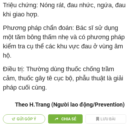
Triệu chứng: Nóng rát, đau nhức, ngứa, đau
khi giao hợp.
Phương pháp chẩn đoán: Bác sĩ sử dụng
một tăm bông thấm nhẹ và có phương pháp
kiểm tra cụ thể các khu vực đau ở vùng âm
hộ.
Điều trị: Thường dùng thuốc chống trầm
cảm, thuốc gây tê cục bộ, phẫu thuật là giải
pháp cuối cùng.
Theo H.Trang (Người lao động/Prevention)
GỬI GÓP Ý
CHIA SẺ
LƯU BÀI