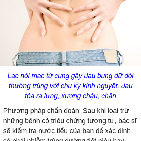
Lạc nội mạc tử cung gây đau bụng dữ dội
thường trùng với chu kỳ kinh nguyệt, đau
tỏa ra lưng, xương chậu, chân
Phương pháp chẩn đoán: Sau khi loại trừ
những bệnh có triệu chứng tương tự, bác sĩ
sẽ kiểm tra nước tiểu của bạn để xác định
có phải nhiễm trùng đường tiết niệu hay