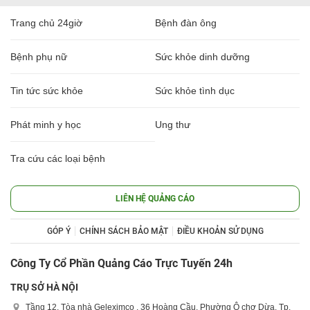
Trang chủ 24giờ
Bệnh đàn ông
Bệnh phụ nữ
Sức khỏe dinh dưỡng
Tin tức sức khỏe
Sức khỏe tình dục
Phát minh y học
Ung thư
Tra cứu các loại bệnh
LIÊN HỆ QUẢNG CÁO
GÓP Ý
CHÍNH SÁCH BẢO MẬT
ĐIỀU KHOẢN SỬ DỤNG
Công Ty Cổ Phần Quảng Cáo Trực Tuyến 24h
TRỤ SỞ HÀ NỘI
Tầng 12, Tòa nhà Geleximco , 36 Hoàng Cầu, Phường Ô chợ Dừa, Tp.