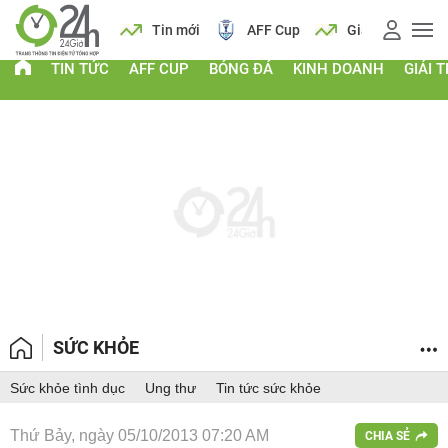
 vàng
Lịch
Tin mới
AFF Cup
Giá vàng
TIN TỨC
AFF CUP
BÓNG ĐÁ
KINH DOANH
GIẢI T
SỨC KHỎE
Sức khỏe tình dục
Ung thư
Tin tức sức khỏe
Thứ Bảy, ngày 05/10/2013 07:20 AM
CHIA SẺ