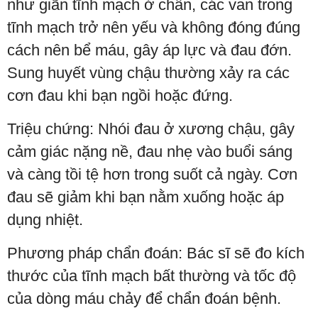
như giãn tĩnh mạch ở chân, các van trong
tĩnh mạch trở nên yếu và không đóng đúng
cách nên bể máu, gây áp lực và đau đớn.
Sung huyết vùng chậu thường xảy ra các
cơn đau khi bạn ngồi hoặc đứng.
Triệu chứng: Nhói đau ở xương chậu, gây
cảm giác nặng nề, đau nhẹ vào buổi sáng
và càng tồi tệ hơn trong suốt cả ngày. Cơn
đau sẽ giảm khi bạn nằm xuống hoặc áp
dụng nhiệt.
Phương pháp chẩn đoán: Bác sĩ sẽ đo kích
thước của tĩnh mạch bất thường và tốc độ
của dòng máu chảy để chẩn đoán bệnh.