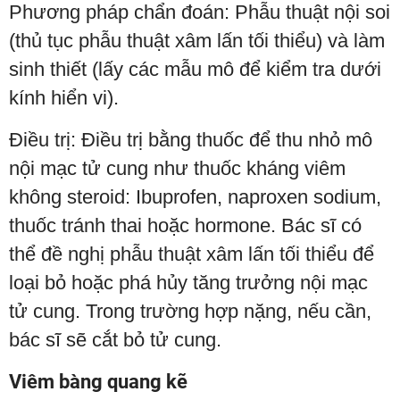
Phương pháp chẩn đoán: Phẫu thuật nội soi
(thủ tục phẫu thuật xâm lấn tối thiểu) và làm
sinh thiết (lấy các mẫu mô để kiểm tra dưới
kính hiển vi).
Điều trị: Điều trị bằng thuốc để thu nhỏ mô
nội mạc tử cung như thuốc kháng viêm
không steroid: Ibuprofen, naproxen sodium,
thuốc tránh thai hoặc hormone. Bác sĩ có
thể đề nghị phẫu thuật xâm lấn tối thiểu để
loại bỏ hoặc phá hủy tăng trưởng nội mạc
tử cung. Trong trường hợp nặng, nếu cần,
bác sĩ sẽ cắt bỏ tử cung.
Viêm bàng quang kẽ