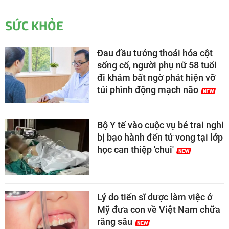
SỨC KHỎE
Đau đầu tưởng thoái hóa cột
sống cổ, người phụ nữ 58 tuổi
đi khám bất ngờ phát hiện vỡ
túi phình động mạch não
Bộ Y tế vào cuộc vụ bé trai nghi
bị bạo hành đến tử vong tại lớp
học can thiệp 'chui'
Lý do tiến sĩ dược làm việc ở
Mỹ đưa con về Việt Nam chữa
răng sâu