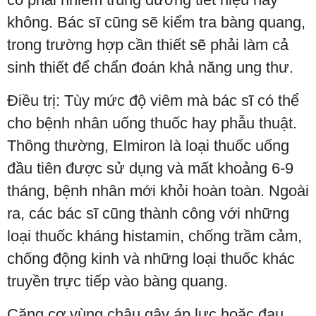
không. Bác sĩ cũng sẽ kiểm tra bàng quang,
trong trường hợp cần thiết sẽ phải làm cả
sinh thiết để chẩn đoán khả năng ung thư.
Điều trị: Tùy mức độ viêm mà bác sĩ có thể
cho bệnh nhân uống thuốc hay phẫu thuật.
Thông thường, Elmiron là loại thuốc uống
đầu tiên được sử dụng và mất khoảng 6-9
tháng, bệnh nhân mới khỏi hoàn toàn. Ngoài
ra, các bác sĩ cũng thành công với những
loại thuốc kháng histamin, chống trầm cảm,
chống động kinh và những loại thuốc khác
truyền trực tiếp vào bàng quang.
Căng cơ vùng chậu gây áp lực hoặc đau