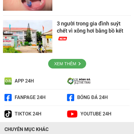
3 người trong gia đình suýt
chết vì xông hơi bằng bồ kết
XEM THÊM
APP 24H
FANPAGE 24H
BÓNG ĐÁ 24H
TIKTOK 24H
YOUTUBE 24H
CHUYÊN MỤC KHÁC