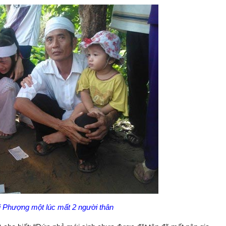
ị Phượng một lúc mất 2 người thân