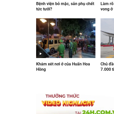
Bệnh viện bỏ mặc, sản phụ chết
Làm rõ
tức tưởi?
vong ở
Khám xét nơi ở của Huấn Hoa
Chủ đầ
Hồng
7.000 t