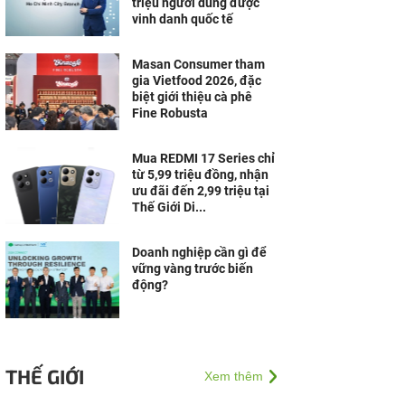
triệu người dùng được
vinh danh quốc tế
Masan Consumer tham
gia Vietfood 2026, đặc
biệt giới thiệu cà phê
Fine Robusta
Mua REDMI 17 Series chỉ
từ 5,99 triệu đồng, nhận
ưu đãi đến 2,99 triệu tại
Thế Giới Di...
Doanh nghiệp cần gì để
vững vàng trước biến
động?
THẾ GIỚI
Xem thêm