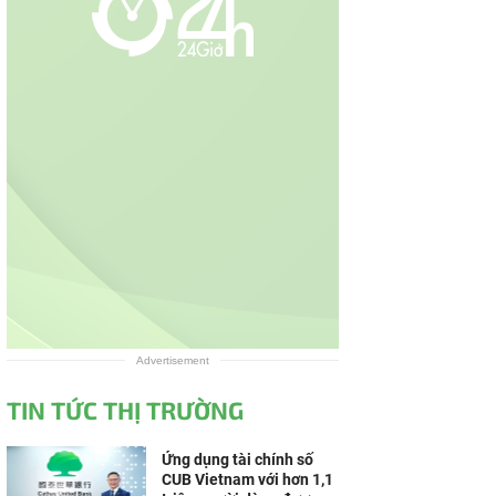
Advertisement
TIN TỨC THỊ TRƯỜNG
Ứng dụng tài chính số
CUB Vietnam với hơn 1,1