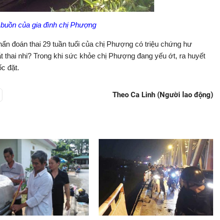
buồn của gia đình chị Phượng
hẩn đoán thai 29 tuần tuổi của chị Phượng có triệu chứng hư
t thai nhi? Trong khi sức khỏe chị Phượng đang yếu ớt, ra huyết
ốc đặt.
Theo Ca Linh (Người lao động)