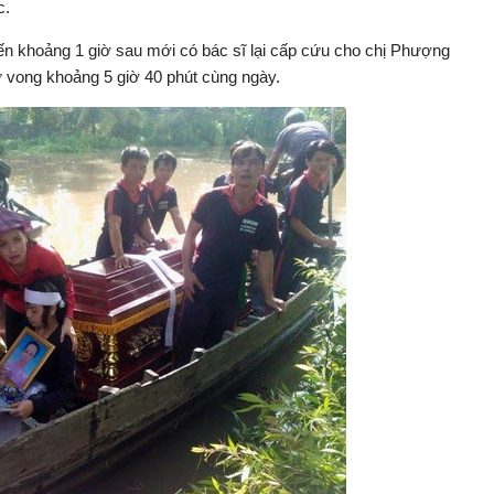
c.
ến khoảng 1 giờ sau mới có bác sĩ lại cấp cứu cho chị Phượng
 vong khoảng 5 giờ 40 phút cùng ngày.