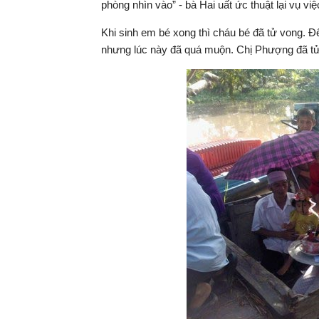
phòng nhìn vào” - bà Hai uất ức thuật lại vụ việ
Khi sinh em bé xong thì cháu bé đã tử vong. Đ
nhưng lúc này đã quá muộn. Chị Phượng đã tử