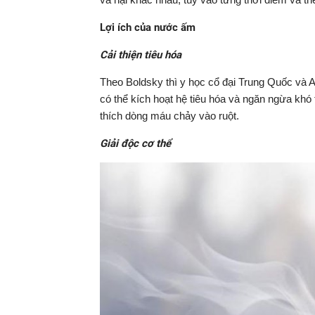
Lợi ích của nước ấm
Cải thiện tiêu hóa
Theo Boldsky thì y học cổ đại Trung Quốc và
có thể kích hoạt hệ tiêu hóa và ngăn ngừa khó
thích dòng máu chảy vào ruột.
Giải độc cơ thể