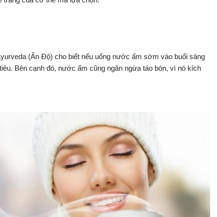
 Ayurveda (Ấn Độ) cho biết nếu uống nước ấm sớm vào buổi sáng
 tiêu. Bên cạnh đó, nước ấm cũng ngăn ngừa táo bón, vì nó kích