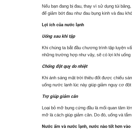
Nếu bạn đang bị đau, thay vì sử dụng túi băng
để giảm bớt đau như đau bụng kinh và đau kh
Lợi ích của nước lạnh
Uống sau khi tập
Khi chúng ta bắt đầu chương trình tập luyện vất
những trường hợp như vậy, sẽ có lợi khi uống 
Chống đột quỵ do nhiệt
Khi ánh sáng mặt trời thiêu đốt được chiếu sán
uống nước lạnh lúc này giúp giảm nguy cơ đột 
Trợ giúp giảm cân
Loại bỏ mỡ bụng cứng đầu là mối quan tâm lớn
mỡ là cách giúp giảm cân. Do đó, uống và tắm 
Nước ấm và nước lạnh, nước nào tốt hơn vào