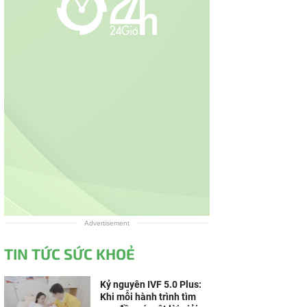
Advertisement
TIN TỨC SỨC KHOẺ
Kỷ nguyên IVF 5.0 Plus:
Khi mỗi hành trình tìm