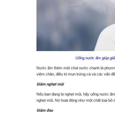
Uống nước ấm giúp giải 
Nước ấm thêm một chút nước chanh là phương 
viêm chân, điều trị mụn trứng cá và các vấn đ
Giảm nghẹt mũi
Nếu bạn đang bị nghẹt mũi, hãy uống nước ấm,
nghẹt mũi. Nó hoạt động như một chất loại bỏ
Giảm đau