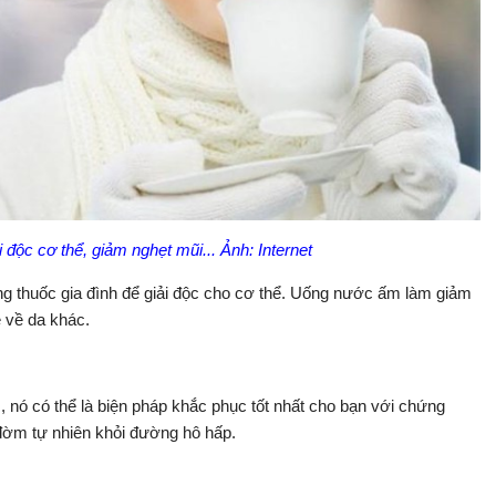
độc cơ thể, giảm nghẹt mũi... Ảnh: Internet
thuốc gia đình để giải độc cho cơ thể. Uống nước ấm làm giảm
ề về da khác.
 nó có thể là biện pháp khắc phục tốt nhất cho bạn với chứng
 đờm tự nhiên khỏi đường hô hấp.