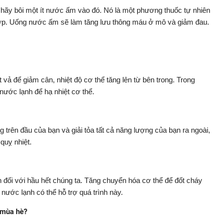
, hãy bôi một ít nước ấm vào đó. Nó là một phương thuốc tự nhiên
ớp. Uống nước ấm sẽ làm tăng lưu thông máu ở mô và giảm đau.
 vả để giảm cân, nhiệt độ cơ thể tăng lên từ bên trong. Trong
nước lạnh để hạ nhiệt cơ thể.
g trên đầu của bạn và giải tỏa tất cả năng lượng của bạn ra ngoài,
quỵ nhiệt.
 đối với hầu hết chúng ta. Tăng chuyển hóa cơ thể để đốt cháy
nước lạnh có thể hỗ trợ quá trình này.
 mùa hè?