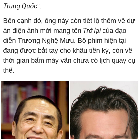
Trung Quốc
”.
Bên cạnh đó, ông này còn tiết lộ thêm về dự
án điện ảnh mới mang tên
Trở lại
của đạo
diễn Trương Nghệ Mưu. Bộ phim hiện tại
đang được bắt tay cho khâu tiền kỳ, còn về
thời gian bấm máy vẫn chưa có lịch quay cụ
thể.