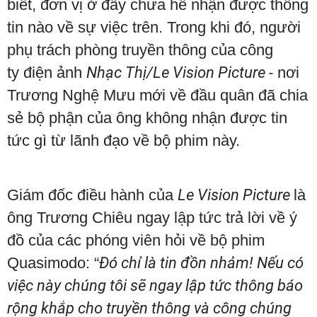
biết, đơn vị ở đây chưa hề nhận được thông
tin nào về sự việc trên. Trong khi đó, người
phụ trách phòng truyền thông của công
ty điện ảnh
Nhạc Thị/Le Vision Picture -
nơi
Trương Nghệ Mưu mới về đầu quân đã chia
sẻ bộ phận của ông không nhận được tin
tức gì từ lãnh đạo về bộ phim này.
Giám đốc điều hành của
Le Vision Picture
là
ông Trương Chiêu ngay lập tức trả lời về ý
đồ của các phóng viên hỏi về bộ phim
Quasimodo: “
Đó chỉ là tin đồn nhảm! Nếu có
việc này chúng tôi sẽ ngay lập tức thông báo
rộng khắp cho truyền thông và công chúng