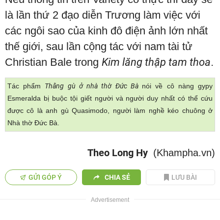
là lần thứ 2 đạo diễn Trương làm việc với
các ngôi sao của kinh đô điện ảnh lớn nhất
thế giới, sau lần cộng tác với nam tài tử
Christian Bale trong
Kim lăng thập tam thoa
.
Tác phẩm
Thằng gù ở nhà thờ Đức Bà
nói về cô nàng gypy
Esmeralda bị buộc tội giết người và người duy nhất có thể cứu
được cô là anh gù Quasimodo, người làm nghề kéo chuông ở
Nhà thờ Đức Bà.
Theo Long Hy
(Khampha.vn)
GỬI GÓP Ý
CHIA SẺ
LƯU BÀI