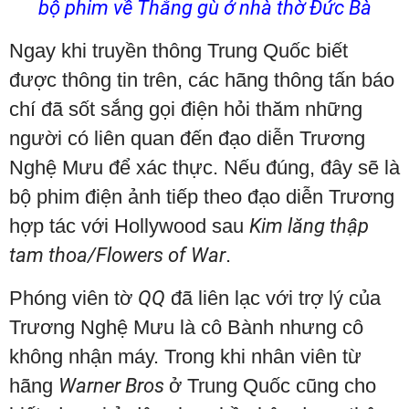
bộ phim về Thằng gù ở nhà thờ Đức Bà
Ngay khi truyền thông Trung Quốc biết
được thông tin trên, các hãng thông tấn báo
chí đã sốt sắng gọi điện hỏi thăm những
người có liên quan đến đạo diễn Trương
Nghệ Mưu để xác thực. Nếu đúng, đây sẽ là
bộ phim điện ảnh tiếp theo đạo diễn Trương
hợp tác với Hollywood sau
Kim lăng thập
tam thoa/Flowers of War
.
Phóng viên tờ
QQ
đã liên lạc với trợ lý của
Trương Nghệ Mưu là cô Bành nhưng cô
không nhận máy. Trong khi nhân viên từ
hãng
Warner Bros
ở Trung Quốc cũng cho