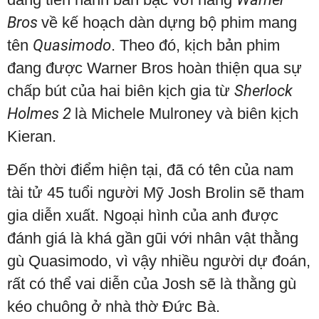
Bros
về kế hoạch dàn dựng bộ phim mang
tên
Quasimodo
. Theo đó, kịch bản phim
đang được Warner Bros hoàn thiện qua sự
chấp bút của hai biên kịch gia từ
Sherlock
Holmes 2
là Michele Mulroney và biên kịch
Kieran.
Đến thời điểm hiện tại, đã có tên của nam
tài tử 45 tuổi người Mỹ Josh Brolin sẽ tham
gia diễn xuất. Ngoại hình của anh được
đánh giá là khá gần gũi với nhân vật thằng
gù Quasimodo, vì vậy nhiều người dự đoán,
rất có thể vai diễn của Josh sẽ là thằng gù
kéo chuông ở nhà thờ Đức Bà.