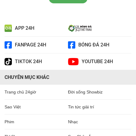
APP 24H
FANPAGE 24H
BÓNG ĐÁ 24H
TIKTOK 24H
YOUTUBE 24H
CHUYÊN MỤC KHÁC
Trang chủ 24giờ
Đời sống Showbiz
Sao Việt
Tin tức giải trí
Phim
Nhạc