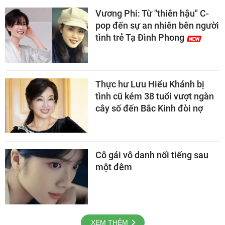
Vương Phi: Từ "thiên hậu" C-
pop đến sự an nhiên bên người
tình trẻ Tạ Đình Phong
Thực hư Lưu Hiểu Khánh bị
tình cũ kém 38 tuổi vượt ngàn
cây số đến Bắc Kinh đòi nợ
Cô gái vô danh nổi tiếng sau
một đêm
XEM THÊM