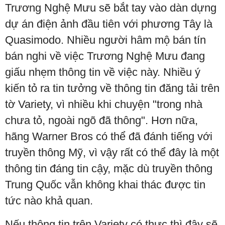
Trương Nghệ Mưu sẽ bắt tay vào dàn dựng
dự án điện ảnh đầu tiên với phương Tây là
Quasimodo. Nhiều người hâm mộ bán tín
bán nghi về việc Trương Nghệ Mưu đang
giấu nhẹm thông tin về việc này. Nhiều ý
kiến tỏ ra tin tưởng về thông tin đăng tải trên
tờ Variety, vì nhiều khi chuyện "trong nhà
chưa tỏ, ngoài ngõ đã thông". Hơn nữa,
hãng Warner Bros có thể đã đánh tiếng với
truyền thông Mỹ, vì vậy rất có thể đây là một
thông tin đáng tin cậy, mặc dù truyền thông
Trung Quốc vẫn không khai thác được tin
tức nào khả quan.
Nếu thông tin trên Variety có thực thì đây sẽ