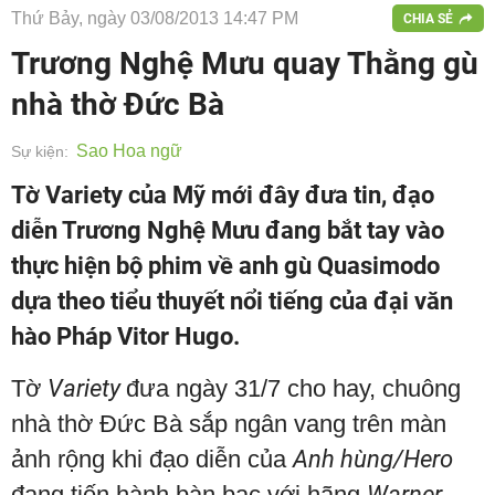
Thứ Bảy, ngày 03/08/2013 14:47 PM
CHIA SẺ
Trương Nghệ Mưu quay Thằng gù
nhà thờ Đức Bà
Sao Hoa ngữ
Sự kiện:
Tờ Variety của Mỹ mới đây đưa tin, đạo
diễn Trương Nghệ Mưu đang bắt tay vào
thực hiện bộ phim về anh gù Quasimodo
dựa theo tiểu thuyết nổi tiếng của đại văn
hào Pháp Vitor Hugo.
Tờ
Variety
đưa ngày 31/7 cho hay, chuông
nhà thờ Đức Bà sắp ngân vang trên màn
ảnh rộng khi đạo diễn của
Anh hùng/Hero
đang tiến hành bàn bạc với hãng
Warner