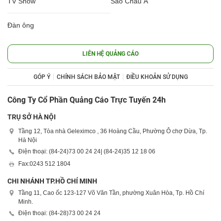
TV Show
Sao Châu Á
Đàn ông
LIÊN HỆ QUẢNG CÁO
GÓP Ý
CHÍNH SÁCH BẢO MẬT
ĐIỀU KHOẢN SỬ DỤNG
Công Ty Cổ Phần Quảng Cáo Trực Tuyến 24h
TRỤ SỞ HÀ NỘI
Tầng 12, Tòa nhà Geleximco , 36 Hoàng Cầu, Phường Ô chợ Dừa, Tp.
Hà Nội
Điện thoại: (84-24)
73 00 24 24
| (84-24)
35 12 18 06
Fax:
0243 512 1804
CHI NHÁNH TP.HỒ CHÍ MINH
Tầng 11, Cao ốc 123-127 Võ Văn Tần, phường Xuân Hòa, Tp. Hồ Chí
Minh.
Điện thoại: (84-28)
73 00 24 24