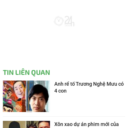
TIN LIÊN QUAN
Anh rể tố Trương Nghệ Mưu có
4 con
Xôn xao dự án phim mới của