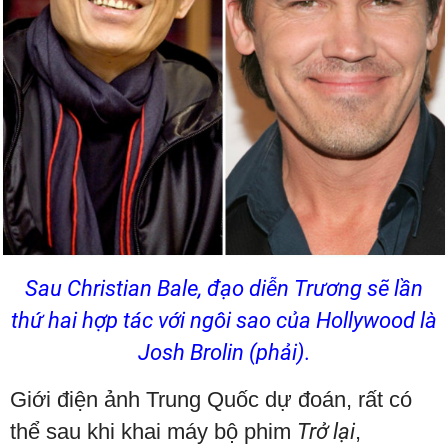
Sau Christian Bale, đạo diễn Trương sẽ lần
thứ hai hợp tác với ngôi sao của Hollywood là
Josh Brolin (phải).
Giới điện ảnh Trung Quốc dự đoán, rất có
thể sau khi khai máy bộ phim
Trở lại
,