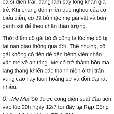
ca sĩ điển trai, đang làm say lòng khán giả
trẻ. Khi chàng đến miền quê nghèo của cô
biểu diễn, cô đã bỏ mặc mẹ già vất vả bên
gánh xôi để theo chân thần tượng.
Thời điểm cô gái bỏ đi cũng là lúc mẹ cô bị
tai nạn giao thông qua đời. Thế nhưng, cô
gái không có tiền để đến bệnh viện nhận
xác mẹ về an táng. Mẹ cô trở thành hồn ma
lang thang khiến các thanh niên ở thị trấn
vùng cao này luôn hoảng sợ và đồn đại rất
nhiều.
Ôi , Mẹ Ma!
Sẽ được công diễn suất đầu tiên
vào lúc 20h ngày 12/7 tới đây tại Rạp Công