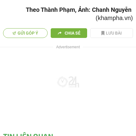
Theo Thành Phạm, Ảnh: Chanh Nguyễn
(khampha.vn)
GỬI GÓP Ý
CHIA SẺ
LƯU BÀI