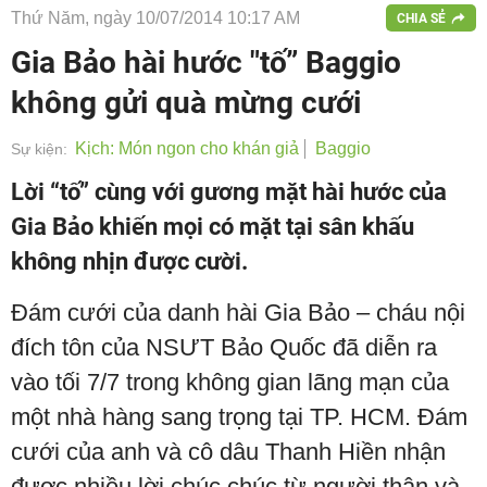
Thứ Năm, ngày 10/07/2014 10:17 AM
CHIA SẺ
Gia Bảo hài hước "tố” Baggio
không gửi quà mừng cưới
Kịch: Món ngon cho khán giả
Baggio
Sự kiện:
Lời “tố” cùng với gương mặt hài hước của
Gia Bảo khiến mọi có mặt tại sân khấu
không nhịn được cười.
Đám cưới của danh hài Gia Bảo – cháu nội
đích tôn của NSƯT Bảo Quốc đã diễn ra
vào tối 7/7 trong không gian lãng mạn của
một nhà hàng sang trọng tại TP. HCM. Đám
cưới của anh và cô dâu Thanh Hiền nhận
được nhiều lời chúc chúc từ người thân và