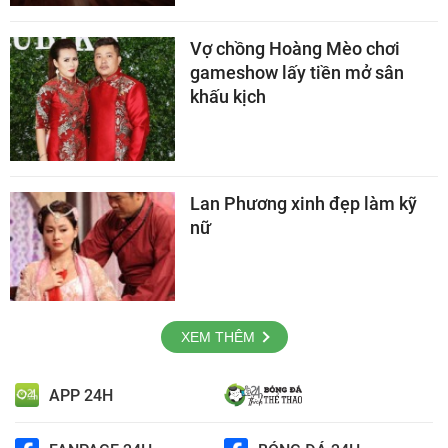
Vợ chồng Hoàng Mèo chơi
gameshow lấy tiền mở sân
khấu kịch
Lan Phương xinh đẹp làm kỹ
nữ
XEM THÊM
APP 24H