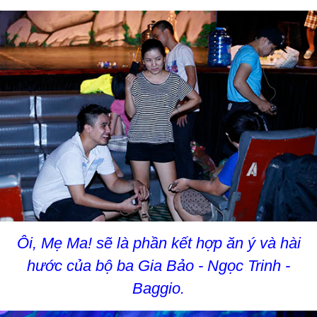
Ôi, Mẹ Ma! sẽ là phần kết hợp ăn ý và hài
hước của bộ ba Gia Bảo - Ngọc Trinh -
Baggio.