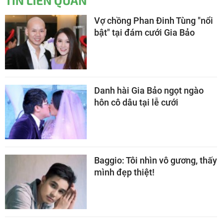
TIN LIÊN QUAN
Vợ chồng Phan Đinh Tùng "nổi
bật" tại đám cưới Gia Bảo
Danh hài Gia Bảo ngọt ngào
hôn cô dâu tại lễ cưới
Baggio: Tôi nhìn vô gương, thấy
mình đẹp thiệt!