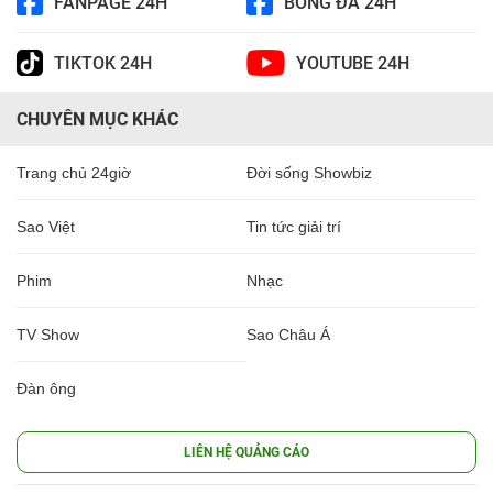
FANPAGE 24H
BÓNG ĐÁ 24H
TIKTOK 24H
YOUTUBE 24H
CHUYÊN MỤC KHÁC
Trang chủ 24giờ
Đời sống Showbiz
Sao Việt
Tin tức giải trí
Phim
Nhạc
TV Show
Sao Châu Á
Đàn ông
LIÊN HỆ QUẢNG CÁO