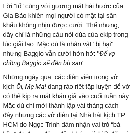
Lời “tố” cùng với gương mặt hài hước của
Gia Bảo khiến mọi người có mặt tại sân
khấu không nhịn được cười. Thế nhưng,
đây chỉ là những câu nói đùa của ekip trong
lúc giải lao. Mặc dù là nhân vật "bị hại"
nhưng Baggio vẫn cười hớn hở: "
Để vợ
chồng Baggio sẽ đền bù sau
".
Những ngày qua, các diễn viên trong vở
kịch
Ôi, Mẹ Ma!
đang ráo riết tập luyện để vở
có thể kịp ra mắt khán giả vào cuối tuần này.
Mặc dù chỉ mới thành lập vài tháng cách
đây nhưng các vở diễn tại Nhà hát kịch TP.
HCM do Ngọc Trinh đảm nhận vai trò “bà