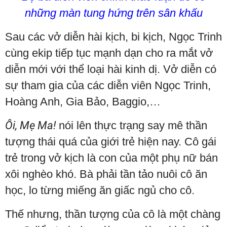
những màn tung hứng trên sân khấu
Sau các vở diễn hài kịch, bi kịch, Ngọc Trinh
cùng ekip tiếp tục mạnh dạn cho ra mắt vở
diễn mới với thể loại hài kinh dị. Vở diễn có
sự tham gia của các diễn viên Ngọc Trinh,
Hoàng Anh, Gia Bảo, Baggio,…
Ôi, Mẹ Ma!
nói lên thực trạng say mê thần
tượng thái quá của giới trẻ hiện nay. Cô gái
trẻ trong vở kịch là con của một phụ nữ bán
xôi nghèo khó. Bà phải tần tảo nuôi cô ăn
học, lo từng miếng ăn giấc ngủ cho cô.
Thế nhưng, thần tượng của cô là một chàng