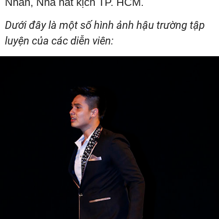
Nhân, Nhà hát kịch TP. HCM.
Dưới đây là một số hình ảnh hậu trường tập
luyện của các diễn viên: