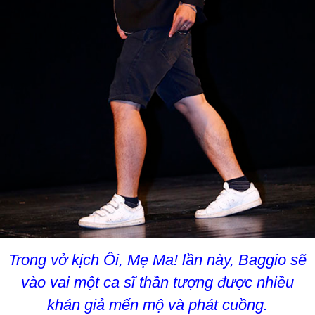
Trong vở kịch Ôi, Mẹ Ma! lần này, Baggio sẽ
vào vai một ca sĩ thần tượng được nhiều
khán giả mến mộ và phát cuồng.