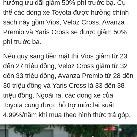
hưởng ưu đãi giảm 50% phí trước bạ. Cụ
thể các dòng xe Toyota được hưởng chính
sách này gồm Vios, Veloz Cross, Avanza
Premio và Yaris Cross sẽ được giảm 50%
phí trước bạ.
Nếu quy sang tiền mặt thì Vios giảm từ 23
đến 27 triệu đồng, Veloz Cross giảm từ 32
đến 33 triệu đồng, Avanza Premio từ 28 đến
30 triệu đồng và Yaris Cross là 33 đến 38
triệu đồng. Ngoài ra, các dòng xe của
Toyota cũng được hỗ trợ mức lãi suất
4.99%/năm khi mua theo hình thức trả góp.