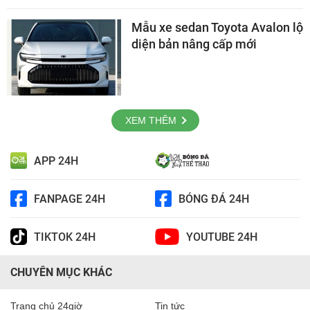
Mẫu xe sedan Toyota Avalon lộ
diện bản nâng cấp mới
XEM THÊM
APP 24H
FANPAGE 24H
BÓNG ĐÁ 24H
TIKTOK 24H
YOUTUBE 24H
CHUYÊN MỤC KHÁC
Trang chủ 24giờ
Tin tức