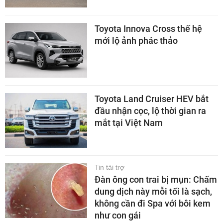
Toyota Innova Cross thế hệ
mới lộ ảnh phác thảo
Toyota Land Cruiser HEV bắt
đầu nhận cọc, lộ thời gian ra
mắt tại Việt Nam
Tin tài trợ
Đàn ông con trai bị mụn: Chấm
dung dịch này mỗi tối là sạch,
không cần đi Spa với bôi kem
như con gái