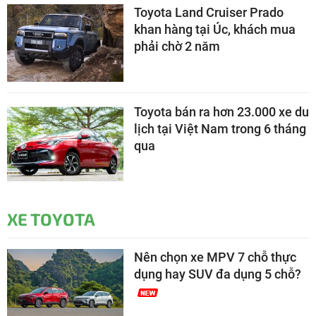
Toyota Land Cruiser Prado
khan hàng tại Úc, khách mua
phải chờ 2 năm
Toyota bán ra hơn 23.000 xe du
lịch tại Việt Nam trong 6 tháng
qua
XE TOYOTA
Nên chọn xe MPV 7 chỗ thực
dụng hay SUV đa dụng 5 chỗ?