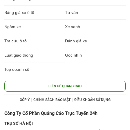
Bảng giá xe ô tô
Tư vấn
Ngắm xe
Xe xanh
Tra cứu ô tô
Đánh giá xe
Luật giao thông
Góc nhìn
Top doanh số
LIÊN HỆ QUẢNG CÁO
GÓP Ý
CHÍNH SÁCH BẢO MẬT
ĐIỀU KHOẢN SỬ DỤNG
Công Ty Cổ Phần Quảng Cáo Trực Tuyến 24h
TRỤ SỞ HÀ NỘI