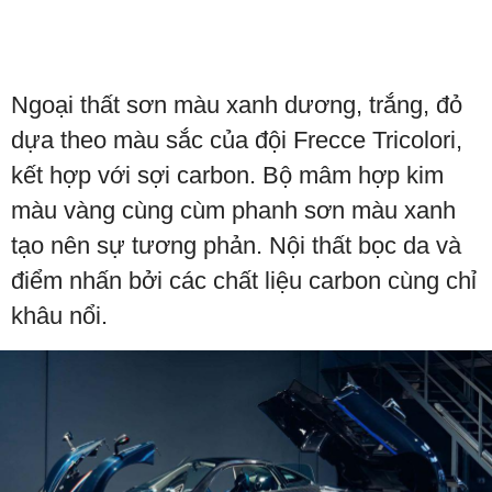
Ngoại thất sơn màu xanh dương, trắng, đỏ
dựa theo màu sắc của đội Frecce Tricolori,
kết hợp với sợi carbon. Bộ mâm hợp kim
màu vàng cùng cùm phanh sơn màu xanh
tạo nên sự tương phản. Nội thất bọc da và
điểm nhấn bởi các chất liệu carbon cùng chỉ
khâu nổi.