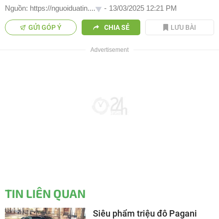
Nguồn: https://nguoiduatin....
-
13/03/2025 12:21 PM
GỬI GÓP Ý
CHIA SẺ
LƯU BÀI
TIN LIÊN QUAN
Siêu phẩm triệu đô Pagani