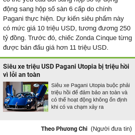
động sang hộp số sàn 6 cấp do chính
Pagani thực hiện. Dự kiến siêu phẩm này
có mức giá 10 triệu USD, tương đương 250
tỷ đồng. Trước đó, chiếc Zonda Cinque từng
được bán đấu giá hơn 11 triệu USD.
Siêu xe triệu USD Pagani Utopia bị triệu hồi
vì lỗi an toàn
Siêu xe Pagani Utopia buộc phải
triệu hồi để đảm bảo an toàn và
có thể hoạt động không ổn định
khi có va chạm xảy ra
Theo Phương Chi
(Người đưa tin)