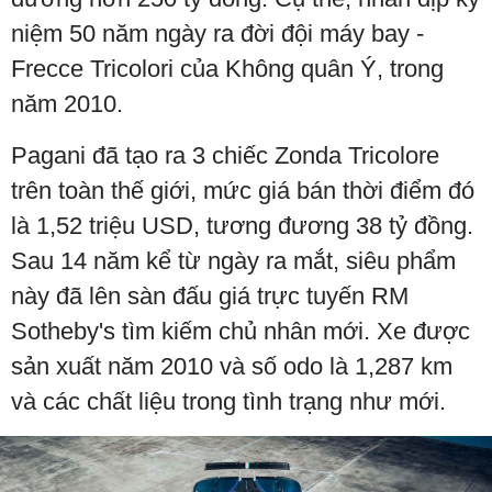
niệm 50 năm ngày ra đời đội máy bay -
Frecce Tricolori của Không quân Ý, trong
năm 2010.
Pagani đã tạo ra 3 chiếc Zonda Tricolore
trên toàn thế giới, mức giá bán thời điểm đó
là 1,52 triệu USD, tương đương 38 tỷ đồng.
Sau 14 năm kể từ ngày ra mắt, siêu phẩm
này đã lên sàn đấu giá trực tuyến RM
Sotheby's tìm kiếm chủ nhân mới. Xe được
sản xuất năm 2010 và số odo là 1,287 km
và các chất liệu trong tình trạng như mới.