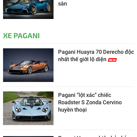
sàn
XE PAGANI
Pagani Huayra 70 Derecho độc
nhất thế giới lộ diện
Pagani "lột xác" chiếc
Roadster S Zonda Cervino
huyền thoại