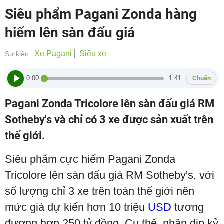
Siêu phẩm Pagani Zonda hàng
hiếm lên sàn đấu giá
Xe Pagani
Siêu xe
Sự kiện:
0:00
1:41
Chuẩn
Pagani Zonda Tricolore lên sàn đấu giá RM
Sotheby's và chỉ có 3 xe được sản xuất trên
thế giới.
Siêu phẩm cực hiếm Pagani Zonda
Tricolore lên sàn đấu giá RM Sotheby's, với
số lượng chỉ 3 xe trên toàn thế giới nên
mức giá dự kiến hơn 10 triệu
USD
tương
đương hơn 250 tỷ đồng. Cụ thể, nhân dịp kỷ