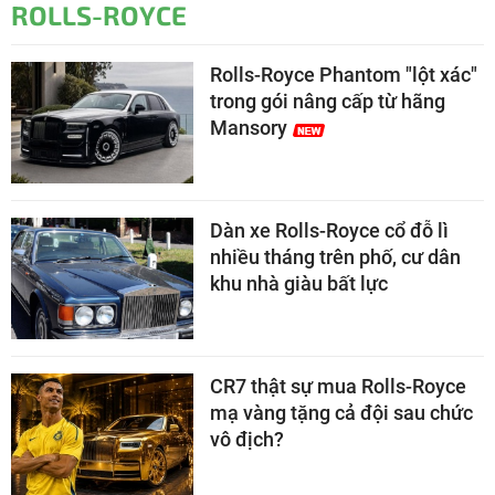
ROLLS-ROYCE
Rolls-Royce Phantom "lột xác"
trong gói nâng cấp từ hãng
Mansory
Dàn xe Rolls-Royce cổ đỗ lì
nhiều tháng trên phố, cư dân
khu nhà giàu bất lực
CR7 thật sự mua Rolls-Royce
mạ vàng tặng cả đội sau chức
vô địch?