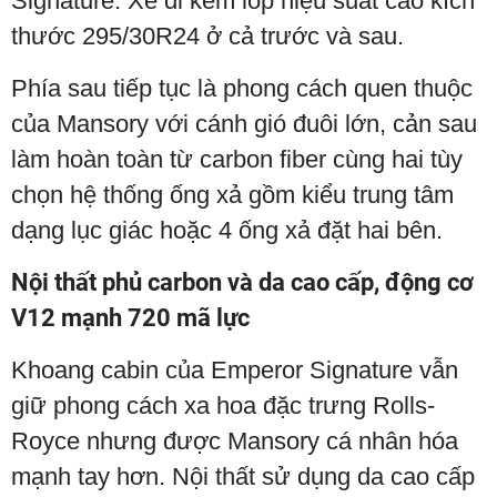
Signature. Xe đi kèm lốp hiệu suất cao kích
thước 295/30R24 ở cả trước và sau.
Phía sau tiếp tục là phong cách quen thuộc
của Mansory với cánh gió đuôi lớn, cản sau
làm hoàn toàn từ carbon fiber cùng hai tùy
chọn hệ thống ống xả gồm kiểu trung tâm
dạng lục giác hoặc 4 ống xả đặt hai bên.
Nội thất phủ carbon và da cao cấp, động cơ
V12 mạnh 720 mã lực
Khoang cabin của Emperor Signature vẫn
giữ phong cách xa hoa đặc trưng Rolls-
Royce nhưng được Mansory cá nhân hóa
mạnh tay hơn. Nội thất sử dụng da cao cấp