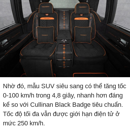
Nhờ đó, mẫu SUV siêu sang có thể tăng tốc
0-100 km/h trong 4,8 giây, nhanh hơn đáng
kể so với Cullinan Black Badge tiêu chuẩn.
Tốc độ tối đa vẫn được giới hạn điện tử ở
mức 250 km/h.