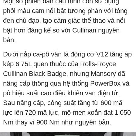
Một số phiên bản cấu hình còn sử dụng
phối màu cam nổi bật tương phản với tông
đen chủ đạo, tạo cảm giác thể thao và nổi
bật hơn đáng kể so với Cullinan nguyên
bản.
Dưới nắp ca-pô vẫn là động cơ V12 tăng áp
kép 6.75L quen thuộc của Rolls-Royce
Cullinan Black Badge, nhưng Mansory đã
nâng cấp thông qua hệ thống PowerBox và
pô hiệu suất cao điều khiển van điện tử.
Sau nâng cấp, công suất tăng từ 600 mã
lực lên 720 mã lực, mô-men xoắn đạt 1.050
Nm thay vì 900 Nm như nguyên bản.