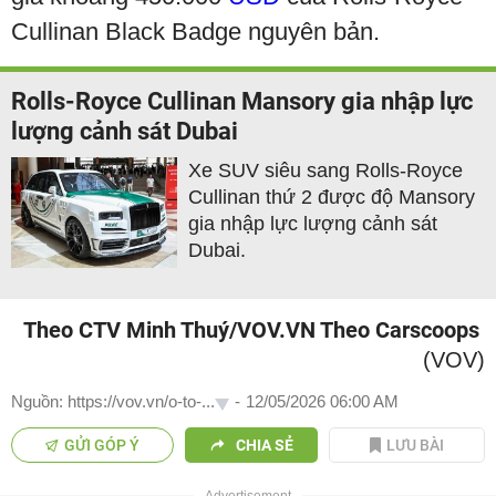
Cullinan Black Badge nguyên bản.
Rolls-Royce Cullinan Mansory gia nhập lực
lượng cảnh sát Dubai
Xe SUV siêu sang Rolls-Royce
Cullinan thứ 2 được độ Mansory
gia nhập lực lượng cảnh sát
Dubai.
Theo CTV Minh Thuý/VOV.VN Theo Carscoops
(VOV)
Nguồn: https://vov.vn/o-to-...
-
12/05/2026 06:00 AM
GỬI GÓP Ý
CHIA SẺ
LƯU BÀI