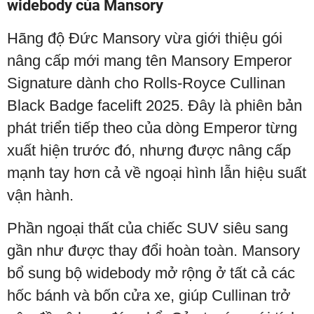
widebody của Mansory
Hãng độ Đức Mansory vừa giới thiệu gói
nâng cấp mới mang tên Mansory Emperor
Signature dành cho Rolls-Royce Cullinan
Black Badge facelift 2025. Đây là phiên bản
phát triển tiếp theo của dòng Emperor từng
xuất hiện trước đó, nhưng được nâng cấp
mạnh tay hơn cả về ngoại hình lẫn hiệu suất
vận hành.
Phần ngoại thất của chiếc SUV siêu sang
gần như được thay đổi hoàn toàn. Mansory
bổ sung bộ widebody mở rộng ở tất cả các
hốc bánh và bốn cửa xe, giúp Cullinan trở