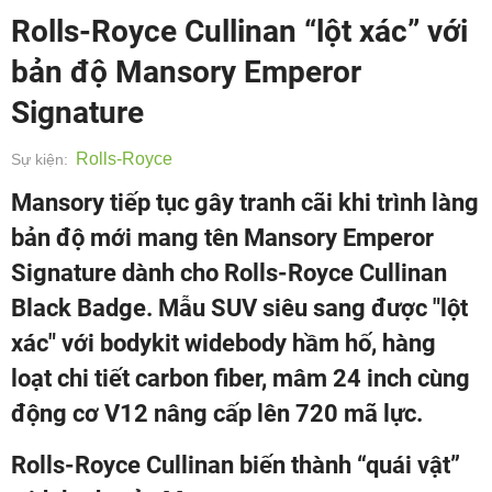
Rolls-Royce Cullinan “lột xác” với
bản độ Mansory Emperor
Signature
Rolls-Royce
Sự kiện:
Mansory tiếp tục gây tranh cãi khi trình làng
bản độ mới mang tên Mansory Emperor
Signature dành cho Rolls-Royce Cullinan
Black Badge. Mẫu SUV siêu sang được "lột
xác" với bodykit widebody hầm hố, hàng
loạt chi tiết carbon fiber, mâm 24 inch cùng
động cơ V12 nâng cấp lên 720 mã lực.
Rolls-Royce Cullinan biến thành “quái vật”