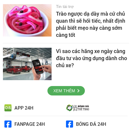
Tin tài trợ
Trào ngược dạ dày mà cứ chủ
quan thì sẽ hối tiếc, nhất định
phải biết mẹo này càng sớm
càng tốt
Vì sao các hãng xe ngày càng
đầu tư vào ứng dụng dành cho
chủ xe?
XEM THÊM
APP 24H
FANPAGE 24H
BÓNG ĐÁ 24H