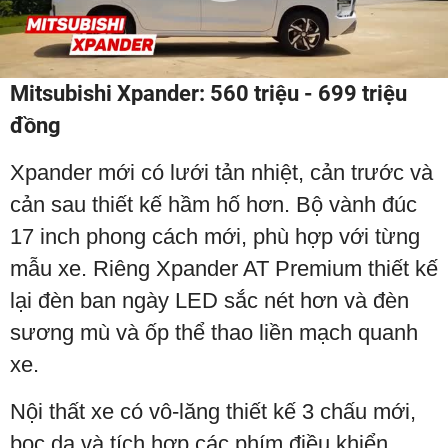
Play
Video
Mitsubishi Xpander: 560 triệu - 699 triệu
đồng
Xpander mới có lưới tản nhiệt, cản trước và
cản sau thiết kế hầm hố hơn. Bộ vành đúc
17 inch phong cách mới, phù hợp với từng
mẫu xe. Riêng Xpander AT Premium thiết kế
lại đèn ban ngày LED sắc nét hơn và đèn
sương mù và ốp thể thao liền mạch quanh
xe.
Nội thất xe có vô-lăng thiết kế 3 chấu mới,
bọc da và tích hợp các phím điều khiển