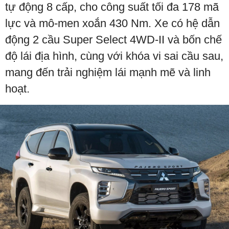
tự động 8 cấp, cho công suất tối đa 178 mã
lực và mô-men xoắn 430 Nm. Xe có hệ dẫn
động 2 cầu Super Select 4WD-II và bốn chế
độ lái địa hình, cùng với khóa vi sai cầu sau,
mang đến trải nghiệm lái mạnh mẽ và linh
hoạt.