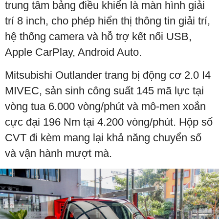
trung tâm bảng điều khiển là màn hình giải
trí 8 inch, cho phép hiển thị thông tin giải trí,
hệ thống camera và hỗ trợ kết nối USB,
Apple CarPlay, Android Auto.
Mitsubishi Outlander trang bị động cơ 2.0 I4
MIVEC, sản sinh công suất 145 mã lực tại
vòng tua 6.000 vòng/phút và mô-men xoắn
cực đại 196 Nm tại 4.200 vòng/phút. Hộp số
CVT đi kèm mang lại khả năng chuyển số
và vận hành mượt mà.