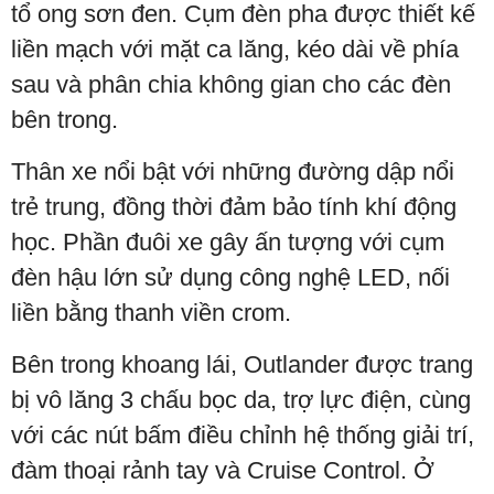
tổ ong sơn đen. Cụm đèn pha được thiết kế
liền mạch với mặt ca lăng, kéo dài về phía
sau và phân chia không gian cho các đèn
bên trong.
Thân xe nổi bật với những đường dập nổi
trẻ trung, đồng thời đảm bảo tính khí động
học. Phần đuôi xe gây ấn tượng với cụm
đèn hậu lớn sử dụng công nghệ LED, nối
liền bằng thanh viền crom.
Bên trong khoang lái, Outlander được trang
bị vô lăng 3 chấu bọc da, trợ lực điện, cùng
với các nút bấm điều chỉnh hệ thống giải trí,
đàm thoại rảnh tay và Cruise Control. Ở