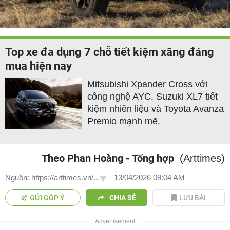
Top xe đa dụng 7 chỗ tiết kiệm xăng đáng
mua hiện nay
Mitsubishi Xpander Cross với
công nghệ AYC, Suzuki XL7 tiết
kiệm nhiên liệu và Toyota Avanza
Premio mạnh mẽ.
Theo Phan Hoàng - Tổng hợp
(Arttimes)
Nguồn: https://arttimes.vn/...
-
13/04/2026 09:04 AM
GỬI GÓP Ý
CHIA SẺ
LƯU BÀI