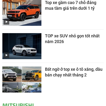
Top xe gầm cao 7 chỗ đáng
mua tầm giá trên dưới 1 tỷ
TOP xe SUV nhỏ gọn tốt nhất
năm 2026
Bất ngờ ở top xe ô tô xăng, dầu
bán chạy nhất tháng 2
MITSUBISHI