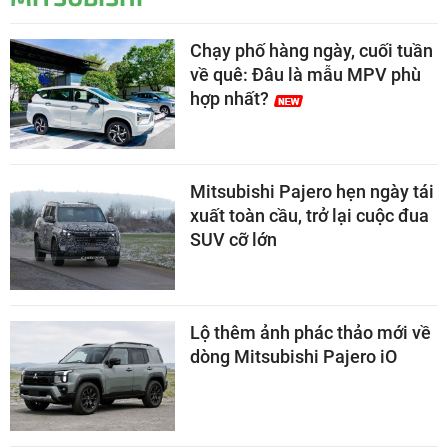
Chạy phố hàng ngày, cuối tuần
về quê: Đâu là mẫu MPV phù
hợp nhất?
Mitsubishi Pajero hẹn ngày tái
xuất toàn cầu, trở lại cuộc đua
SUV cỡ lớn
Lộ thêm ảnh phác thảo mới về
dòng Mitsubishi Pajero iO