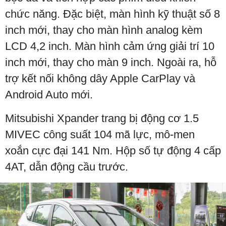
chức năng. Đặc biệt, màn hình kỹ thuật số 8
inch mới, thay cho màn hình analog kèm
LCD 4,2 inch. Màn hình cảm ứng giải trí 10
inch mới, thay cho màn 9 inch. Ngoài ra, hỗ
trợ kết nối không dây Apple CarPlay và
Android Auto mới.
Mitsubishi Xpander trang bị động cơ 1.5
MIVEC công suất 104 mã lực, mô-men
xoắn cực đại 141 Nm. Hộp số tự động 4 cấp
4AT, dẫn động cầu trước.