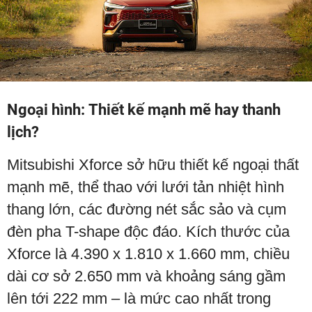
Ngoại hình: Thiết kế mạnh mẽ hay thanh
lịch?
Mitsubishi Xforce sở hữu thiết kế ngoại thất
mạnh mẽ, thể thao với lưới tản nhiệt hình
thang lớn, các đường nét sắc sảo và cụm
đèn pha T-shape độc đáo. Kích thước của
Xforce là 4.390 x 1.810 x 1.660 mm, chiều
dài cơ sở 2.650 mm và khoảng sáng gầm
lên tới 222 mm – là mức cao nhất trong