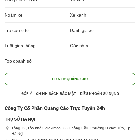
Ngắm xe
Xe xanh
Tra cứu ô tô
Đánh giá xe
Luật giao thông
Góc nhìn
Top doanh số
LIÊN HỆ QUẢNG CÁO
GÓP Ý
CHÍNH SÁCH BẢO MẬT
ĐIỀU KHOẢN SỬ DỤNG
Công Ty Cổ Phần Quảng Cáo Trực Tuyến 24h
TRỤ SỞ HÀ NỘI
Tầng 12, Tòa nhà Geleximco , 36 Hoàng Cầu, Phường Ô chợ Dừa, Tp.
Hà Nội