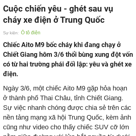
Cuộc chiến yêu - ghét sau vụ
cháy xe điện ở Trung Quốc
Ô tô điện
Sự kiện:
Chiếc Aito M9 bốc cháy khi đang chạy ở
Chiết Giang hôm 3/6 thổi bùng xung đột vốn
có từ hai trường phái đối lập: yêu và ghét xe
điện.
Ngày 3/6, một chiếc Aito M9 gặp hỏa hoạn
ở thành phố Thai Châu, tỉnh Chiết Giang.
Sự việc nhanh chóng được chia sẻ trên các
nền tảng mạng xã hội Trung Quốc, kèm ảnh
cũng như video cho thấy chiếc SUV cỡ lớn