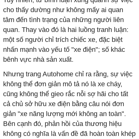
cho thấy dường như không mấy ai quan
tâm đến tình trạng của những người liên
quan. Thay vào đó là hai luồng tranh luận:
một số người chỉ trích chiếc xe, đặc biệt
nhấn mạnh vào yếu tố "xe điện"; số khác
bênh vực nhà sản xuất.
Nhưng trang Autohome chỉ ra rằng, sự việc
không thể đơn giản mô tả nó là xe cháy,
cũng không thể gieo rắc nỗi sợ hãi cho tất
cả chủ sở hữu xe điện bằng câu nói đơn
giản "xe năng lượng mới không an toàn".
Bên cạnh đó, phản hồi của thương hiệu
không có nghĩa là vấn đề đã hoàn toàn khép