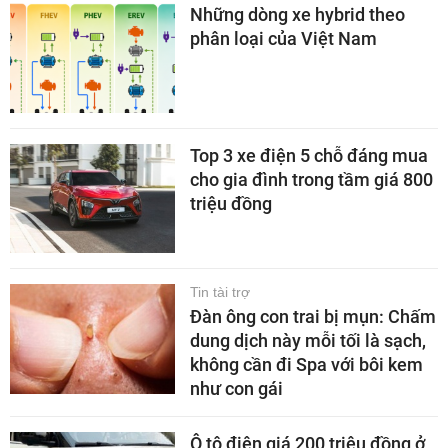
Những dòng xe hybrid theo
phân loại của Việt Nam
Top 3 xe điện 5 chỗ đáng mua
cho gia đình trong tầm giá 800
triệu đồng
Tin tài trợ
Đàn ông con trai bị mụn: Chấm
dung dịch này mỗi tối là sạch,
không cần đi Spa với bôi kem
như con gái
Ô tô điện giá 200 triệu đồng ở