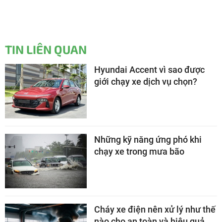
TIN LIÊN QUAN
Hyundai Accent vì sao được
giới chạy xe dịch vụ chọn?
Những kỹ năng ứng phó khi
chạy xe trong mưa bão
Cháy xe điện nên xử lý như thế
nào cho an toàn và hiệu quả