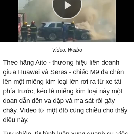
Play
Video
Video: Weibo
Theo hãng Aito - thương hiệu liên doanh
giữa Huawei và Seres - chiếc M9 đã chèn
lên một miếng kim loại lớn rơi ra từ xe tải
phía trước, kéo lê miếng kim loại này một
đoạn dẫn đến va đập và ma sát rồi gây
cháy. Video từ một ôtô cùng chiều cho thấy
điều này.
Tuy nhiên, từ bình luận xung quanh sự việc