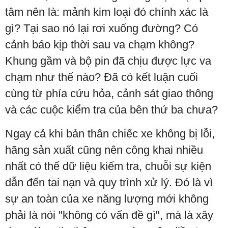
tâm nên là: mảnh kim loại đó chính xác là
gì? Tại sao nó lại rơi xuống đường? Có
cảnh báo kịp thời sau va chạm không?
Khung gầm và bộ pin đã chịu được lực va
chạm như thế nào? Đã có kết luận cuối
cùng từ phía cứu hỏa, cảnh sát giao thông
và các cuộc kiểm tra của bên thứ ba chưa?
Ngay cả khi bản thân chiếc xe không bị lỗi,
hãng sản xuất cũng nên công khai nhiều
nhất có thể dữ liệu kiểm tra, chuỗi sự kiện
dẫn đến tai nạn và quy trình xử lý. Đó là vì
sự an toàn của xe năng lượng mới không
phải là nói "không có vấn đề gì", mà là xây