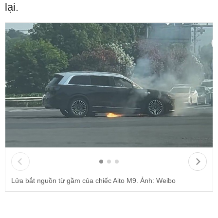
lại.
Lửa bắt nguồn từ gầm của chiếc Aito M9. Ảnh: Weibo