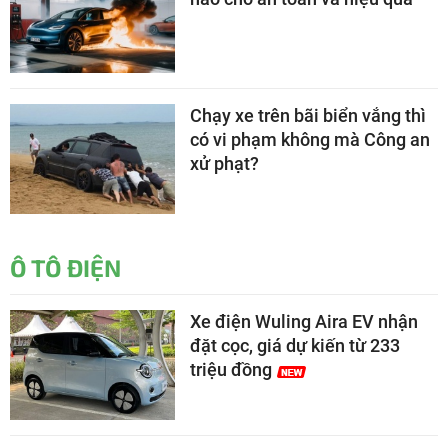
Chạy xe trên bãi biển vắng thì
có vi phạm không mà Công an
xử phạt?
Ô TÔ ĐIỆN
Xe điện Wuling Aira EV nhận
đặt cọc, giá dự kiến từ 233
triệu đồng