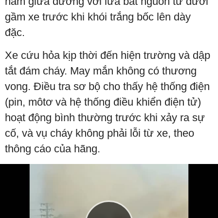
nằm giữa đường với lửa bắt nguồn từ dưới
gầm xe trước khi khói trắng bốc lên dày
đặc.
Xe cứu hỏa kịp thời đến hiện trường và dập
tắt đám cháy. May mắn không có thương
vong. Điều tra sơ bộ cho thấy hệ thống điện
(pin, môtơ và hệ thống điều khiển điện tử)
hoạt động bình thường trước khi xảy ra sự
cố, và vụ cháy không phải lỗi từ xe, theo
thông cáo của hãng.