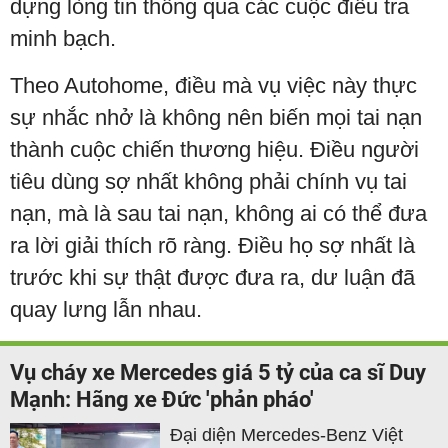
dựng lòng tin thông qua các cuộc điều tra
minh bạch.
Theo Autohome, điều mà vụ việc này thực
sự nhắc nhở là không nên biến mọi tai nạn
thành cuộc chiến thương hiệu. Điều người
tiêu dùng sợ nhất không phải chính vụ tai
nạn, mà là sau tai nạn, không ai có thể đưa
ra lời giải thích rõ ràng. Điều họ sợ nhất là
trước khi sự thật được đưa ra, dư luận đã
quay lưng lẫn nhau.
Vụ cháy xe Mercedes giá 5 tỷ của ca sĩ Duy
Mạnh: Hãng xe Đức 'phản pháo'
Đại diện Mercedes-Benz Việt