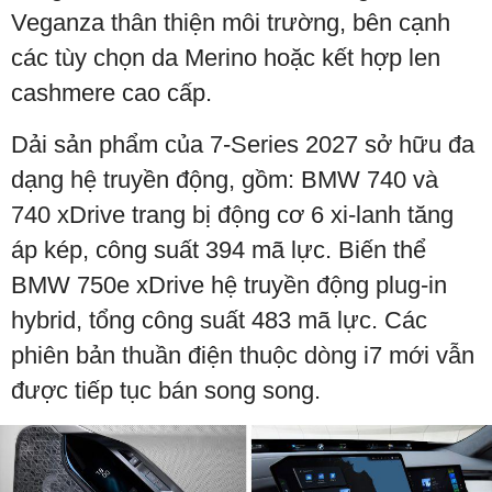
Veganza thân thiện môi trường, bên cạnh
các tùy chọn da Merino hoặc kết hợp len
cashmere cao cấp.
Dải sản phẩm của 7-Series 2027 sở hữu đa
dạng hệ truyền động, gồm: BMW 740 và
740 xDrive trang bị động cơ 6 xi-lanh tăng
áp kép, công suất 394 mã lực. Biến thể
BMW 750e xDrive hệ truyền động plug-in
hybrid, tổng công suất 483 mã lực. Các
phiên bản thuần điện thuộc dòng i7 mới vẫn
được tiếp tục bán song song.