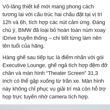
Vô-lăng thiết kế mới mang phong cách
tương lai với cấu trúc hai chấu đặt tại vị trí
12h và 6h, tích hợp các nút cảm ứng. Đáng
chú ý, BMW đã loại bỏ hoàn toàn núm xoay
iDrive truyền thống – chi tiết từng làm nên
tên tuổi của hãng.
Hàng ghế sau tiếp tục là điểm nhấn với gói
Executive Lounge, ghế ngả tích hợp đệm đỡ
chân và màn hình “Theater Screen” 31,3
inch có thể gập xuống từ trần xe. Màn hình
này không chỉ phục vụ giải trí mà còn hỗ trợ
họp trực tuyến nhờ camera tích hợp.