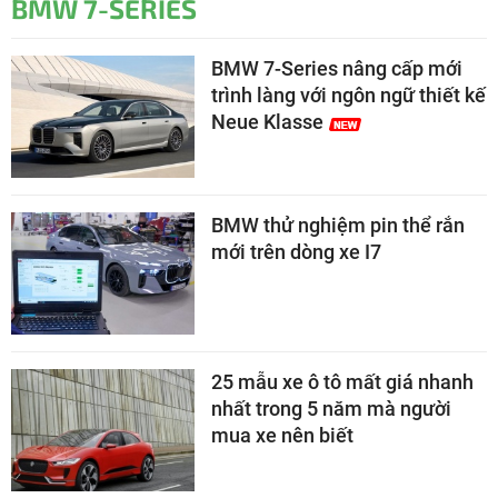
BMW 7-SERIES
BMW 7-Series nâng cấp mới
trình làng với ngôn ngữ thiết kế
Neue Klasse
BMW thử nghiệm pin thể rắn
mới trên dòng xe I7
25 mẫu xe ô tô mất giá nhanh
nhất trong 5 năm mà người
mua xe nên biết