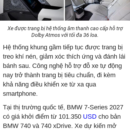
Xe được trang bị hệ thống âm thanh cao cấp hỗ trợ
Dolby Atmos với tối đa 36 loa.
Hệ thống khung gầm tiếp tục được trang bị
treo khí nén, giảm xóc thích ứng và đánh lái
bánh sau. Công nghệ hỗ trợ đỗ xe tự động
nay trở thành trang bị tiêu chuẩn, đi kèm
khả năng điều khiển xe từ xa qua
smartphone.
Tại thị trường quốc tế, BMW 7-Series 2027
có giá khởi điểm từ 101.350
USD
cho bản
BMW 740 và 740 xDrive. Xe dự kiến mở