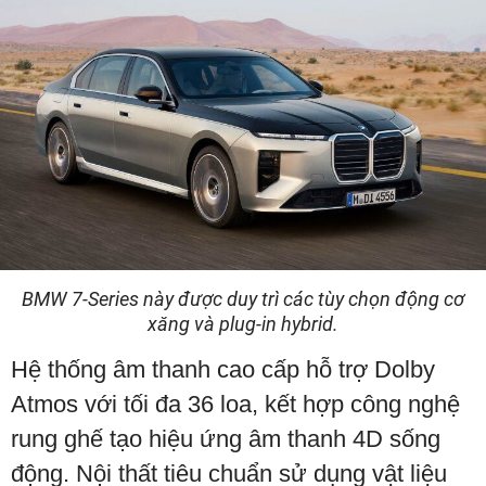
BMW 7-Series này được duy trì các tùy chọn động cơ
xăng và plug-in hybrid.
Hệ thống âm thanh cao cấp hỗ trợ Dolby
Atmos với tối đa 36 loa, kết hợp công nghệ
rung ghế tạo hiệu ứng âm thanh 4D sống
động. Nội thất tiêu chuẩn sử dụng vật liệu