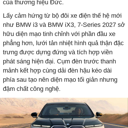
của thương hiệu Đức.
Lấy cảm hứng từ bộ đôi xe điện thế hệ mới
như BMW i3 và BMW iX3, 7-Series 2027 sở
hữu diện mạo tinh chỉnh với phần đầu xe
phẳng hơn, lưới tản nhiệt hình quả thận đặc
trưng được dựng đứng và tích hợp viền
phát sáng hiện đại. Cụm đèn trước thanh
mảnh kết hợp cùng dải đèn hậu kéo dài
phía sau tạo nên diện mạo tối giản nhưng
đậm chất công nghệ.