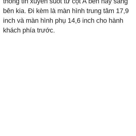
thông tin xuyên suốt từ cột A bên này sang
bên kia. Đi kèm là màn hình trung tâm 17,9
inch và màn hình phụ 14,6 inch cho hành
khách phía trước.