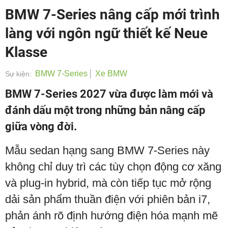
BMW 7-Series nâng cấp mới trình
làng với ngôn ngữ thiết kế Neue
Klasse
BMW 7-Series
Xe BMW
Sự kiện:
BMW 7-Series 2027 vừa được làm mới và
đánh dấu một trong những bản nâng cấp
giữa vòng đời.
Mẫu sedan hạng sang BMW 7-Series này
không chỉ duy trì các tùy chọn động cơ xăng
và plug-in hybrid, mà còn tiếp tục mở rộng
dải sản phẩm thuần điện với phiên bản i7,
phản ánh rõ định hướng điện hóa mạnh mẽ