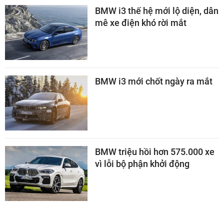
BMW i3 thế hệ mới lộ diện, dân
mê xe điện khó rời mắt
BMW i3 mới chốt ngày ra mắt
BMW triệu hồi hơn 575.000 xe
vì lỗi bộ phận khởi động