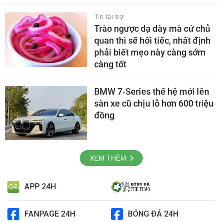
Tin tài trợ
Trào ngược dạ dày mà cứ chủ
quan thì sẽ hối tiếc, nhất định
phải biết mẹo này càng sớm
càng tốt
BMW 7-Series thế hệ mới lên
sàn xe cũ chịu lỗ hơn 600 triệu
đồng
XEM THÊM
APP 24H
FANPAGE 24H
BÓNG ĐÁ 24H