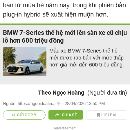
bán từ mùa hè năm nay, trong khi phiên bản
plug-in hybrid sẽ xuất hiện muộn hơn.
BMW 7-Series thế hệ mới lên sàn xe cũ chịu
lỗ hơn 600 triệu đồng
Mẫu xe BMW 7-Series thế hệ
mới được rao bán với mức thấp
hơn giá mới đến 600 triệu đồng.
Theo Ngọc Hoàng
(Người đưa tin)
Nguồn: https://nguoiduatin....
-
28/04/2026 13:50 PM
GỬI GÓP Ý
CHIA SẺ
LƯU BÀI