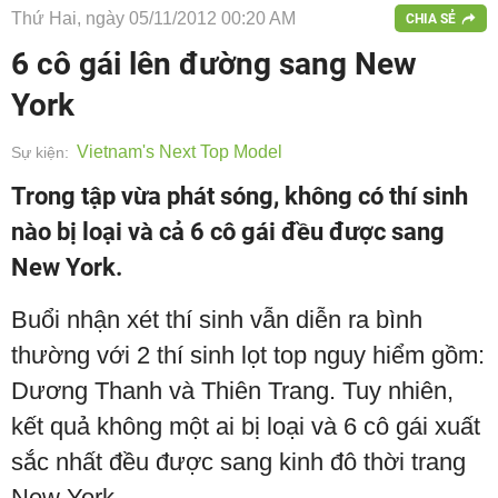
Thứ Hai, ngày 05/11/2012 00:20 AM
CHIA SẺ
6 cô gái lên đường sang New
York
Vietnam's Next Top Model
Sự kiện:
Trong tập vừa phát sóng, không có thí sinh
nào bị loại và cả 6 cô gái đều được sang
New York.
Buổi nhận xét thí sinh vẫn diễn ra bình
thường với 2 thí sinh lọt top nguy hiểm gồm:
Dương Thanh và Thiên Trang. Tuy nhiên,
kết quả không một ai bị loại và 6 cô gái xuất
sắc nhất đều được sang kinh đô thời trang
New York.