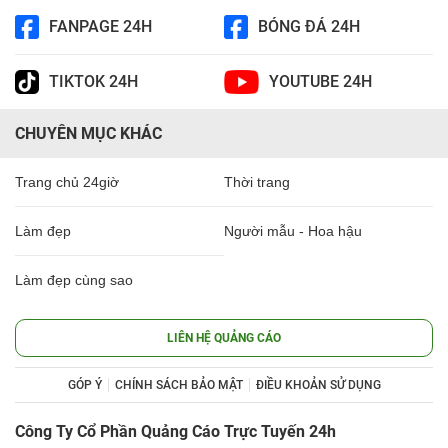
FANPAGE 24H
BÓNG ĐÁ 24H
TIKTOK 24H
YOUTUBE 24H
CHUYÊN MỤC KHÁC
Trang chủ 24giờ
Thời trang
Làm đẹp
Người mẫu - Hoa hậu
Làm đẹp cùng sao
LIÊN HỆ QUẢNG CÁO
GÓP Ý
CHÍNH SÁCH BẢO MẬT
ĐIỀU KHOẢN SỬ DỤNG
Công Ty Cổ Phần Quảng Cáo Trực Tuyến 24h