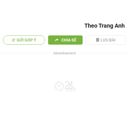
Theo Trang Anh
GỬI GÓP Ý
CHIA SẺ
LƯU BÀI