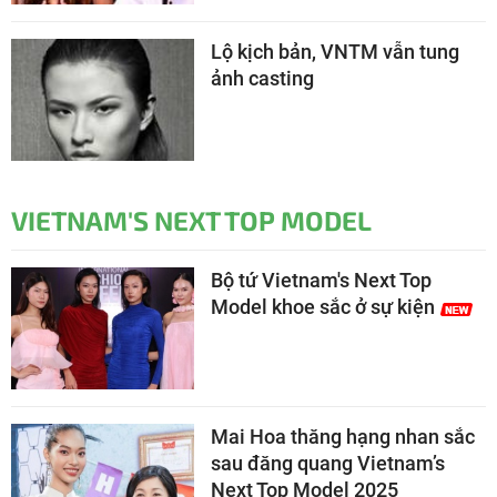
Lộ kịch bản, VNTM vẫn tung
ảnh casting
VIETNAM'S NEXT TOP MODEL
Bộ tứ Vietnam's Next Top
Model khoe sắc ở sự kiện
Mai Hoa thăng hạng nhan sắc
sau đăng quang Vietnam’s
Next Top Model 2025