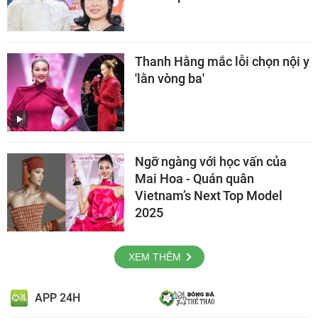
Thanh Hằng mắc lỗi chọn nội y
'lằn vòng ba'
Ngỡ ngàng với học vấn của
Mai Hoa - Quán quân
Vietnam’s Next Top Model
2025
XEM THÊM
APP 24H