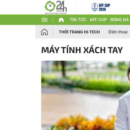
TIN TỨC
AFF CUP
BÓNG ĐÁ
Điện thoại
THỜI TRANG HI-TECH
MÁY TÍNH XÁCH TAY