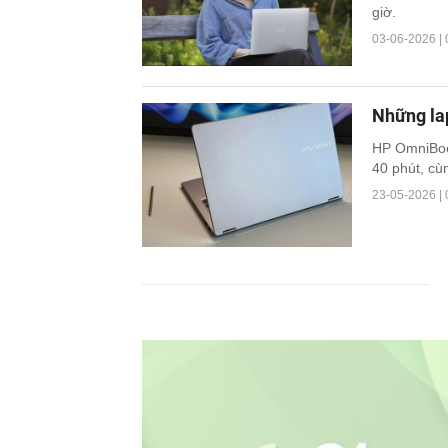
giờ.
03-06-2026 | 
Những lap
HP OmniBook
40 phút, cù
23-05-2026 | 