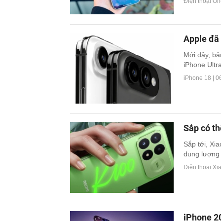
Điện thoại On
Apple đã 
Mới đây, bản
iPhone Ultra
iPhone 18 |
0
Sắp có t
Sắp tới, Xi
dung lượng 
Điện thoại Xi
iPhone 2