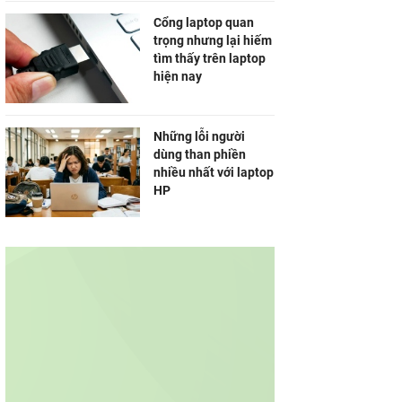
Cổng laptop quan
trọng nhưng lại hiếm
tìm thấy trên laptop
hiện nay
Những lỗi người
dùng than phiền
nhiều nhất với laptop
HP