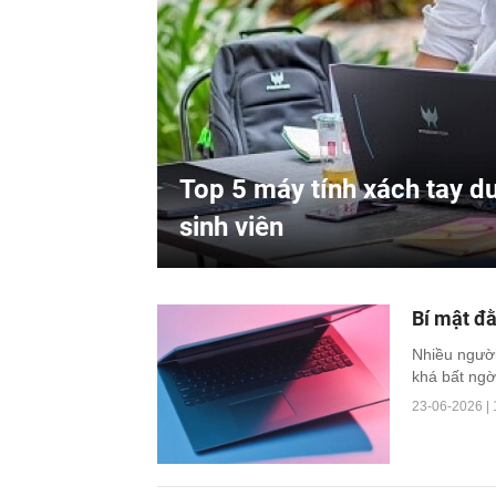
Top 5 máy tính xách tay d
sinh viên
Bí mật đằ
Nhiều người
khá bất ngờ
23-06-2026 | 