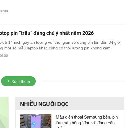
06:00
top pin “trâu” đáng chú ý nhất năm 2026
 5 14 inch gây ấn tượng với thời gian sử dụng pin lên đến 34 giờ
ng một số mẫu laptop khác cũng có thời lượng pin không kém.
06:00
Xem thêm
NHIỀU NGƯỜI ĐỌC
Mẫu điện thoại Samsung bền, pin
lâu mà không “đau ví” đáng cân