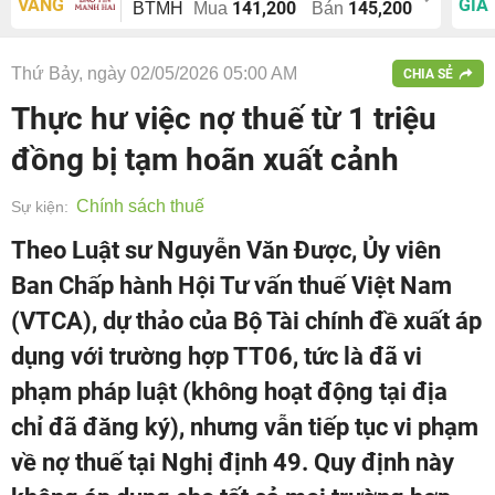
VÀNG
GIÁ
141,200
145,200
BTMH
Mua
Bán
Thứ Bảy, ngày 02/05/2026 05:00 AM
CHIA SẺ
Thực hư việc nợ thuế từ 1 triệu
đồng bị tạm hoãn xuất cảnh
Chính sách thuế
Sự kiện:
Theo Luật sư Nguyễn Văn Được, Ủy viên
Ban Chấp hành Hội Tư vấn thuế Việt Nam
(VTCA), dự thảo của Bộ Tài chính đề xuất áp
dụng với trường hợp TT06, tức là đã vi
phạm pháp luật (không hoạt động tại địa
chỉ đã đăng ký), nhưng vẫn tiếp tục vi phạm
về nợ thuế tại Nghị định 49. Quy định này