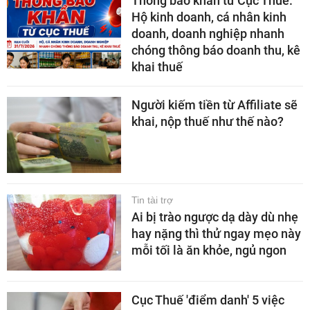
Thông báo khẩn từ Cục Thuế:
Hộ kinh doanh, cá nhân kinh
doanh, doanh nghiệp nhanh
chóng thông báo doanh thu, kê
khai thuế
Người kiếm tiền từ Affiliate sẽ
khai, nộp thuế như thế nào?
Tin tài trợ
Ai bị trào ngược dạ dày dù nhẹ
hay nặng thì thử ngay mẹo này
mỗi tối là ăn khỏe, ngủ ngon
Cục Thuế 'điểm danh' 5 việc