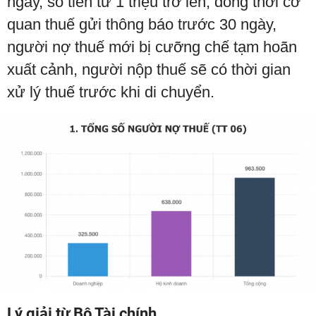
ngày, số tiền từ 1 triệu trở lên, đồng thời cơ
quan thuế gửi thông báo trước 30 ngày,
người nợ thuế mới bị cưỡng chế tạm hoãn
xuất cảnh, người nộp thuế sẽ có thời gian
xử lý thuế trước khi di chuyển.
Lý giải từ Bộ Tài chính