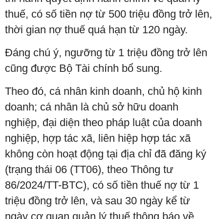
thuế, có số tiền nợ từ 500 triệu đồng trở lên,
thời gian nợ thuế quá hạn từ 120 ngày.
Đáng chú ý, ngưỡng từ 1 triệu đồng trở lên
cũng được Bộ Tài chính bổ sung.
Theo đó, cá nhân kinh doanh, chủ hộ kinh
doanh; cá nhân là chủ sở hữu doanh
nghiệp, đại diện theo pháp luật của doanh
nghiệp, hợp tác xã, liên hiệp hợp tác xã
không còn hoạt động tại địa chỉ đã đăng ký
(trạng thái 06 (TT06), theo Thông tư
86/2024/TT-BTC), có số tiền thuế nợ từ 1
triệu đồng trở lên, và sau 30 ngày kể từ
ngày cơ quan quản lý thuế thông báo về