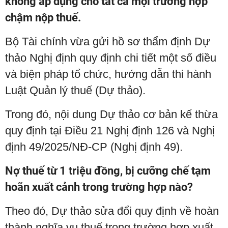
không áp dụng cho tất cả mọi trường hợp
chậm nộp thuế.
Bộ Tài chính vừa gửi hồ sơ thẩm định Dự
thảo Nghị định quy định chi tiết một số điều
và biện pháp tổ chức, hướng dẫn thi hành
Luật Quản lý thuế (Dự thảo).
Trong đó, nội dung Dự thảo cơ bản kế thừa
quy định tại Điều 21 Nghị định 126 và Nghị
định 49/2025/NĐ-CP (Nghị định 49).
Nợ thuế từ 1 triệu đồng, bị cưỡng chế tạm
hoãn xuất cảnh trong trường hợp nào?
Theo đó, Dự thảo sửa đổi quy định về hoàn
thành nghĩa vụ thuế trong trường hợp xuất