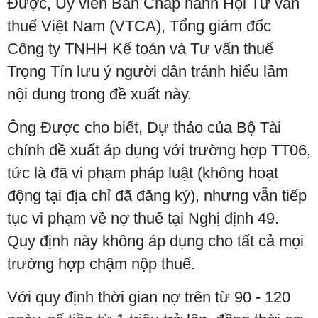
Được, Ủy viên Ban Chấp hành Hội Tư vấn
thuế Việt Nam (VTCA), Tổng giám đốc
Công ty TNHH Kế toán và Tư vấn thuế
Trọng Tín lưu ý người dân tránh hiểu lầm
nội dung trong đề xuất này.
Ông Được cho biết, Dự thảo của Bộ Tài
chính đề xuất áp dụng với trường hợp TT06,
tức là đã vi phạm pháp luật (không hoạt
động tại địa chỉ đã đăng ký), nhưng vẫn tiếp
tục vi phạm về nợ thuế tại Nghị định 49.
Quy định này không áp dụng cho tất cả mọi
trường hợp chậm nộp thuế.
Với quy định thời gian nợ trên từ 90 - 120