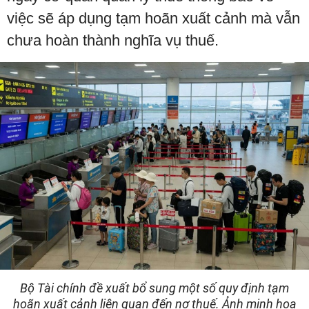
việc sẽ áp dụng tạm hoãn xuất cảnh mà vẫn
chưa hoàn thành nghĩa vụ thuế.
Bộ Tài chính đề xuất bổ sung một số quy định tạm
hoãn xuất cảnh liên quan đến nợ thuế. Ảnh minh hoạ