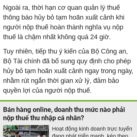
Ngoài ra, thời hạn cơ quan quản lý thuế
thông báo hủy bỏ tạm hoãn xuất cảnh khi
người nộp thuế hoàn thành nghĩa vụ nộp
thuế là chậm nhất không quá 24 giờ.
Tuy nhiên, tiếp thu ý kiến của Bộ Công an,
Bộ Tài chính đã bổ sung quy định cho phép
hủy bỏ tạm hoãn xuất cảnh ngay trong ngày,
nhằm rút ngắn thời gian xử lý, đảm bảo
quyền lợi của người nộp thuế.
Bán hàng online, doanh thu mức nào phải
nộp thuế thu nhập cá nhân?
Hoạt động kinh doanh trực tuyến
đang phát triển mạnh, kéo theo