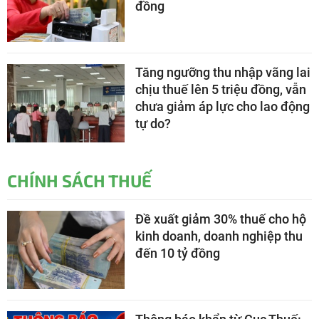
đồng
Tăng ngưỡng thu nhập vãng lai
chịu thuế lên 5 triệu đồng, vẫn
chưa giảm áp lực cho lao động
tự do?
CHÍNH SÁCH THUẾ
Đề xuất giảm 30% thuế cho hộ
kinh doanh, doanh nghiệp thu
đến 10 tỷ đồng