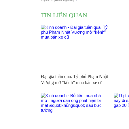
TIN LIÊN QUAN
Đại gia tuần qua: Tỷ phú Phạm Nhật
Vượng mở “kênh” mua bán xe cũ