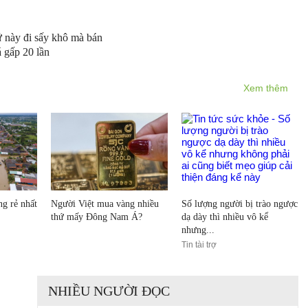
 này đi sấy khô mà bán
 gấp 20 lần
Xem thêm
g rẻ nhất
Người Việt mua vàng nhiều
Số lượng người bị trào ngược
thứ mấy Đông Nam Á?
dạ dày thì nhiều vô kể
nhưng...
Tin tài trợ
NHIỀU NGƯỜI ĐỌC