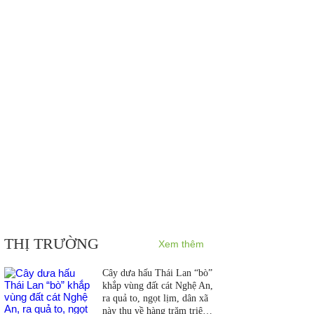
THỊ TRƯỜNG
Xem thêm
Cây dưa hấu Thái Lan “bò”
khắp vùng đất cát Nghệ An,
ra quả to, ngọt lịm, dân xã
này thu về hàng trăm triệu