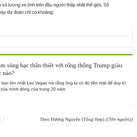
 số lượng xe tính trên đầu người thấp nhất thế giới. Số
này dự đoán chỉ có khoảng:
m sòng bạc thân thiết với tổng thống Trump giàu
c nào?
bạc lớn nhất Las Vegas nói rằng ông ta có đủ tiền mặt để duy trì
 của mình đóng cửa trong 20 năm.
Theo Hương Nguyễn (Tổng Hợp)
([Tên nguồn])
I