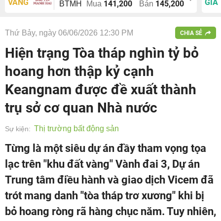
VÀNG
GIÁ
141,200
145,200
BTMH
Mua
Bán
Thứ Bảy, ngày 06/06/2026 12:30 PM
CHIA SẺ
Hiện trạng Tòa tháp nghìn tỷ bỏ
hoang hơn thập kỷ cạnh
Keangnam được đề xuất thành
trụ sở cơ quan Nhà nước
Thị trường bất động sản
Sự kiện:
Từng là một siêu dự án đầy tham vọng tọa
lạc trên "khu đất vàng" Vành đai 3, Dự án
Trung tâm điều hành và giao dịch Vicem đã
trót mang danh "tòa tháp trơ xương" khi bị
bỏ hoang ròng rã hàng chục năm. Tuy nhiên,