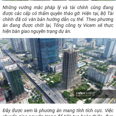
Những vướng mắc pháp lý và tài chính cũng đang
được các cấp có thẩm quyền tháo gỡ. Hiện tại, Bộ Tài
chính đã có văn bản hướng dẫn cụ thể. Theo phương
án đang được chốt lại, Tổng công ty Vicem sẽ thực
hiện bàn giao nguyên trạng dự án.
Đây được xem là phương án mang tính tích cực. Việc