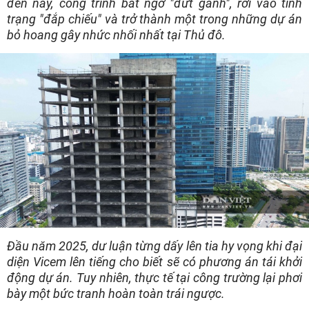
đến nay, công trình bất ngờ "đứt gánh", rơi vào tình
trạng "đắp chiếu" và trở thành một trong những dự án
bỏ hoang gây nhức nhối nhất tại Thủ đô.
Đầu năm 2025, dư luận từng dấy lên tia hy vọng khi đại
diện Vicem lên tiếng cho biết sẽ có phương án tái khởi
động dự án. Tuy nhiên, thực tế tại công trường lại phơi
bày một bức tranh hoàn toàn trái ngược.