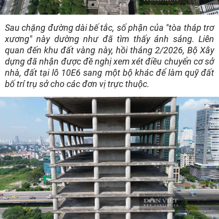
Sau chặng đường dài bế tắc, số phận của "tòa tháp trơ
xương" này dường như đã tìm thấy ánh sáng. Liên
quan đến khu đất vàng này, hồi tháng 2/2026, Bộ Xây
dựng đã nhận được đề nghị xem xét điều chuyển cơ sở
nhà, đất tại lô 10E6 sang một bộ khác để làm quỹ đất
bố trí trụ sở cho các đơn vị trực thuộc.