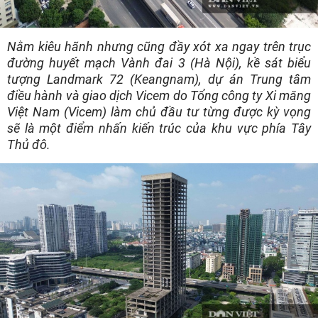
Nằm kiêu hãnh nhưng cũng đầy xót xa ngay trên trục
đường huyết mạch Vành đai 3 (Hà Nội), kề sát biểu
tượng Landmark 72 (Keangnam), dự án Trung tâm
điều hành và giao dịch Vicem do Tổng công ty Xi măng
Việt Nam (Vicem) làm chủ đầu tư từng được kỳ vọng
sẽ là một điểm nhấn kiến trúc của khu vực phía Tây
Thủ đô.