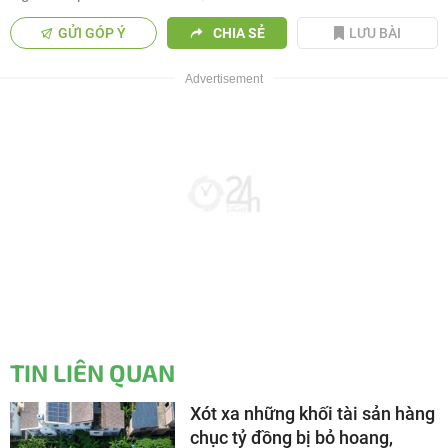
GỬI GÓP Ý
CHIA SẺ
LƯU BÀI
TIN LIÊN QUAN
Xót xa những khối tài sản hàng
chục tỷ đồng bị bỏ hoang,