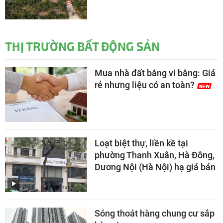
THỊ TRƯỜNG BẤT ĐỘNG SẢN
Mua nhà đất bằng vi bằng: Giá
rẻ nhưng liệu có an toàn?
Loạt biệt thự, liền kề tại
phường Thanh Xuân, Hà Đông,
Dương Nội (Hà Nội) hạ giá bán
Sóng thoát hàng chung cư sắp