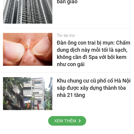
bàn giao
Tin tài trợ
Đàn ông con trai bị mụn: Chấm
dung dịch này mỗi tối là sạch,
không cần đi Spa với bôi kem
như con gái
Khu chung cư cũ phố cổ Hà Nội
sắp được xây dựng thành tòa
nhà 21 tầng
XEM THÊM