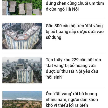
đứng chen cùng chuối um tùm
ở cửa ngõ Hà Nội
Gần 300 căn hộ trên 'đất vàng'
bị bỏ hoang sắp được đưa vào
sử dụng
Tận thấy khu 229 căn hộ trên
'đất vàng' bị bỏ hoang vừa
được Bí thư Hà Nội yêu cầu
'hồi sinh'
Ôm 'đất vàng’ rồi bỏ hoang
nhiều năm, người dân khốn
khó vì thiếu lối ra biển