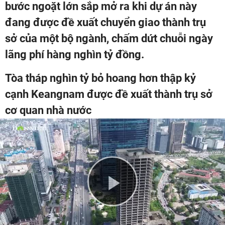
bước ngoặt lớn sắp mở ra khi dự án này
đang được đề xuất chuyển giao thành trụ
sở của một bộ ngành, chấm dứt chuỗi ngày
lãng phí hàng nghìn tỷ đồng.
Tòa tháp nghìn tỷ bỏ hoang hơn thập kỷ
cạnh Keangnam được đề xuất thành trụ sở
cơ quan nhà nước
Play