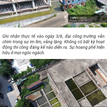
Ghi nhận thực tế vào ngày 3/6, đại công trường vẫn
chìm trong sự im lìm, vắng lặng. Không có bất kỳ hoạt
động thi công đáng kể nào diễn ra. Sự hoang phế hiện
hữu ở mọi ngóc ngách.