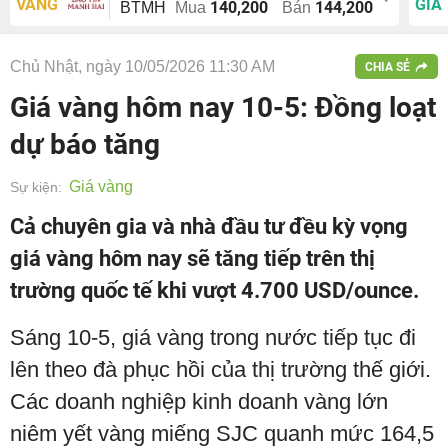
VÀNG
GIÁ
140,200
144,200
BTMH
Mua
Bán
Chủ Nhật, ngày 10/05/2026 11:30 AM
CHIA SẺ
Giá vàng hôm nay 10-5: Đồng loạt
dự báo tăng
Giá vàng
Sự kiện:
Cả chuyên gia và nhà đầu tư đều kỳ vọng
giá vàng hôm nay sẽ tăng tiếp trên thị
trường quốc tế khi vượt 4.700 USD/ounce.
Sáng 10-5, giá vàng trong nước tiếp tục đi
lên theo đà phục hồi của thị trường thế giới.
Các doanh nghiệp kinh doanh vàng lớn
niêm yết vàng miếng SJC quanh mức 164,5