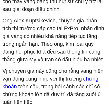
cho thấy vàng đang thu hút sự chú ý trở lại
sau giai đoạn điều chỉnh.
Ông Alex Kuptsikevich, chuyên gia phân
tích thị trường cấp cao tại FxPro, nhận định
giá vàng có nhiều khả năng tiếp tục tăng
trong ngắn hạn. Theo ông, kim loại quý
đang hồi phục khá đều sau thông tin căng
thẳng giữa Mỹ và Iran có dấu hiệu hạ nhiệt.
Vị chuyên gia này cũng cho rằng vàng hiện
vận động cùng nhịp với thị trường
chứng
khoán
toàn cầu, trong bối cảnh các chỉ số
chứng khoán lớn đã duy trì đà tăng suốt 6
tuần liên tiếp.