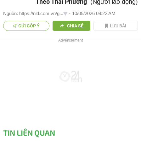
Theo Thái Phương
(Người lao động)
Nguồn: https://nld.com.vn/g...
-
10/05/2026 09:22 AM
GỬI GÓP Ý
CHIA SẺ
LƯU BÀI
TIN LIÊN QUAN