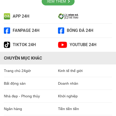
XEM THÊM
APP 24H
FANPAGE 24H
BÓNG ĐÁ 24H
TIKTOK 24H
YOUTUBE 24H
CHUYÊN MỤC KHÁC
Trang chủ 24giờ
Kinh tế thế giới
Bất động sản
Doanh nhân
Nhà đẹp - Phong thủy
Khởi nghiệp
Ngân hàng
Tiền tiền tiền