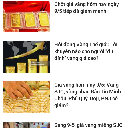
Chốt giá vàng hôm nay ngày
9/5 tiếp đà giảm mạnh
Hội đồng Vàng Thế giới: Lời
khuyên nào cho người "đu
đỉnh" vàng giá cao?
Giá vàng hôm nay 9/5: Vàng
SJC, vàng nhẫn Bảo Tín Minh
Châu, Phú Quý, Doji, PNJ có
giảm?
Sáng 9-5, giá vàng miếng SJC,