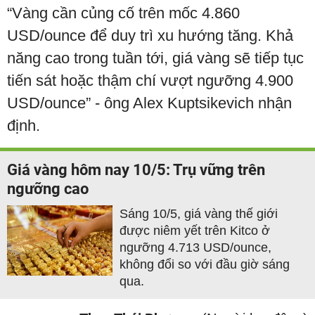
“Vàng cần củng cố trên mốc 4.860
USD/ounce để duy trì xu hướng tăng. Khả
năng cao trong tuần tới, giá vàng sẽ tiếp tục
tiến sát hoặc thậm chí vượt ngưỡng 4.900
USD/ounce” - ông Alex Kuptsikevich nhận
định.
Giá vàng hôm nay 10/5: Trụ vững trên
ngưỡng cao
Sáng 10/5, giá vàng thế giới
được niêm yết trên Kitco ở
ngưỡng 4.713 USD/ounce,
không đổi so với đầu giờ sáng
qua.