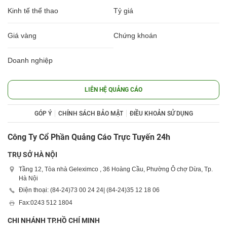
Kinh tế thể thao
Tỷ giá
Giá vàng
Chứng khoán
Doanh nghiệp
LIÊN HỆ QUẢNG CÁO
GÓP Ý
CHÍNH SÁCH BẢO MẬT
ĐIỀU KHOẢN SỬ DỤNG
Công Ty Cổ Phần Quảng Cáo Trực Tuyến 24h
TRỤ SỞ HÀ NỘI
Tầng 12, Tòa nhà Geleximco , 36 Hoàng Cầu, Phường Ô chợ Dừa, Tp.
Hà Nội
Điện thoại: (84-24)
73 00 24 24
| (84-24)
35 12 18 06
Fax:
0243 512 1804
CHI NHÁNH TP.HỒ CHÍ MINH