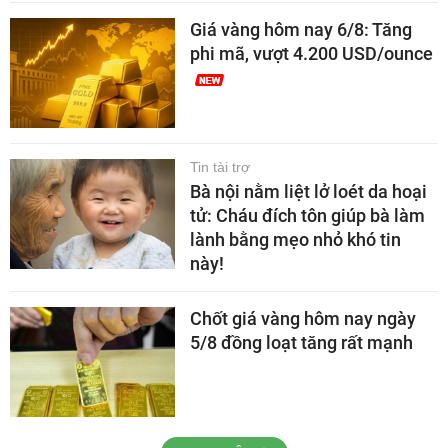
Giá vàng hôm nay 6/8: Tăng
phi mã, vượt 4.200 USD/ounce
Tin tài trợ
Bà nội nằm liệt lở loét da hoại
tử: Cháu đích tôn giúp bà làm
lành bằng mẹo nhỏ khó tin
này!
Chốt giá vàng hôm nay ngày
5/8 đồng loạt tăng rất mạnh