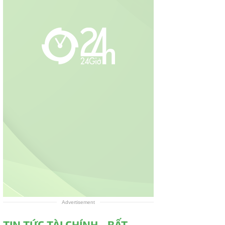
Advertisement
TIN TỨC TÀI CHÍNH - BẤT