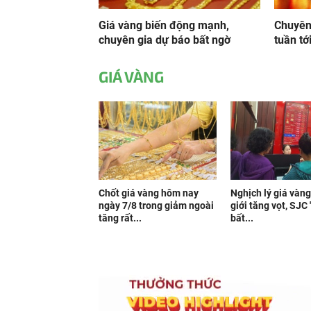
Giá vàng biến động mạnh,
Chuyên
chuyên gia dự báo bất ngờ
tuần tớ
GIÁ VÀNG
Chốt giá vàng hôm nay
Nghịch lý giá vàng
ngày 7/8 trong giảm ngoài
giới tăng vọt, SJC 
tăng rất...
bất...