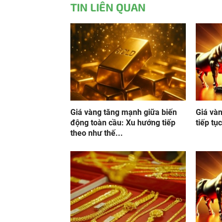
TIN LIÊN QUAN
Giá vàng tăng mạnh giữa biến
Giá vàn
động toàn cầu: Xu hướng tiếp
tiếp tụ
theo như thế...