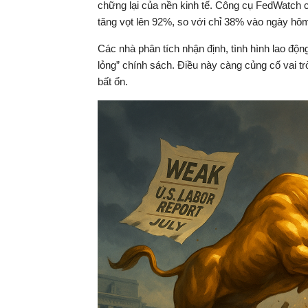
chững lại của nền kinh tế. Công cụ FedWatch c
tăng vọt lên 92%, so với chỉ 38% vào ngày hô
Các nhà phân tích nhận định, tình hình lao động
lỏng” chính sách. Điều này càng củng cố vai trò
bất ổn.