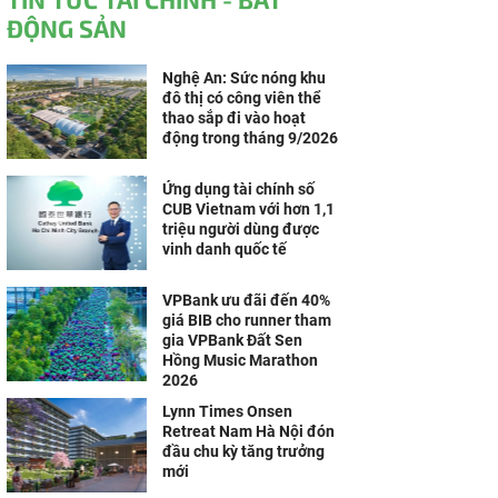
ĐỘNG SẢN
Nghệ An: Sức nóng khu
đô thị có công viên thể
thao sắp đi vào hoạt
động trong tháng 9/2026
Ứng dụng tài chính số
CUB Vietnam với hơn 1,1
triệu người dùng được
vinh danh quốc tế
VPBank ưu đãi đến 40%
giá BIB cho runner tham
gia VPBank Đất Sen
Hồng Music Marathon
2026
Lynn Times Onsen
Retreat Nam Hà Nội đón
đầu chu kỳ tăng trưởng
mới