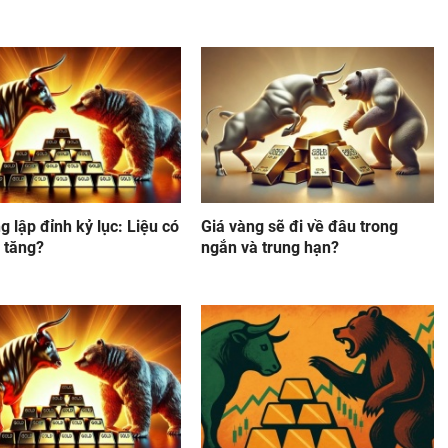
g lập đỉnh kỷ lục: Liệu có
Giá vàng sẽ đi về đâu trong
c tăng?
ngắn và trung hạn?