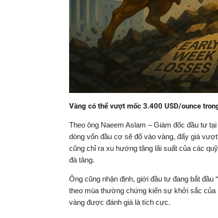
Vàng có thể vượt mốc 3.400 USD/ounce trong 
Theo ông Naeem Aslam – Giám đốc đầu tư tại Za
dòng vốn đầu cơ sẽ đổ vào vàng, đẩy giá vượt
cũng chỉ ra xu hướng tăng lãi suất của các qu
đà tăng.
Ông cũng nhận định, giới đầu tư đang bắt đầu 
theo mùa thường chứng kiến sự khởi sắc của k
vàng được đánh giá là tích cực.