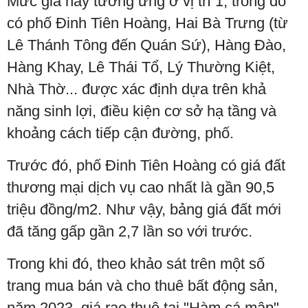
Mức giá này tương ứng ở vị trí 1, trong đó
có phố Đinh Tiên Hoàng, Hai Bà Trưng (từ
Lê Thánh Tông đến Quán Sứ), Hàng Đào,
Hàng Khay, Lê Thái Tổ, Lý Thường Kiệt,
Nhà Thờ... được xác định dựa trên khả
năng sinh lợi, điều kiện cơ sở hạ tầng và
khoảng cách tiếp cận đường, phố.
Trước đó, phố Đinh Tiên Hoàng có giá đất
thương mại dịch vụ cao nhất là gần 90,5
triệu đồng/m2. Như vậy, bảng giá đất mới
đã tăng gấp gần 2,7 lần so với trước.
Trong khi đó, theo khảo sát trên một số
trang mua bán và cho thuê bất động sản,
năm 2023, giá rao thuê tại "Hàm cá mập"