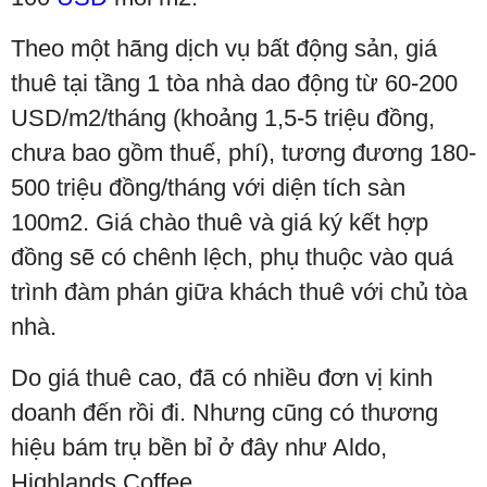
Theo một hãng dịch vụ bất động sản, giá
thuê tại tầng 1 tòa nhà dao động từ 60-200
USD/m2/tháng (khoảng 1,5-5 triệu đồng,
chưa bao gồm thuế, phí), tương đương 180-
500 triệu đồng/tháng với diện tích sàn
100m2. Giá chào thuê và giá ký kết hợp
đồng sẽ có chênh lệch, phụ thuộc vào quá
trình đàm phán giữa khách thuê với chủ tòa
nhà.
Do giá thuê cao, đã có nhiều đơn vị kinh
doanh đến rồi đi. Nhưng cũng có thương
hiệu bám trụ bền bỉ ở đây như Aldo,
Highlands Coffee.