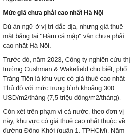
Mức giá chưa phải cao nhất Hà Nội
Dù án ngữ ở vị trí đắc địa, nhưng giá thuê
mặt bằng tại "Hàm cá mập" vẫn chưa phải
cao nhất Hà Nội.
Trước đó, năm 2023, Công ty nghiên cứu thị
trường Cushman & Wakefield cho biết, phố
Tràng Tiền là khu vực có giá thuê cao nhất
Thủ đô với mức trung bình khoảng 300
USD/m2/tháng (7,5 triệu đồng/m2/tháng).
Còn xét trên phạm vi cả nước, theo đơn vị
này, khu vực có giá thuê cao nhất thuộc về
đường Đồng Khởi (quận 1, TPHCM). Năm