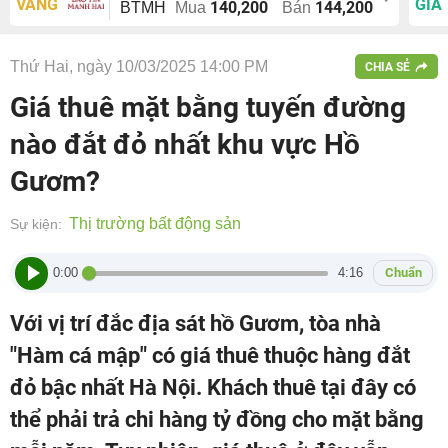
VÀNG
GIÁ
140,200
144,200
BTMH
Mua
Bán
Thứ Hai, ngày 10/03/2025 14:00 PM
CHIA SẺ
Giá thuê mặt bằng tuyến đường
nào đắt đỏ nhất khu vực Hồ
Gươm?
Thị trường bất động sản
Sự kiện:
0:00
4:16
Chuẩn
Với vị trí đắc địa sát hồ Gươm, tòa nhà
"Hàm cá mập" có giá thuê thuộc hàng đắt
đỏ bậc nhất Hà Nội. Khách thuê tại đây có
thể phải trả chi hàng tỷ đồng cho mặt bằng