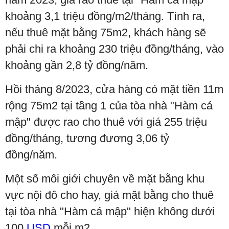
khoảng 3,1 triệu đồng/m2/tháng. Tính ra,
nếu thuê mặt bằng 75m2, khách hàng sẽ
phải chi ra khoảng 230 triệu đồng/tháng, vào
khoảng gần 2,8 tỷ đồng/năm.
Hồi tháng 8/2023, cửa hàng có mặt tiền 11m
rộng 75m2 tại tầng 1 của tòa nhà "Hàm cá
mập" được rao cho thuê với giá 255 triệu
đồng/tháng, tương đương 3,06 tỷ
đồng/năm.
Một số môi giới chuyên về mặt bằng khu
vực nội đô cho hay, giá mặt bằng cho thuê
tại tòa nhà "Hàm cá mập" hiện không dưới
100
USD
mỗi m2.