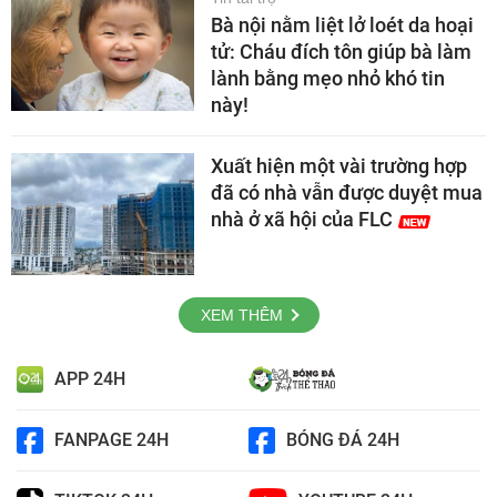
Bà nội nằm liệt lở loét da hoại
tử: Cháu đích tôn giúp bà làm
lành bằng mẹo nhỏ khó tin
này!
Xuất hiện một vài trường hợp
đã có nhà vẫn được duyệt mua
nhà ở xã hội của FLC
XEM THÊM
APP 24H
FANPAGE 24H
BÓNG ĐÁ 24H