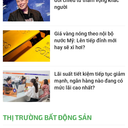
đổi chiều từ tham vọng khác
người
Giá vàng nóng theo nội bộ
nước Mỹ: Lên tiếp đỉnh mới
hay sẽ xì hơi?
Lãi suất tiết kiệm tiếp tục giảm
mạnh, ngân hàng nào đang có
mức lãi cao nhất?
THỊ TRƯỜNG BẤT ĐỘNG SẢN