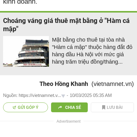
kinh doanh.
Choáng váng giá thuê mặt bằng ở "Hàm cá
mập"
Mặt bằng cho thuê tại tòa nhà
"Hàm cá mập" thuộc hàng đắt đỏ
hàng đầu Hà Nội với mức giá
hàng trăm triệu đồng/tháng...
Theo Hồng Khanh
(vietnamnet.vn)
Nguồn: https://vietnamnet.v...
-
10/03/2025 05:35 AM
GỬI GÓP Ý
CHIA SẺ
LƯU BÀI