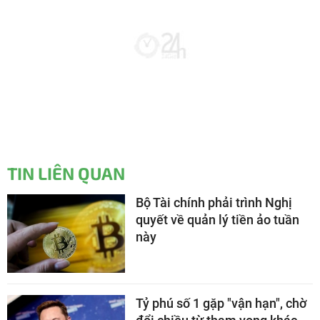
TIN LIÊN QUAN
Bộ Tài chính phải trình Nghị
quyết về quản lý tiền ảo tuần
này
Tỷ phú số 1 gặp "vận hạn", chờ