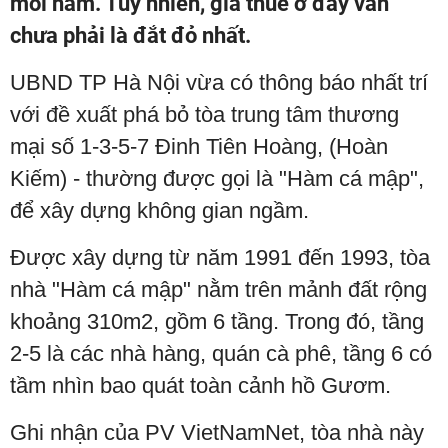
mỗi năm. Tuy nhiên, giá thuê ở đây vẫn
chưa phải là đắt đỏ nhất.
UBND TP Hà Nội vừa có thông báo nhất trí
với đề xuất phá bỏ tòa trung tâm thương
mại số 1-3-5-7 Đinh Tiên Hoàng, (Hoàn
Kiếm) - thường được gọi là "Hàm cá mập",
để xây dựng không gian ngầm.
Được xây dựng từ năm 1991 đến 1993, tòa
nhà "Hàm cá mập" nằm trên mảnh đất rộng
khoảng 310m2, gồm 6 tầng. Trong đó, tầng
2-5 là các nhà hàng, quán cà phê, tầng 6 có
tầm nhìn bao quát toàn cảnh hồ Gươm.
Ghi nhận của PV VietNamNet, tòa nhà này