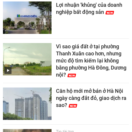
Lợi nhuận 'khủng' của doanh
nghiệp bất động sản
Vì sao giá đất ở tại phường
Thanh Xuân cao hơn, nhưng
mức độ tìm kiếm lại không
bằng phường Hà Đông, Dương
nội?
Căn hộ mới mở bán ở Hà Nội
ngày càng đắt đỏ, giao dịch ra
sao?
Tin tài trợ