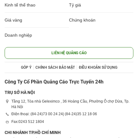
Kinh tế thể thao
Tỷ giá
Giá vàng
Chứng khoán
Doanh nghiệp
LIÊN HỆ QUẢNG CÁO
GÓP Ý
CHÍNH SÁCH BẢO MẬT
ĐIỀU KHOẢN SỬ DỤNG
Công Ty Cổ Phần Quảng Cáo Trực Tuyến 24h
TRỤ SỞ HÀ NỘI
Tầng 12, Tòa nhà Geleximco , 36 Hoàng Cầu, Phường Ô chợ Dừa, Tp.
Hà Nội
Điện thoại: (84-24)
73 00 24 24
| (84-24)
35 12 18 06
Fax:
0243 512 1804
CHI NHÁNH TP.HỒ CHÍ MINH