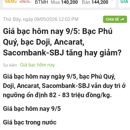
VÀNG
GIÁ
140,200
144,200
BTMH
Mua
Bán
Thứ Bảy, ngày 09/05/2026 12:02 PM
CHIA SẺ
Giá bạc hôm nay 9/5: Bạc Phú
Quý, bạc Doji, Ancarat,
Sacombank-SBJ tăng hay giảm?
Giá bạc hôm nay
Sự kiện:
Giá bạc hôm nay ngày 9/5, bạc Phú Quý,
Doji, Ancarat, Sacombank-SBJ vẫn duy trì ở
ngưỡng ổn định 82 - 83 triệu đồng/kg.
Giá bạc hôm nay 9/5
Giá bạc trong nước