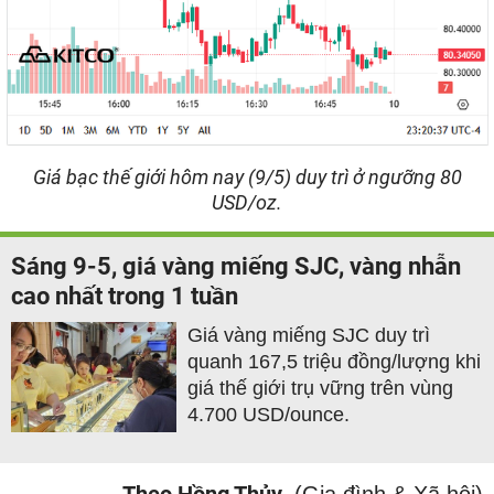
Giá bạc thế giới hôm nay (9/5) duy trì ở ngưỡng 80
USD/oz.
Sáng 9-5, giá vàng miếng SJC, vàng nhẫn
cao nhất trong 1 tuần
Giá vàng miếng SJC duy trì
quanh 167,5 triệu đồng/lượng khi
giá thế giới trụ vững trên vùng
4.700 USD/ounce.