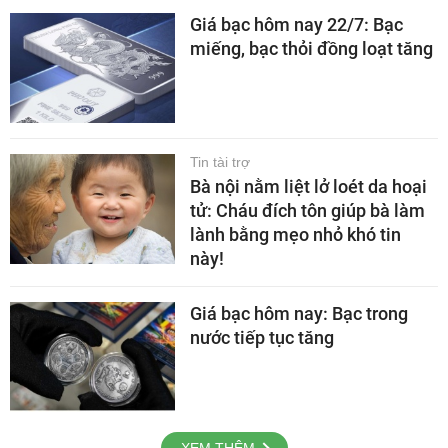
Giá bạc hôm nay 22/7: Bạc
miếng, bạc thỏi đồng loạt tăng
Tin tài trợ
Bà nội nằm liệt lở loét da hoại
tử: Cháu đích tôn giúp bà làm
lành bằng mẹo nhỏ khó tin
này!
Giá bạc hôm nay: Bạc trong
nước tiếp tục tăng