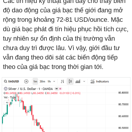
Các tín hiệu kỹ thuật gần đây cho thấy biên
độ dao động của giá bạc thế giới đang mở
rộng trong khoảng 72-81 USD/ounce. Mặc
dù giá bạc phát đi tín hiệu phục hồi tích cực,
tuy nhiên sự ổn định của thị trường vẫn
chưa duy trì được lâu. Vì vậy, giới đầu tư
vẫn đang theo dõi sát các biến động tiếp
theo của giá bạc trong thời gian tới.