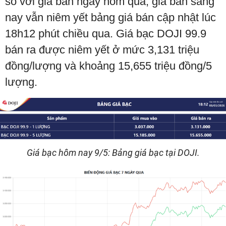
so với giá bán ngày hôm qua, giá bán sáng
nay vẫn niêm yết bảng giá bán cập nhật lúc
18h12 phút chiều qua. Giá bạc DOJI 99.9
bán ra được niêm yết ở mức 3,131 triệu
đồng/lượng và khoảng 15,655 triệu đồng/5
lượng.
Giá bạc hôm nay 9/5: Bảng giá bạc tại DOJI.