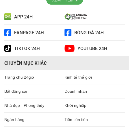
XEM THÊM
APP 24H
FANPAGE 24H
BÓNG ĐÁ 24H
TIKTOK 24H
YOUTUBE 24H
CHUYÊN MỤC KHÁC
Trang chủ 24giờ
Kinh tế thế giới
Bất động sản
Doanh nhân
Nhà đẹp - Phong thủy
Khởi nghiệp
Ngân hàng
Tiền tiền tiền