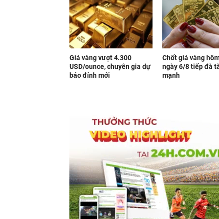
Giá vàng vượt 4.300
Chốt giá vàng hô
USD/ounce, chuyên gia dự
ngày 6/8 tiếp đà t
báo đỉnh mới
mạnh