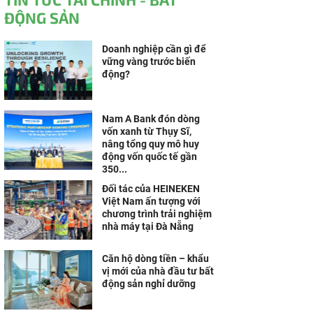
ĐỘNG SẢN
Doanh nghiệp cần gì để
vững vàng trước biến
động?
Nam A Bank đón dòng
vốn xanh từ Thụy Sĩ,
nâng tổng quy mô huy
động vốn quốc tế gần
350...
Đối tác của HEINEKEN
Việt Nam ấn tượng với
chương trình trải nghiệm
nhà máy tại Đà Nẵng
Căn hộ dòng tiền – khẩu
vị mới của nhà đầu tư bất
động sản nghỉ dưỡng