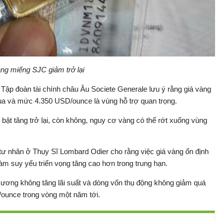
ng miếng SJC giảm trở lại
Tập đoàn tài chính châu Âu Societe Generale lưu ý rằng giá vàng
qua và mức 4.350 USD/ounce là vùng hỗ trợ quan trọng.
bật tăng trở lại, còn không, nguy cơ vàng có thể rớt xuống vùng
tư nhân ở Thụy Sĩ Lombard Odier cho rằng việc giá vàng ổn định
m suy yếu triển vọng tăng cao hơn trong trung hạn.
g ương không tăng lãi suất và dòng vốn thụ động không giảm quá
/ounce trong vòng một năm tới.