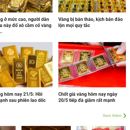
ng ở mức cao, người dân
Vàng bị bán tháo, kịch bản đảo
ia này đổ xô cầm cố vàng
lộn mọi quy tắc
..
ng hôm nay 21/5: Hồi
Chốt giá vàng hôm nay ngày
ạnh sau phiên lao dốc
20/5 tiếp đà giảm rất mạnh
Xem thêm