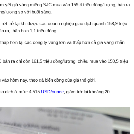
êm yết giá vàng miếng SJC mua vào 159,4 triệu đồng/lượng, bán ra
đồng/lượng so với buổi sáng.
ớt trở lại khi được các doanh nghiệp giao dịch quanh 158,9 triệu
 ra, thấp hơn 1,1 triệu đồng.
 thấp hơn tại các công ty vàng lớn và thấp hơn cả giá vàng nhẫn
án ra chỉ còn 161,5 triệu đồng/lượng, chiều mua vào 159,5 triệu
 vào hôm nay, theo đà biến động của giá thế giới.
giao dịch ở mức 4.515
USD/ounce
, giảm trở lại khoảng 20