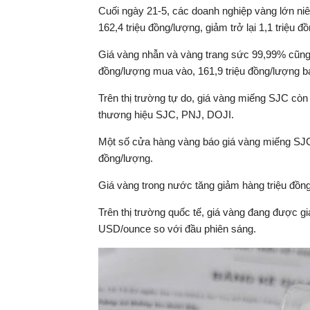
Cuối ngày 21-5, các doanh nghiệp vàng lớn ni
162,4 triệu đồng/lượng, giảm trở lại 1,1 triệu 
Giá vàng nhẫn và vàng trang sức 99,99% cũng r
đồng/lượng mua vào, 161,9 triệu đồng/lượng bán
Trên thị trường tự do, giá vàng miếng SJC còn
thương hiệu SJC, PNJ, DOJI.
Một số cửa hàng vàng báo giá vàng miếng SJC b
đồng/lượng.
Giá vàng trong nước tăng giảm hàng triệu đồng
Trên thị trường quốc tế, giá vàng đang được 
USD/ounce so với đầu phiên sáng.