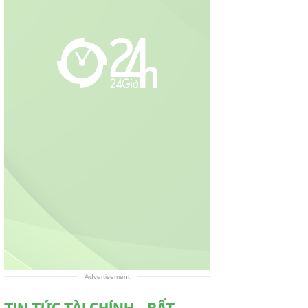
Advertisement
TIN TỨC TÀI CHÍNH - BẤT