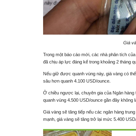
Giá và
Trong một báo cáo mới, các nhà phân tích của 
đã chịu áp lực đáng kể trong khoảng 2 tháng 
Nếu giữ được quanh vùng này, giá vàng có thể 
sâu hơn quanh 4.100 USD/ounce.
Ở chiều ngược lại, chuyên gia của Ngân hàng 
quanh vùng 4.500 USD/ounce gần đây không là
Giá vàng sẽ tăng tiếp nếu các ngân hàng trun
mạnh, giá vàng sẽ tăng trở lại mức 5.400 USD