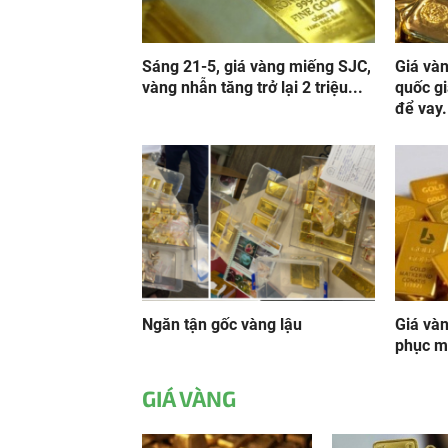
Sáng 21-5, giá vàng miếng SJC,
Giá và
vàng nhẫn tăng trở lại 2 triệu...
quốc g
để vay.
Ngăn tận gốc vàng lậu
Giá và
phục m
GIÁ VÀNG