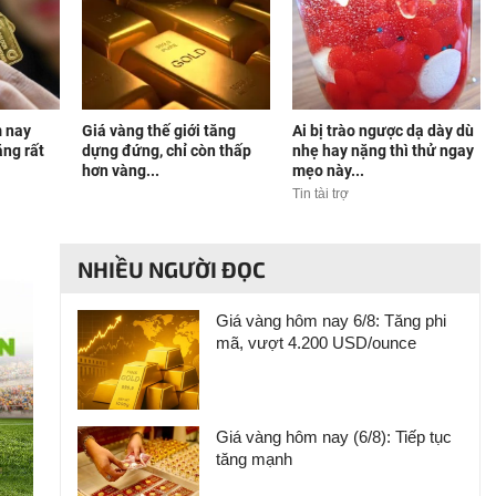
m nay
Giá vàng thế giới tăng
Ai bị trào ngược dạ dày dù
ăng rất
dựng đứng, chỉ còn thấp
nhẹ hay nặng thì thử ngay
hơn vàng...
mẹo này...
Tin tài trợ
NHIỀU NGƯỜI ĐỌC
Giá vàng hôm nay 6/8: Tăng phi
mã, vượt 4.200 USD/ounce
Giá vàng hôm nay (6/8): Tiếp tục
tăng mạnh