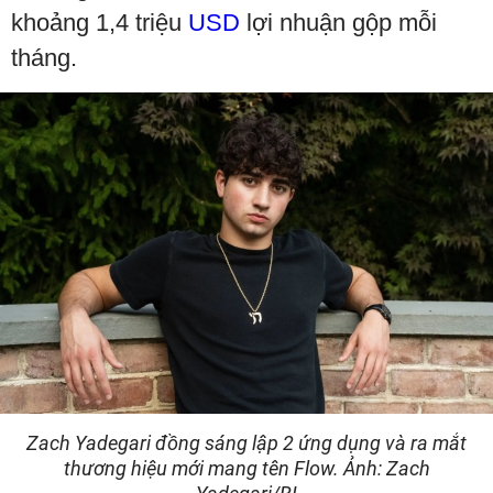
khoảng 1,4 triệu
USD
lợi nhuận gộp mỗi
tháng.
Zach Yadegari đồng sáng lập 2 ứng dụng và ra mắt
thương hiệu mới mang tên Flow. Ảnh: Zach