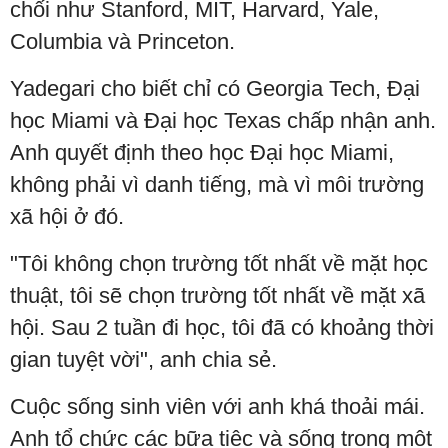
chối như Stanford, MIT, Harvard, Yale,
Columbia và Princeton.
Yadegari cho biết chỉ có Georgia Tech, Đại
học Miami và Đại học Texas chấp nhận anh.
Anh quyết định theo học Đại học Miami,
không phải vì danh tiếng, mà vì môi trường
xã hội ở đó.
"Tôi không chọn trường tốt nhất về mặt học
thuật, tôi sẽ chọn trường tốt nhất về mặt xã
hội. Sau 2 tuần đi học, tôi đã có khoảng thời
gian tuyệt vời", anh chia sẻ.
Cuộc sống sinh viên với anh khá thoải mái.
Anh tổ chức các bữa tiệc và sống trong một