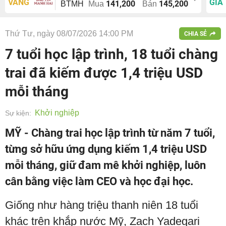
VÀNG
GIÁ
141,200
145,200
BTMH
Mua
Bán
Thứ Tư, ngày 08/07/2026 14:00 PM
CHIA SẺ
7 tuổi học lập trình, 18 tuổi chàng
trai đã kiếm được 1,4 triệu USD
mỗi tháng
Khởi nghiệp
Sự kiện:
MỸ - Chàng trai học lập trình từ năm 7 tuổi,
từng sở hữu ứng dụng kiếm 1,4 triệu USD
mỗi tháng, giữ đam mê khởi nghiệp, luôn
cân bằng việc làm CEO và học đại học.
Giống như hàng triệu thanh niên 18 tuổi
khác trên khắp nước Mỹ, Zach Yadegari