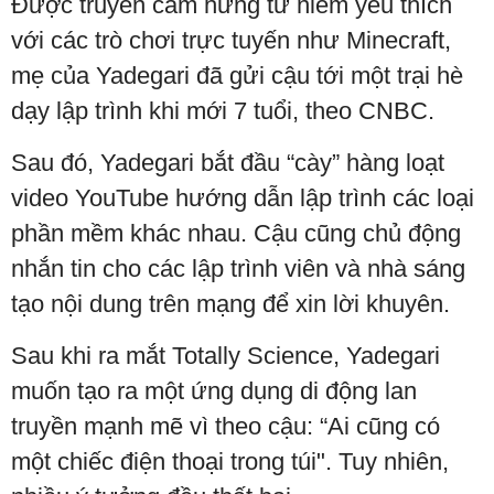
Được truyền cảm hứng từ niềm yêu thích
với các trò chơi trực tuyến như Minecraft,
mẹ của Yadegari đã gửi cậu tới một trại hè
dạy lập trình khi mới 7 tuổi, theo CNBC.
Sau đó, Yadegari bắt đầu “cày” hàng loạt
video YouTube hướng dẫn lập trình các loại
phần mềm khác nhau. Cậu cũng chủ động
nhắn tin cho các lập trình viên và nhà sáng
tạo nội dung trên mạng để xin lời khuyên.
Sau khi ra mắt Totally Science, Yadegari
muốn tạo ra một ứng dụng di động lan
truyền mạnh mẽ vì theo cậu: “Ai cũng có
một chiếc điện thoại trong túi". Tuy nhiên,