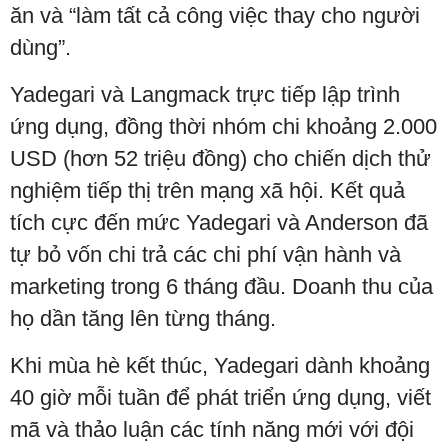
ăn và “làm tất cả công việc thay cho người
dùng”.
Yadegari và Langmack trực tiếp lập trình
ứng dụng, đồng thời nhóm chi khoảng 2.000
USD (hơn 52 triệu đồng) cho chiến dịch thử
nghiệm tiếp thị trên mạng xã hội. Kết quả
tích cực đến mức Yadegari và Anderson đã
tự bỏ vốn chi trả các chi phí vận hành và
marketing trong 6 tháng đầu. Doanh thu của
họ dần tăng lên từng tháng.
Khi mùa hè kết thúc, Yadegari dành khoảng
40 giờ mỗi tuần để phát triển ứng dụng, viết
mã và thảo luận các tính năng mới với đội