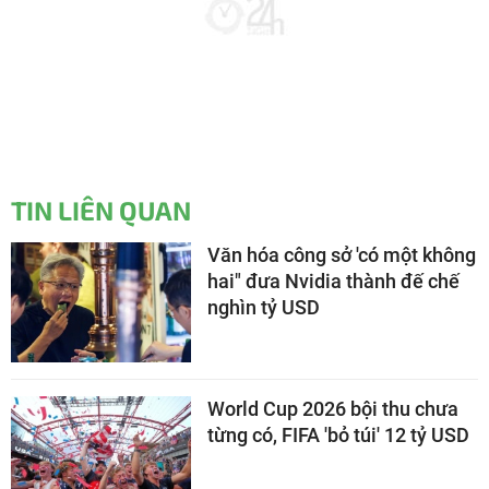
TIN LIÊN QUAN
Văn hóa công sở 'có một không
hai" đưa Nvidia thành đế chế
nghìn tỷ USD
World Cup 2026 bội thu chưa
từng có, FIFA 'bỏ túi' 12 tỷ USD