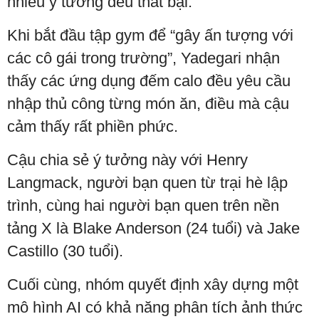
nhiều ý tưởng đều thất bại.
Khi bắt đầu tập gym để “gây ấn tượng với
các cô gái trong trường”, Yadegari nhận
thấy các ứng dụng đếm calo đều yêu cầu
nhập thủ công từng món ăn, điều mà cậu
cảm thấy rất phiền phức.
Cậu chia sẻ ý tưởng này với Henry
Langmack, người bạn quen từ trại hè lập
trình, cùng hai người bạn quen trên nền
tảng X là Blake Anderson (24 tuổi) và Jake
Castillo (30 tuổi).
Cuối cùng, nhóm quyết định xây dựng một
mô hình AI có khả năng phân tích ảnh thức