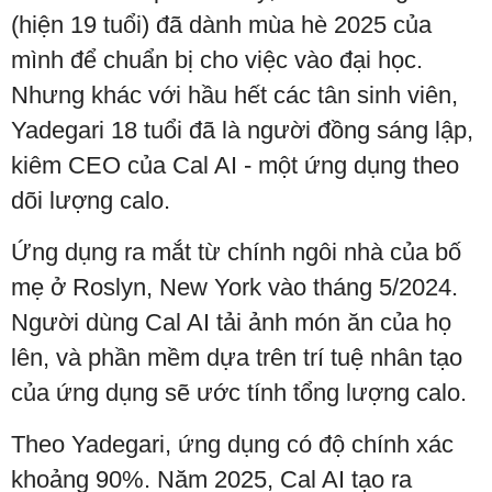
(hiện 19 tuổi) đã dành mùa hè 2025 của
mình để chuẩn bị cho việc vào đại học.
Nhưng khác với hầu hết các tân sinh viên,
Yadegari 18 tuổi đã là người đồng sáng lập,
kiêm CEO của Cal AI - một ứng dụng theo
dõi lượng calo.
Ứng dụng ra mắt từ chính ngôi nhà của bố
mẹ ở Roslyn, New York vào tháng 5/2024.
Người dùng Cal AI tải ảnh món ăn của họ
lên, và phần mềm dựa trên trí tuệ nhân tạo
của ứng dụng sẽ ước tính tổng lượng calo.
Theo Yadegari, ứng dụng có độ chính xác
khoảng 90%. Năm 2025, Cal AI tạo ra