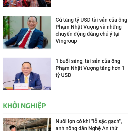
Cú tăng tỷ USD tài sản của ông
Phạm Nhật Vượng và những
chuyển động đáng chú ý tại
Vingroup
1 buổi sáng, tài sản của ông
Phạm Nhật Vượng tăng hơn 1
tỷ USD
KHỞI NGHIỆP
Nuôi lợn có khi "lỗ sặc gạch",
anh nông dân Nghệ An thử