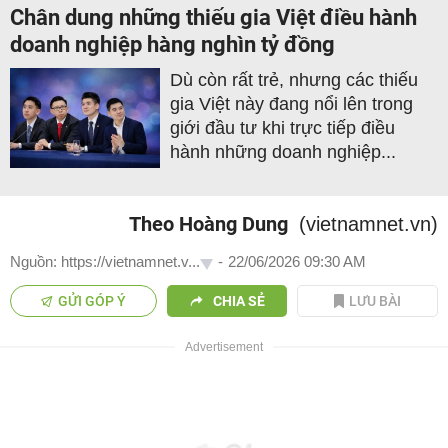
Chân dung những thiếu gia Việt điều hành
doanh nghiệp hàng nghìn tỷ đồng
Dù còn rất trẻ, nhưng các thiếu
gia Việt này đang nổi lên trong
giới đầu tư khi trực tiếp điều
hành những doanh nghiệp...
Theo Hoàng Dung
(vietnamnet.vn)
Nguồn: https://vietnamnet.v...
-
22/06/2026 09:30 AM
GỬI GÓP Ý
CHIA SẺ
LƯU BÀI