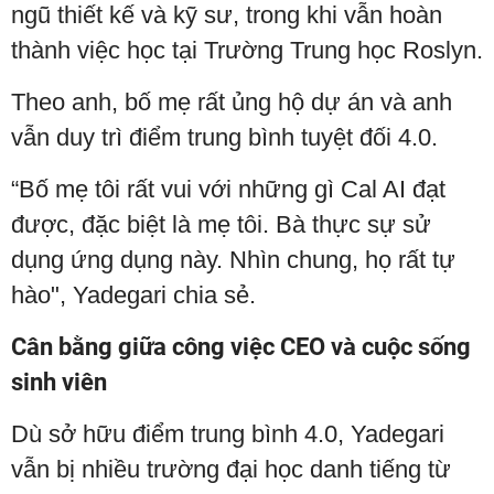
ngũ thiết kế và kỹ sư, trong khi vẫn hoàn
thành việc học tại Trường Trung học Roslyn.
Theo anh, bố mẹ rất ủng hộ dự án và anh
vẫn duy trì điểm trung bình tuyệt đối 4.0.
“Bố mẹ tôi rất vui với những gì Cal AI đạt
được, đặc biệt là mẹ tôi. Bà thực sự sử
dụng ứng dụng này. Nhìn chung, họ rất tự
hào", Yadegari chia sẻ.
Cân bằng giữa công việc CEO và cuộc sống
sinh viên
Dù sở hữu điểm trung bình 4.0, Yadegari
vẫn bị nhiều trường đại học danh tiếng từ