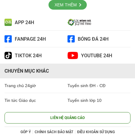
XEM THÊM
APP 24H
FANPAGE 24H
BÓNG ĐÁ 24H
TIKTOK 24H
YOUTUBE 24H
CHUYÊN MỤC KHÁC
Trang chủ 24giờ
Tuyển sinh ĐH - CĐ
Tin tức Giáo dục
Tuyển sinh lớp 10
LIÊN HỆ QUẢNG CÁO
GÓP Ý
CHÍNH SÁCH BẢO MẬT
ĐIỀU KHOẢN SỬ DỤNG