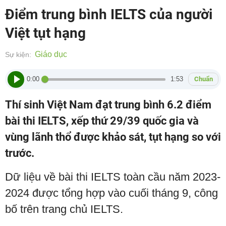
Điểm trung bình IELTS của người
Việt tụt hạng
Giáo dục
Sự kiện:
0:00
1:53
Chuẩn
Thí sinh Việt Nam đạt trung bình 6.2 điểm
bài thi IELTS, xếp thứ 29/39 quốc gia và
vùng lãnh thổ được khảo sát, tụt hạng so với
trước.
Dữ liệu về bài thi IELTS toàn cầu năm 2023-
2024 được tổng hợp vào cuối tháng 9, công
bố trên trang chủ IELTS.