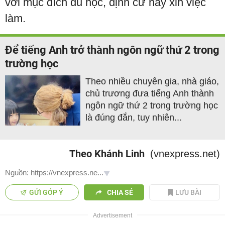
với mục đích du học, định cư hay xin việc
làm.
Để tiếng Anh trở thành ngôn ngữ thứ 2 trong
trường học
Theo nhiều chuyên gia, nhà giáo,
chủ trương đưa tiếng Anh thành
ngôn ngữ thứ 2 trong trường học
là đúng đắn, tuy nhiên...
Theo Khánh Linh
(vnexpress.net)
Nguồn: https://vnexpress.ne...
GỬI GÓP Ý
CHIA SẺ
LƯU BÀI