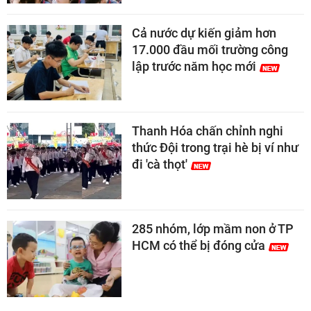
Cả nước dự kiến giảm hơn
17.000 đầu mối trường công
lập trước năm học mới
Thanh Hóa chấn chỉnh nghi
thức Đội trong trại hè bị ví như
đi 'cà thọt'
285 nhóm, lớp mầm non ở TP
HCM có thể bị đóng cửa