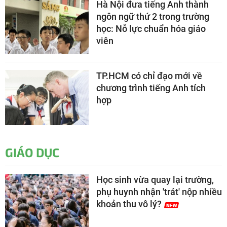
Hà Nội đưa tiếng Anh thành
ngôn ngữ thứ 2 trong trường
học: Nỗ lực chuẩn hóa giáo
viên
TP.HCM có chỉ đạo mới về
chương trình tiếng Anh tích
hợp
GIÁO DỤC
Học sinh vừa quay lại trường,
phụ huynh nhận 'trát' nộp nhiều
khoản thu vô lý?