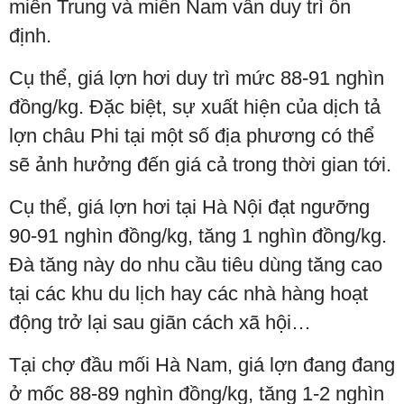
miền Trung và miền Nam vẫn duy trì ổn
định.
Cụ thể, giá lợn hơi duy trì mức 88-91 nghìn
đồng/kg. Đặc biệt, sự xuất hiện của dịch tả
lợn châu Phi tại một số địa phương có thể
sẽ ảnh hưởng đến giá cả trong thời gian tới.
Cụ thể, giá lợn hơi tại Hà Nội đạt ngưỡng
90-91 nghìn đồng/kg, tăng 1 nghìn đồng/kg.
Đà tăng này do nhu cầu tiêu dùng tăng cao
tại các khu du lịch hay các nhà hàng hoạt
động trở lại sau giãn cách xã hội…
Tại chợ đầu mối Hà Nam, giá lợn đang đang
ở mốc 88-89 nghìn đồng/kg, tăng 1-2 nghìn