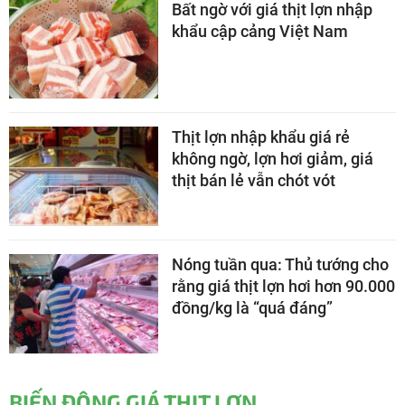
Bất ngờ với giá thịt lợn nhập
khẩu cập cảng Việt Nam
Thịt lợn nhập khẩu giá rẻ
không ngờ, lợn hơi giảm, giá
thịt bán lẻ vẫn chót vót
Nóng tuần qua: Thủ tướng cho
rằng giá thịt lợn hơi hơn 90.000
đồng/kg là “quá đáng”
BIẾN ĐỘNG GIÁ THỊT LỢN