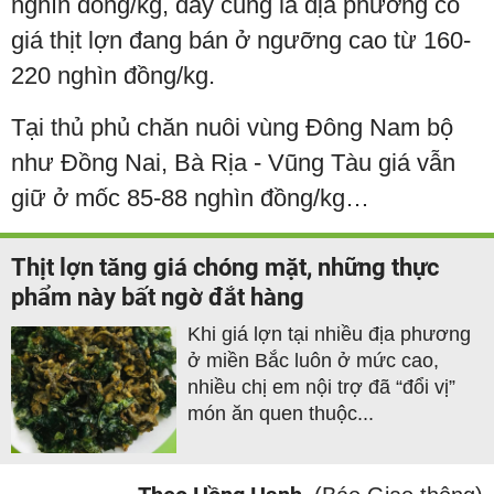
nghìn đồng/kg, đây cũng là địa phương có
giá thịt lợn đang bán ở ngưỡng cao từ 160-
220 nghìn đồng/kg.
Tại thủ phủ chăn nuôi vùng Đông Nam bộ
như Đồng Nai, Bà Rịa - Vũng Tàu giá vẫn
giữ ở mốc 85-88 nghìn đồng/kg…
Thịt lợn tăng giá chóng mặt, những thực
phẩm này bất ngờ đắt hàng
Khi giá lợn tại nhiều địa phương
ở miền Bắc luôn ở mức cao,
nhiều chị em nội trợ đã “đổi vị”
món ăn quen thuộc...