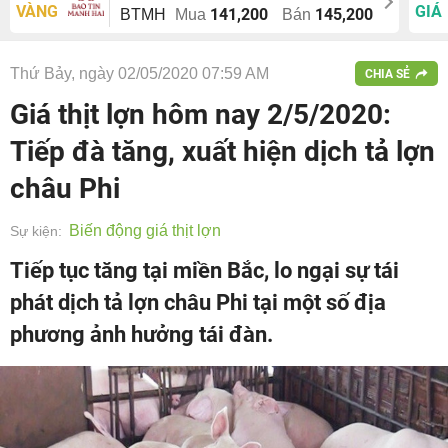
VÀNG
GIÁ
141,200
145,200
BTMH
Mua
Bán
Thứ Bảy, ngày 02/05/2020 07:59 AM
CHIA SẺ
Giá thịt lợn hôm nay 2/5/2020:
Tiếp đà tăng, xuất hiện dịch tả lợn
châu Phi
Biến động giá thịt lợn
Sự kiện:
Tiếp tục tăng tại miền Bắc, lo ngại sự tái
phát dịch tả lợn châu Phi tại một số địa
phương ảnh hưởng tái đàn.