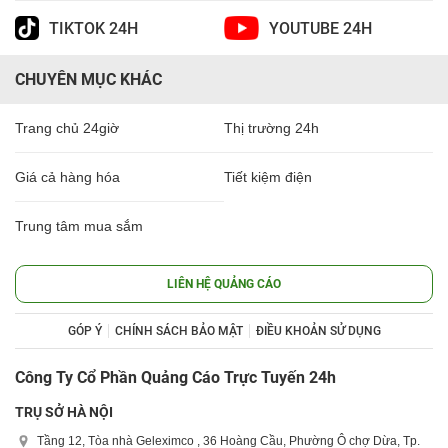
TIKTOK 24H
YOUTUBE 24H
CHUYÊN MỤC KHÁC
Trang chủ 24giờ
Thị trường 24h
Giá cả hàng hóa
Tiết kiệm điện
Trung tâm mua sắm
LIÊN HỆ QUẢNG CÁO
GÓP Ý
CHÍNH SÁCH BẢO MẬT
ĐIỀU KHOẢN SỬ DỤNG
Công Ty Cổ Phần Quảng Cáo Trực Tuyến 24h
TRỤ SỞ HÀ NỘI
Tầng 12, Tòa nhà Geleximco , 36 Hoàng Cầu, Phường Ô chợ Dừa, Tp.