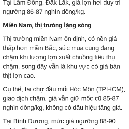
Tại Lâm Đồng, Đăk Lăk, giá lợn hơi duy trì
ngưỡng 86-87 nghìn đồng/kg.
Miền Nam, thị trường lặng sóng
Thị trường miền Nam ổn định, có nền giá
thấp hơn miền Bắc, sức mua cũng đang
chậm khi lượng lợn xuất chuồng tiêu thụ
chậm, song đây vẫn là khu vực có giá bán
thịt lợn cao.
Cụ thể, tai chợ đầu mối Hóc Môn (TP.HCM),
giao dịch chậm, giá vẫn giữ mốc cũ 85-87
nghìn đồng/kg, không có dấu hiệu tăng giá.
Tại Bình Dương, mức giá ngưỡng 88-90