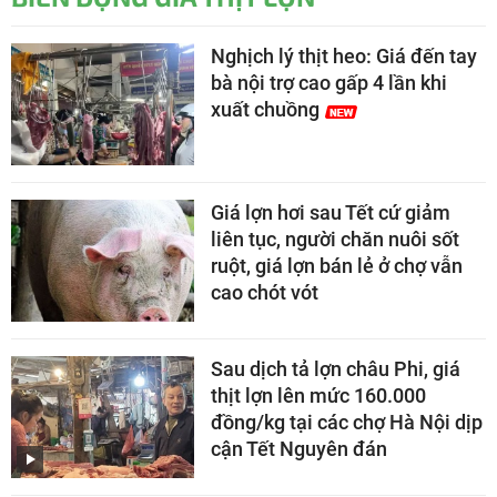
Nghịch lý thịt heo: Giá đến tay
bà nội trợ cao gấp 4 lần khi
xuất chuồng
Giá lợn hơi sau Tết cứ giảm
liên tục, người chăn nuôi sốt
ruột, giá lợn bán lẻ ở chợ vẫn
cao chót vót
Sau dịch tả lợn châu Phi, giá
thịt lợn lên mức 160.000
đồng/kg tại các chợ Hà Nội dịp
cận Tết Nguyên đán