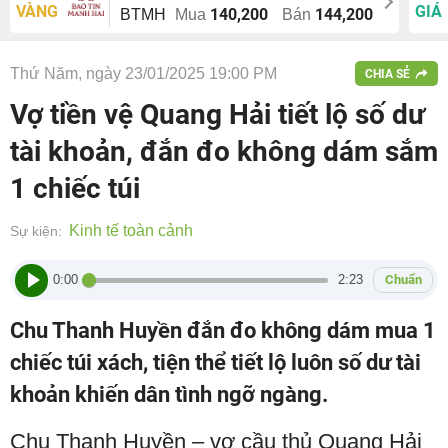
VÀNG
GIÁ
140,200
144,200
BTMH
Mua
Bán
Thứ Năm, ngày 23/01/2025 19:00 PM
CHIA SẺ
Vợ tiền vệ Quang Hải tiết lộ số dư
tài khoản, đắn đo không dám sắm
1 chiếc túi
Kinh tế toàn cảnh
Sự kiện:
0:00
2:23
Chuẩn
Chu Thanh Huyền đắn đo không dám mua 1
chiếc túi xách, tiện thể tiết lộ luôn số dư tài
khoản khiến dân tình ngỡ ngàng.
Chu Thanh Huyền – vợ cầu thủ Quang Hải