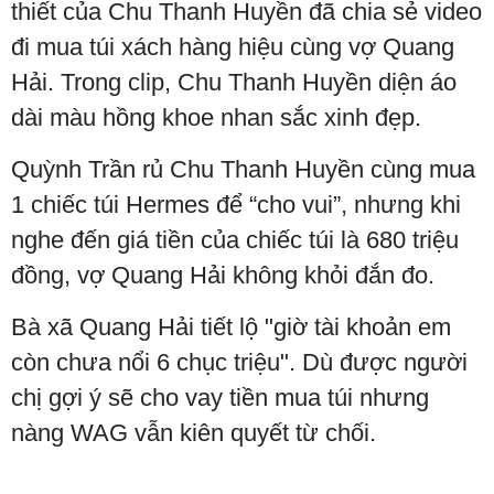
thiết của Chu Thanh Huyền đã chia sẻ video
đi mua túi xách hàng hiệu cùng vợ Quang
Hải. Trong clip, Chu Thanh Huyền diện áo
dài màu hồng khoe nhan sắc xinh đẹp.
Quỳnh Trần rủ Chu Thanh Huyền cùng mua
1 chiếc túi Hermes để “cho vui”, nhưng khi
nghe đến giá tiền của chiếc túi là 680 triệu
đồng, vợ Quang Hải không khỏi đắn đo.
Bà xã Quang Hải tiết lộ "giờ tài khoản em
còn chưa nổi 6 chục triệu". Dù được người
chị gợi ý sẽ cho vay tiền mua túi nhưng
nàng WAG vẫn kiên quyết từ chối.