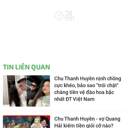
TIN LIÊN QUAN
Chu Thanh Huyền nịnh chồng
cực khéo, bảo sao "trói chặt"
chàng tiền vệ đào hoa bậc
nhất ĐT Việt Nam
Chu Thanh Huyền - vợ Quang
Hải kiếm tiền giỏi cỡ nào?