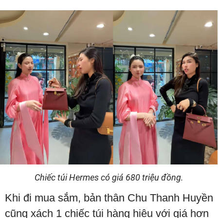
Chiếc túi Hermes có giá 680 triệu đồng.
Khi đi mua sắm, bản thân Chu Thanh Huyền
cũng xách 1 chiếc túi hàng hiệu với giá hơn