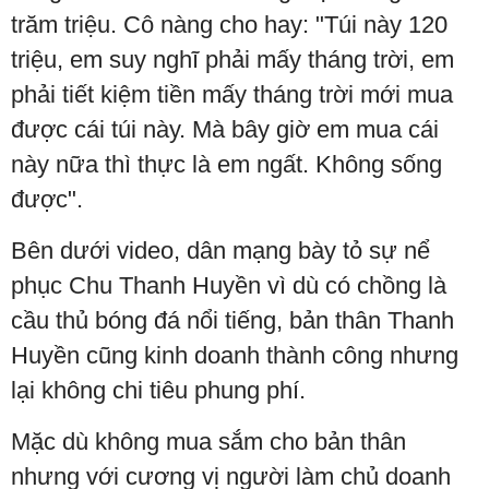
trăm triệu. Cô nàng cho hay: "Túi này 120
triệu, em suy nghĩ phải mấy tháng trời, em
phải tiết kiệm tiền mấy tháng trời mới mua
được cái túi này. Mà bây giờ em mua cái
này nữa thì thực là em ngất. Không sống
được".
Bên dưới video, dân mạng bày tỏ sự nể
phục Chu Thanh Huyền vì dù có chồng là
cầu thủ bóng đá nổi tiếng, bản thân Thanh
Huyền cũng kinh doanh thành công nhưng
lại không chi tiêu phung phí.
Mặc dù không mua sắm cho bản thân
nhưng với cương vị người làm chủ doanh