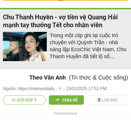
Chu Thanh Huyền - vợ tiền vệ Quang Hải
mạnh tay thưởng Tết cho nhân viên
Trong một clip ghi lại cuộc trò
chuyện với Quỳnh Trần - nhà
sáng lập EcoChic Việt Nam, Chu
Thanh Huyền đã tiết lộ số...
Theo Vân Anh
(Tri thức & Cuộc sống)
Nguồn: https://vietnamdaily...
-
23/01/2025 17:51 PM
GỬI GÓP Ý
CHIA SẺ
LƯU BÀI