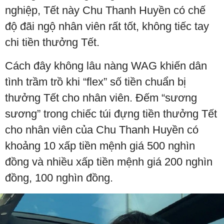
nghiệp, Tết này Chu Thanh Huyền có chế
độ đãi ngộ nhân viên rất tốt, không tiếc tay
chi tiền thưởng Tết.
Cách đây không lâu nàng WAG khiến dân
tình trầm trồ khi “flex” số tiền chuẩn bị
thưởng Tết cho nhân viên. Đếm “sương
sương” trong chiếc túi đựng tiền thưởng Tết
cho nhân viên của Chu Thanh Huyền có
khoảng 10 xấp tiền mệnh giá 500 nghìn
đồng và nhiều xấp tiền mệnh giá 200 nghìn
đồng, 100 nghìn đồng.