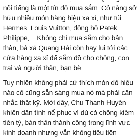
nổi tiếng là một tín đồ mua sắm. Cô nàng sở
hữu nhiều món hàng hiệu xa xỉ, như túi
Hermes, Louis Vuitton, đồng hồ Patek
Philippe,... Không chỉ mua sắm cho bản
thân, bà xã Quang Hải còn hay lui tới các
cửa hàng xa xỉ để sắm đồ cho chồng, con
trai và người thân, bạn bè.
Tuy nhiên không phải cứ thích món đồ hiệu
nào cô cũng sẵn sàng mua nó mà phải cân
nhắc thật kỹ. Mới đây, Chu Thanh Huyền
khiến dân tình nể phục vì dù có chồng kiếm
tiền tỷ, bản thân thành công trong lĩnh vực
kinh doanh nhưng vẫn không tiêu tiền