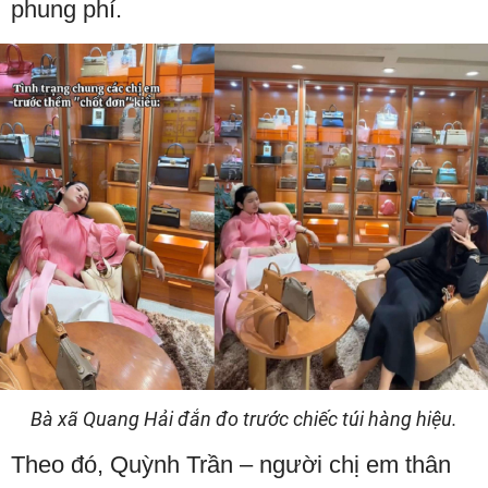
phung phí.
Bà xã Quang Hải đắn đo trước chiếc túi hàng hiệu.
Theo đó, Quỳnh Trần – người chị em thân