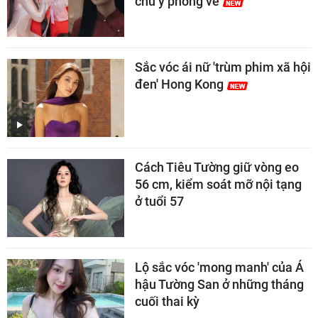
chú ý phòng vé
Sắc vóc ái nữ 'trùm phim xã hội
đen' Hong Kong
Cách Tiêu Tường giữ vòng eo
56 cm, kiểm soát mỡ nội tạng
ở tuổi 57
Lộ sắc vóc 'mong manh' của Á
hậu Tường San ở những tháng
cuối thai kỳ