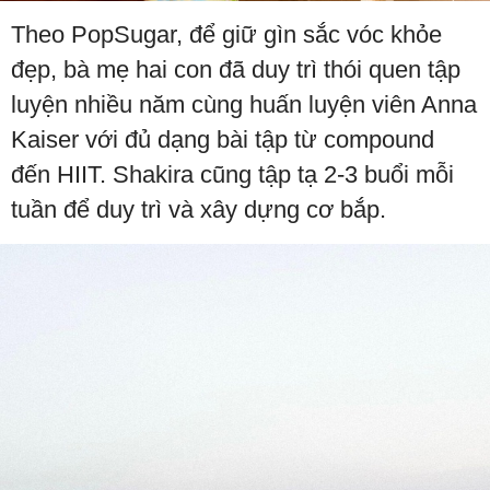
Theo PopSugar, để giữ gìn sắc vóc khỏe
đẹp, bà mẹ hai con đã duy trì thói quen tập
luyện nhiều năm cùng huấn luyện viên Anna
Kaiser với đủ dạng bài tập từ compound
đến HIIT. Shakira cũng tập tạ 2-3 buổi mỗi
tuần để duy trì và xây dựng cơ bắp.