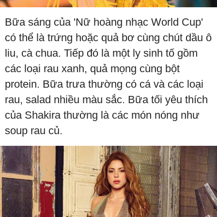
Bữa sáng của 'Nữ hoàng nhạc World Cup'
có thể là trứng hoặc quả bơ cùng chút dầu ô
liu, cà chua. Tiếp đó là một ly sinh tố gồm
các loại rau xanh, quả mọng cùng bột
protein. Bữa trưa thường có cá và các loại
rau, salad nhiều màu sắc. Bữa tối yêu thích
của Shakira thường là các món nóng như
soup rau củ.