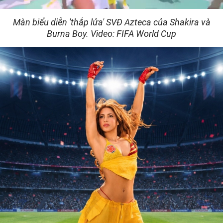
Video
Màn biểu diễn 'thắp lửa' SVĐ Azteca của Shakira và
Burna Boy. Video: FIFA World Cup