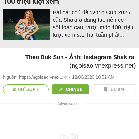
100 triệu lượt xem
Bài hát chủ đề World Cup 2026
của Shakira đang tạo nên cơn
sốt toàn cầu, vượt mốc 100 triệu
lượt xem sau hai tuần phát...
Theo Duk Sun - Ảnh: Instagram Shakira
(ngoisao.vnexpress.net)
Nguồn: https://ngoisao.vnex...
-
12/06/2026 10:52 AM
GỬI GÓP Ý
CHIA SẺ
LƯU BÀI