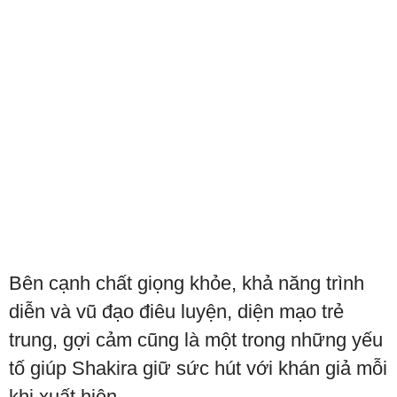
Bên cạnh chất giọng khỏe, khả năng trình
diễn và vũ đạo điêu luyện, diện mạo trẻ
trung, gợi cảm cũng là một trong những yếu
tố giúp Shakira giữ sức hút với khán giả mỗi
khi xuất hiện.