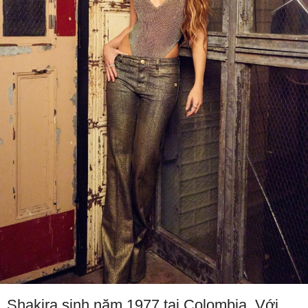
Shakira sinh năm 1977 tại Colombia. Với