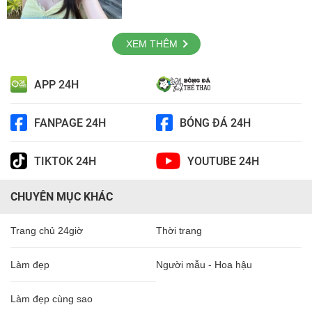
XEM THÊM
APP 24H
FANPAGE 24H
BÓNG ĐÁ 24H
TIKTOK 24H
YOUTUBE 24H
CHUYÊN MỤC KHÁC
Trang chủ 24giờ
Thời trang
Làm đẹp
Người mẫu - Hoa hậu
Làm đẹp cùng sao