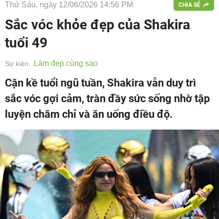
Thứ Sáu, ngày 12/06/2026 14:56 PM
CHIA SẺ
Sắc vóc khỏe đẹp của Shakira
tuổi 49
Làm đẹp cùng sao
Sự kiện:
Cận kề tuổi ngũ tuần, Shakira vẫn duy trì
sắc vóc gợi cảm, tràn đầy sức sống nhờ tập
luyện chăm chỉ và ăn uống điều độ.