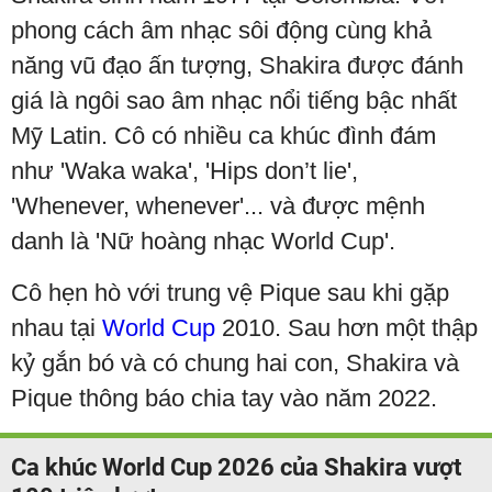
phong cách âm nhạc sôi động cùng khả
năng vũ đạo ấn tượng, Shakira được đánh
giá là ngôi sao âm nhạc nổi tiếng bậc nhất
Mỹ Latin. Cô có nhiều ca khúc đình đám
như 'Waka waka', 'Hips don’t lie',
'Whenever, whenever'... và được mệnh
danh là 'Nữ hoàng nhạc World Cup'.
Cô hẹn hò với trung vệ Pique sau khi gặp
nhau tại
World Cup
2010. Sau hơn một thập
kỷ gắn bó và có chung hai con, Shakira và
Pique thông báo chia tay vào năm 2022.
Ca khúc World Cup 2026 của Shakira vượt