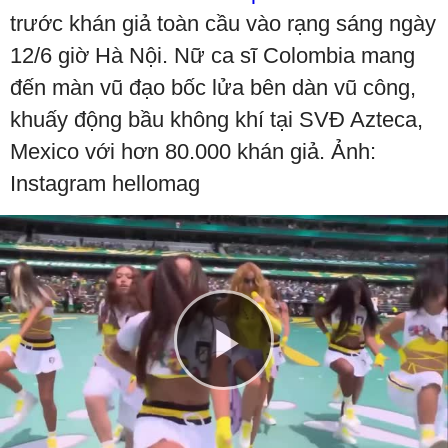
trước khán giả toàn cầu vào rạng sáng ngày
12/6 giờ Hà Nội. Nữ ca sĩ Colombia mang
đến màn vũ đạo bốc lửa bên dàn vũ công,
khuấy động bầu không khí tại SVĐ Azteca,
Mexico với hơn 80.000 khán giả. Ảnh:
Instagram hellomag
Play