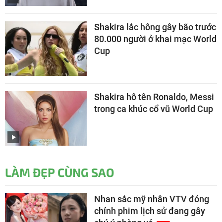
Shakira lắc hông gây bão trước
80.000 người ở khai mạc World
Cup
Shakira hô tên Ronaldo, Messi
trong ca khúc cổ vũ World Cup
LÀM ĐẸP CÙNG SAO
Nhan sắc mỹ nhân VTV đóng
chính phim lịch sử đang gây