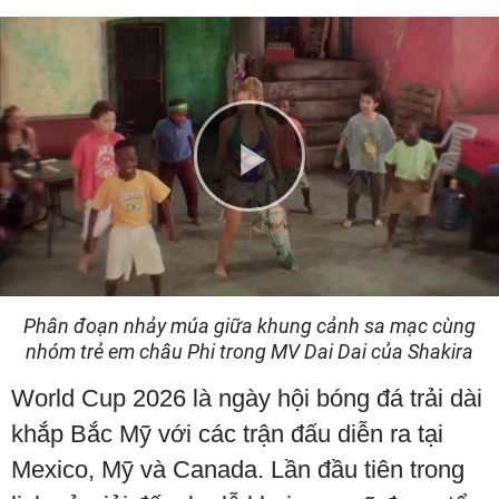
Play
Video
Phân đoạn nhảy múa giữa khung cảnh sa mạc cùng
nhóm trẻ em châu Phi trong MV Dai Dai của Shakira
World Cup 2026 là ngày hội bóng đá trải dài
khắp Bắc Mỹ với các trận đấu diễn ra tại
Mexico, Mỹ và Canada. Lần đầu tiên trong