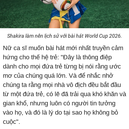
Shakira làm nên lịch sử với bài hát World Cup 2026.
Nữ ca sĩ muốn bài hát mới nhất truyền cảm
hứng cho thế hệ trẻ: "Đây là thông điệp
dành cho mọi đứa trẻ từng bị nói rằng ước
mơ của chúng quá lớn. Và để nhắc nhở
chúng ta rằng mọi nhà vô địch đều bắt đầu
từ một đứa trẻ, có lẽ đã trải qua khó khăn và
gian khổ, nhưng luôn có người tin tưởng
vào họ, và đó là lý do tại sao họ không bỏ
cuộc".