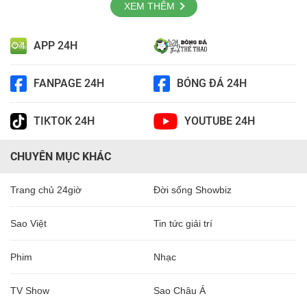
XEM THÊM
APP 24H
FANPAGE 24H
BÓNG ĐÁ 24H
TIKTOK 24H
YOUTUBE 24H
CHUYÊN MỤC KHÁC
Trang chủ 24giờ
Đời sống Showbiz
Sao Việt
Tin tức giải trí
Phim
Nhạc
TV Show
Sao Châu Á