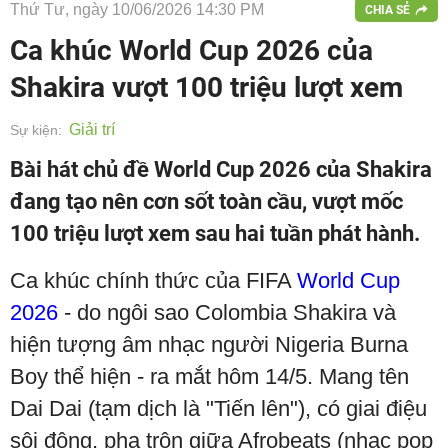
Thứ Tư, ngày 10/06/2026 14:30 PM
CHIA SẺ
Ca khúc World Cup 2026 của
Shakira vượt 100 triệu lượt xem
Giải trí
Sự kiện:
Bài hát chủ đề World Cup 2026 của Shakira
đang tạo nên cơn sốt toàn cầu, vượt mốc
100 triệu lượt xem sau hai tuần phát hành.
Ca khúc chính thức của FIFA
World Cup
2026
- do ngôi sao Colombia Shakira và
hiện tượng âm nhạc người Nigeria Burna
Boy thể hiện - ra mắt hôm 14/5. Mang tên
Dai Dai (tạm dịch là "Tiến lên"), có giai điệu
sôi động, pha trộn giữa Afrobeats (nhạc pop