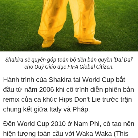
Shakira sẽ quyên góp toàn bộ tiền bản quyền 'Dai Dai'
cho Quỹ Giáo dục FIFA Global Citizen.
Hành trình của Shakira tại World Cup bắt
đầu từ năm 2006 khi cô trình diễn phiên bản
remix của ca khúc Hips Don't Lie trước trận
chung kết giữa Italy và Pháp.
Đến World Cup 2010 ở Nam Phi, cô tạo nên
hiện tượng toàn cầu với Waka Waka (This