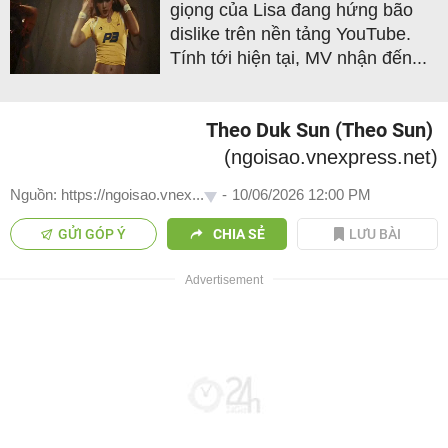
giọng của Lisa đang hứng bão
dislike trên nền tảng YouTube.
Tính tới hiện tại, MV nhận đến...
Theo Duk Sun (Theo Sun)
(ngoisao.vnexpress.net)
Nguồn: https://ngoisao.vnex...
-
10/06/2026 12:00 PM
GỬI GÓP Ý
CHIA SẺ
LƯU BÀI