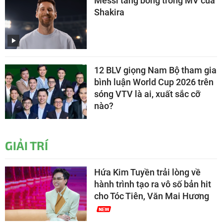
Messi tâng bóng trong MV của
Shakira
12 BLV giọng Nam Bộ tham gia
bình luận World Cup 2026 trên
sóng VTV là ai, xuất sắc cỡ
nào?
GIẢI TRÍ
Hứa Kim Tuyền trải lòng về
hành trình tạo ra vô số bản hit
cho Tóc Tiên, Văn Mai Hương