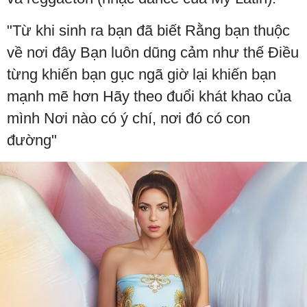
"Từ khi sinh ra bạn đã biết Rằng bạn thuộc
về nơi đây Bạn luôn dũng cảm như thế Điều
từng khiến bạn gục ngã giờ lại khiến bạn
mạnh mẽ hơn Hãy theo đuổi khát khao của
mình Nơi nào có ý chí, nơi đó có con
đường"