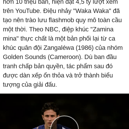
hơn 10 triệu bản, hiện đạt 4,5 tỷ lượt xem
trên YouTube. Điệu nhảy "Waka Waka" đã
tạo nên trào lưu flashmob quy mô toàn cầu
một thời. Theo NBC, điệp khúc "Zamina
mina" thực chất là một bản phối lại từ ca
khúc quân đội Zangaléwa (1986) của nhóm
Golden Sounds (Cameroon). Dù ban đầu
tranh chấp bản quyền, tác phẩm sau đó
được dàn xếp ổn thỏa và trở thành biểu
tượng của giải đấu.