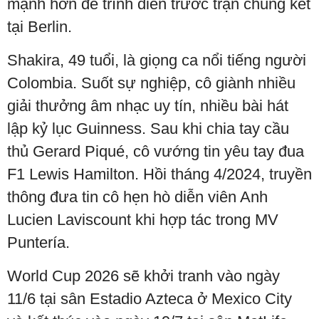
mạnh hơn để trình diễn trước trận chung kết
tại Berlin.
Shakira, 49 tuổi, là giọng ca nổi tiếng người
Colombia. Suốt sự nghiệp, cô giành nhiều
giải thưởng âm nhạc uy tín, nhiều bài hát
lập kỷ lục Guinness. Sau khi chia tay cầu
thủ Gerard Piqué, cô vướng tin yêu tay đua
F1 Lewis Hamilton. Hồi tháng 4/2024, truyền
thông đưa tin cô hẹn hò diễn viên Anh
Lucien Laviscount khi hợp tác trong MV
Puntería.
World Cup 2026 sẽ khởi tranh vào ngày
11/6 tại sân Estadio Azteca ở Mexico City