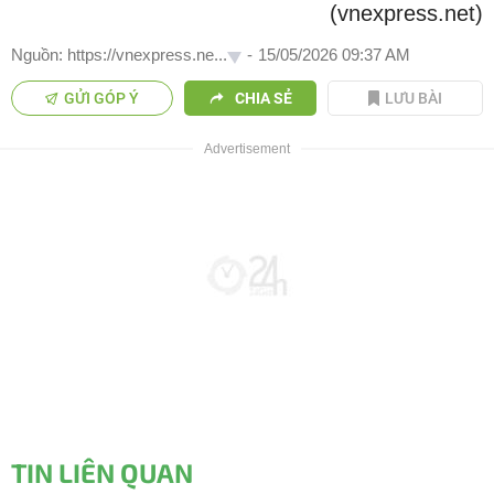
(vnexpress.net)
Nguồn: https://vnexpress.ne...
-
15/05/2026 09:37 AM
GỬI GÓP Ý
CHIA SẺ
LƯU BÀI
TIN LIÊN QUAN