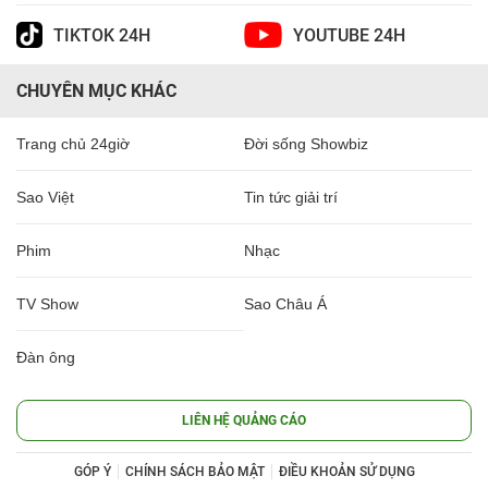
TIKTOK 24H
YOUTUBE 24H
CHUYÊN MỤC KHÁC
Trang chủ 24giờ
Đời sống Showbiz
Sao Việt
Tin tức giải trí
Phim
Nhạc
TV Show
Sao Châu Á
Đàn ông
LIÊN HỆ QUẢNG CÁO
GÓP Ý
CHÍNH SÁCH BẢO MẬT
ĐIỀU KHOẢN SỬ DỤNG