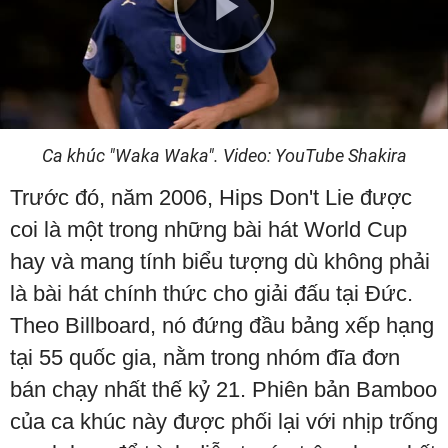
Play
Video
Ca khúc "Waka Waka". Video: YouTube Shakira
Trước đó, năm 2006, Hips Don't Lie được
coi là một trong những bài hát World Cup
hay và mang tính biểu tượng dù không phải
là bài hát chính thức cho giải đấu tại Đức.
Theo Billboard, nó đứng đầu bảng xếp hạng
tại 55 quốc gia, nằm trong nhóm đĩa đơn
bán chạy nhất thế kỷ 21. Phiên bản Bamboo
của ca khúc này được phối lại với nhịp trống