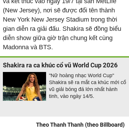
và kết thúc vào ngày 19/7 tại sân MetLife
(New Jersey), nơi sẽ được đổi tên thành
New York New Jersey Stadium trong thời
gian diễn ra giải đấu. Shakira sẽ đồng biểu
diễn show giữa giờ trận chung kết cùng
Madonna và BTS.
Shakira ra ca khúc cổ vũ World Cup 2026
"Nữ hoàng nhạc World Cup"
Shakira sẽ ra mắt ca khúc mới cổ
vũ giải bóng đá lớn nhất hành
tinh, vào ngày 14/5.
Theo Thanh Thanh (theo Billboard)