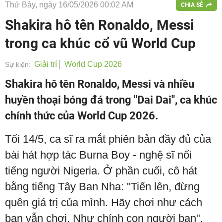
Thứ Bảy, ngày 16/05/2026 00:02 AM
CHIA SẺ
Shakira hô tên Ronaldo, Messi
trong ca khúc cổ vũ World Cup
Giải trí
World Cup 2026
Sự kiện:
Shakira hô tên Ronaldo, Messi và nhiều
huyền thoại bóng đá trong "Dai Dai", ca khúc
chính thức của World Cup 2026.
Tối 14/5, ca sĩ ra mắt phiên bản đầy đủ của
bài hát hợp tác Burna Boy - nghệ sĩ nổi
tiếng người Nigeria. Ở phần cuối, cô hát
bằng tiếng Tây Ban Nha: "Tiến lên, đừng
quên giá trị của mình. Hãy chơi như cách
bạn vẫn chơi. Như chính con người bạn".