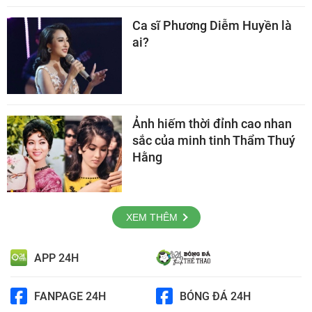
Ca sĩ Phương Diễm Huyền là
ai?
Ảnh hiếm thời đỉnh cao nhan
sắc của minh tinh Thẩm Thuý
Hằng
XEM THÊM
APP 24H
FANPAGE 24H
BÓNG ĐÁ 24H