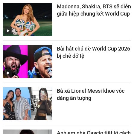
Madonna, Shakira, BTS sẽ diễn
giữa hiệp chung kết World Cup
Bài hát chủ đề World Cup 2026
bị chê dở tệ
Bà xã Lionel Messi khoe vóc
dáng ấn tượng
Anh em nhà Cascio tiết lộ cách