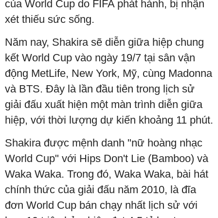
của World Cup do FIFA phát hành, bị nhận
xét thiếu sức sống.
Năm nay, Shakira sẽ diễn giữa hiệp chung
kết World Cup vào ngày 19/7 tại sân vận
động MetLife, New York, Mỹ, cùng Madonna
và BTS. Đây là lần đầu tiên trong lịch sử
giải đấu xuất hiện một màn trình diễn giữa
hiệp, với thời lượng dự kiến khoảng 11 phút.
Shakira được mệnh danh "nữ hoàng nhạc
World Cup" với Hips Don't Lie (Bamboo) và
Waka Waka. Trong đó, Waka Waka, bài hát
chính thức của giải đấu năm 2010, là đĩa
đơn World Cup bán chạy nhất lịch sử với