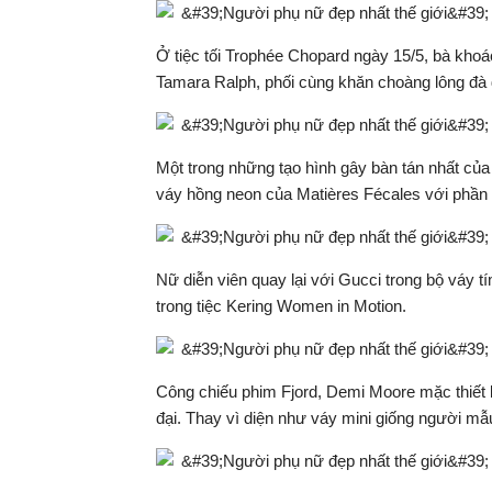
Ở tiệc tối Trophée Chopard ngày 15/5, bà kho
Tamara Ralph, phối cùng khăn choàng lông đà 
Một trong những tạo hình gây bàn tán nhất của 
váy hồng neon của Matières Fécales với phần g
Nữ diễn viên quay lại với Gucci trong bộ váy 
trong tiệc Kering Women in Motion.
Công chiếu phim Fjord, Demi Moore mặc thiết 
đại. Thay vì diện như váy mini giống người mẫu