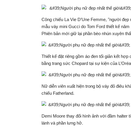
Công chiếu La Vie D’Une Femme, "người đẹp nh
mẫu váy mini Gucci do Tom Ford thiết kế năm 
Phiên bản mới giữ lại phần bèo nhún xuyên thấ
Thiết kế đặt riêng gồm áo đen tối giản kết hợ
bằng trang sức Chopard tại sự kiện của L’Oréa
Nữ diễn viên xuất hiện trong bộ váy đỏ điêu khắc
chiếu Fatherland.
Demi Moore thay đổi hình ảnh với đầm halter tím
lánh và phần lưng hở.