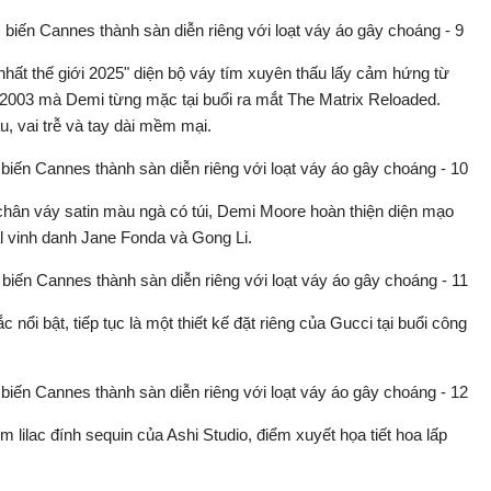
ất thế giới 2025" diện bộ váy tím xuyên thấu lấy cảm hứng từ
2003 mà Demi từng mặc tại buổi ra mắt The Matrix Reloaded.
u, vai trễ và tay dài mềm mại.
p chân váy satin màu ngà có túi, Demi Moore hoàn thiện diện mạo
l vinh danh Jane Fonda và Gong Li.
 nổi bật, tiếp tục là một thiết kế đặt riêng của Gucci tại buổi công
 lilac đính sequin của Ashi Studio, điểm xuyết họa tiết hoa lấp