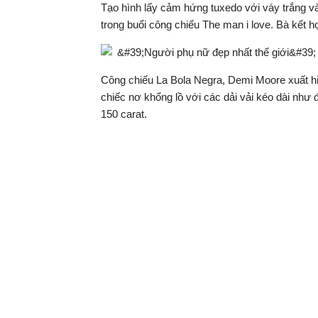
Tạo hình lấy cảm hứng tuxedo với váy trắng và
trong buổi công chiếu The man i love. Bà kết 
Công chiếu La Bola Negra, Demi Moore xuất hiệ
chiếc nơ khổng lồ với các dải vải kéo dài như
150 carat.