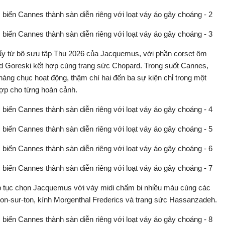
lấy từ bộ sưu tập Thu 2026 của Jacquemus, với phần corset ôm
Brad Goreski kết hợp cùng trang sức Chopard. Trong suốt Cannes,
àng chục hoạt động, thậm chí hai đến ba sự kiện chỉ trong một
 hợp cho từng hoàn cảnh.
ếp tục chọn Jacquemus với váy midi chấm bi nhiều màu cùng các
ách ton-sur-ton, kính Morgenthal Frederics và trang sức Hassanzadeh.