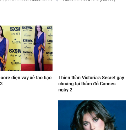
oore diện váy xẻ táo bạo
Thiên thần Victoria's Secret gây
63
choáng tại thảm đỏ Cannes
ngày 2