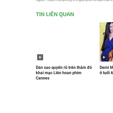
TIN LIÊN QUAN
Dàn sao quyến rũ trên thảm đỏ
Demi M
khai mạc Liên hoan phim
ở tuổi 
Cannes