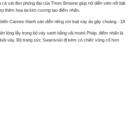
 cà vạt đen phóng đại của Thom Browne giúp nữ diễn viên nổi bật
hợp thêm hoa tai kim cương tạo điểm nhấn.
n lộng lẫy trong bộ váy xanh bằng vải moiré Pháp, điểm nhấn là
 đuôi váy. Bộ trang sức Swarovski đi kèm có chiếc vòng cổ hơn