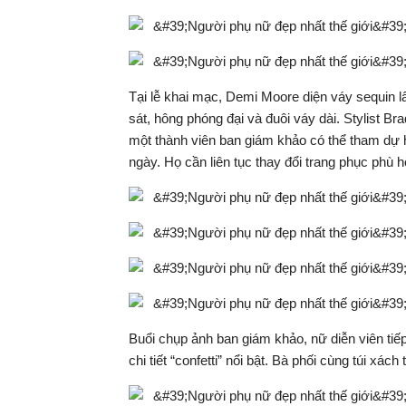
Tại lễ khai mạc, Demi Moore diện váy sequin 
sát, hông phóng đại và đuôi váy dài. Stylist 
một thành viên ban giám khảo có thể tham dự h
ngày. Họ cần liên tục thay đổi trang phục phù
Buổi chụp ảnh ban giám khảo, nữ diễn viên ti
chi tiết “confetti” nổi bật. Bà phối cùng túi x