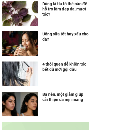
Dùng lá tía tô thế nào để
hỗ trợ làm đẹp da, mượt
tóc?
Uống sữa tốt hay xấu cho
da?
4 thói quen dễ khiến tóc
bết dù mới gội đầu
Ba nên, một giảm giúp
cải thiện da mịn màng