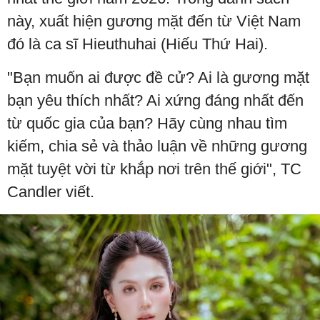
này, xuất hiện gương mặt đến từ Việt Nam
đó là ca sĩ Hieuthuhai (Hiếu Thứ Hai).
"Bạn muốn ai được đề cử? Ai là gương mặt
bạn yêu thích nhất? Ai xứng đáng nhất đến
từ quốc gia của bạn? Hãy cùng nhau tìm
kiếm, chia sẻ và thảo luận về những gương
mặt tuyệt vời từ khắp nơi trên thế giới", TC
Candler viết.