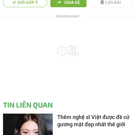
GỬI GÓP Ý
CHIA SẺ
LƯU BÀI
TIN LIÊN QUAN
Thêm nghệ sĩ Việt được đề cử
gương mặt đẹp nhất thế giới