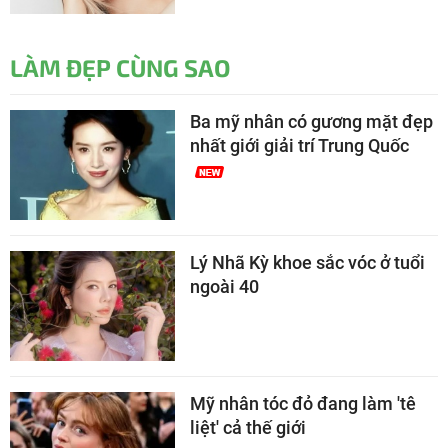
LÀM ĐẸP CÙNG SAO
Ba mỹ nhân có gương mặt đẹp
nhất giới giải trí Trung Quốc
Lý Nhã Kỳ khoe sắc vóc ở tuổi
ngoài 40
Mỹ nhân tóc đỏ đang làm 'tê
liệt' cả thế giới