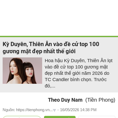
Kỳ Duyên, Thiên Ân vào đề cử top 100
gương mặt đẹp nhất thế giới
Hoa hậu Kỳ Duyên, Thiên Ân lọt
vào đề cử top 100 gương mặt
đẹp nhất thế giới năm 2026 do
TC Candler bình chọn. Trước
đó,...
Theo Duy Nam
(Tiền Phong)
Nguồn: https://tienphong.vn...
-
16/05/2026 14:38 PM