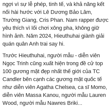
ngợi vì sự lễ phép, tinh tế, và khả năng kết
nối hài hước với Lê Dương Bảo Lâm,
Trường Giang, Cris Phan. Nam rapper được
yêu thích vì lối chơi xông pha, không giữ
hình ảnh. Năm 2024, Hieuthuhai giành giải
quán quân Anh trai say hi.
Trước Hieuthuhai, người mẫu - diễn viên
Ngọc Trinh cũng xuất hiện trong đề cử top
100 gương mặt đẹp nhất thế giới của TC
Candler bên cạnh các gương mặt quốc tế
như diễn viên Agatha Chelsea, ca sĩ Momo,
diễn viên Massa Kanou, người mẫu Lauren
Wood, người mẫu Nawres Briki...