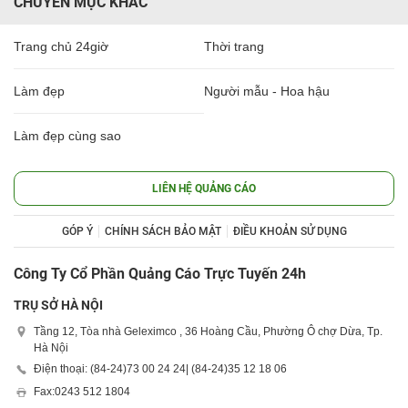
CHUYÊN MỤC KHÁC
Trang chủ 24giờ
Thời trang
Làm đẹp
Người mẫu - Hoa hậu
Làm đẹp cùng sao
LIÊN HỆ QUẢNG CÁO
GÓP Ý
CHÍNH SÁCH BẢO MẬT
ĐIỀU KHOẢN SỬ DỤNG
Công Ty Cổ Phần Quảng Cáo Trực Tuyến 24h
TRỤ SỞ HÀ NỘI
Tầng 12, Tòa nhà Geleximco , 36 Hoàng Cầu, Phường Ô chợ Dừa, Tp.
Hà Nội
Điện thoại: (84-24)
73 00 24 24
| (84-24)
35 12 18 06
Fax:
0243 512 1804