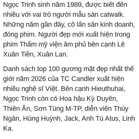
Ngọc Trinh sinh năm 1989, được biết đến
nhiều với vai trò người mẫu sàn catwalk.
Những năm gần đây, cô lấn sân kinh doanh,
đóng phim. Người đẹp mới xuất hiện trong
phim Thẩm mỹ viện âm phủ bên cạnh Lê
Xuân Tiền, Xuân Lan.
Danh sách top 100 gương mặt đẹp nhất thế
giới năm 2026 của TC Candler xuất hiện
nhiều nghệ sĩ Việt. Bên cạnh Hieuthuhai,
Ngọc Trinh còn có Hoa hậu Kỳ Duyên,
Thiên Ân, Sơn Tùng M-TP, diễn viên Thúy
Ngân, Hùng Huỳnh, Jack, Anh Tú Atus, Linh
Ka.