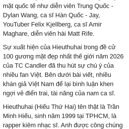
mặt quốc tế như diễn viên Trung Quốc -
Dylan Wang, ca sĩ Hàn Quốc - Jay,
YouTuber Felix Kjellberg, ca sĩ Amir
Maghare, diễn viên hài Matt Rife.
Sự xuất hiện của Hieuthuhai trong đề cử
100 gương mặt đẹp nhất thế giới năm 2026
của TC Candler đã thu hút sự chú ý của
nhiều fan Việt. Bên dưới bài viết, nhiều
khán giả Việt Nam để lại bình luận khen
ngợi vẻ điển trai, tài năng của nam ca sĩ.
Hieuthuhai (Hiếu Thứ Hai) tên thật là Trần
Minh Hiếu, sinh năm 1999 tại TPHCM, là
rapper kiêm nhạc sĩ. Anh được công chúng