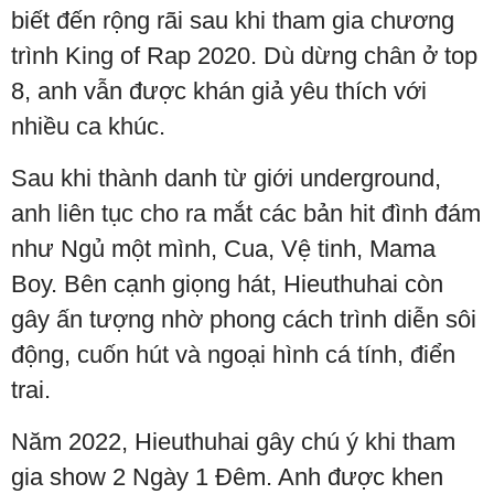
biết đến rộng rãi sau khi tham gia chương
trình King of Rap 2020. Dù dừng chân ở top
8, anh vẫn được khán giả yêu thích với
nhiều ca khúc.
Sau khi thành danh từ giới underground,
anh liên tục cho ra mắt các bản hit đình đám
như Ngủ một mình, Cua, Vệ tinh, Mama
Boy. Bên cạnh giọng hát, Hieuthuhai còn
gây ấn tượng nhờ phong cách trình diễn sôi
động, cuốn hút và ngoại hình cá tính, điển
trai.
Năm 2022, Hieuthuhai gây chú ý khi tham
gia show 2 Ngày 1 Đêm. Anh được khen