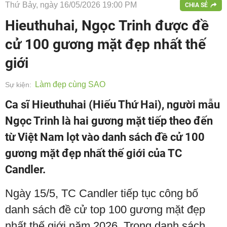
Thứ Bảy, ngày 16/05/2026 19:00 PM
CHIA SẺ
Hieuthuhai, Ngọc Trinh được đề
cử 100 gương mặt đẹp nhất thế
giới
Làm đẹp cùng SAO
Sự kiện:
Ca sĩ Hieuthuhai (Hiếu Thứ Hai), người mẫu
Ngọc Trinh là hai gương mặt tiếp theo đến
từ Việt Nam lọt vào danh sách đề cử 100
gương mặt đẹp nhất thế giới của TC
Candler.
Ngày 15/5, TC Candler tiếp tục công bố
danh sách đề cử top 100 gương mặt đẹp
nhất thế giới năm 2026. Trong danh sách