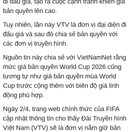
đi đấu giá, tạo ra cuộc cạnh tranh khiến giá
bản quyền lên cao.
Tuy nhiên, lần này VTV là đơn vị đại diện đi
đấu giá và sau đó chia sẻ bản quyền với
các đơn vị truyền hình.
Nguồn tin này chia sẻ với VietNamNet rằng
mức giá bản quyền World Cup 2026 cũng
tương tự như giá bản quyền mùa World
Cup trước cộng thêm với biên độ giá linh
động phù hợp.
Ngày 2/4, trang web chính thức của FIFA
cập nhật thông tin cho thấy Đài Truyền hình
Việt Nam (VTV) sẽ là đơn vị nắm giữ bản