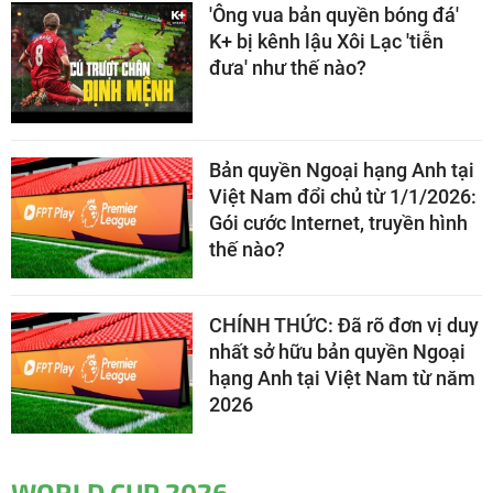
'Ông vua bản quyền bóng đá'
K+ bị kênh lậu Xôi Lạc 'tiễn
đưa' như thế nào?
Bản quyền Ngoại hạng Anh tại
Việt Nam đổi chủ từ 1/1/2026:
Gói cước Internet, truyền hình
thế nào?
CHÍNH THỨC: Đã rõ đơn vị duy
nhất sở hữu bản quyền Ngoại
hạng Anh tại Việt Nam từ năm
2026
WORLD CUP 2026