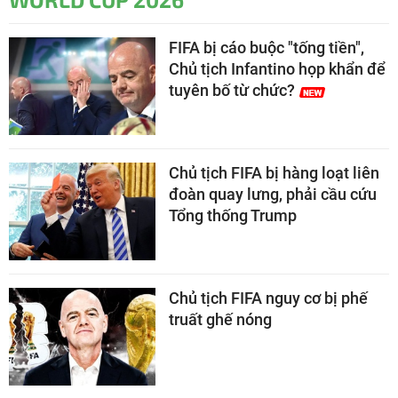
FIFA bị cáo buộc "tống tiền",
Chủ tịch Infantino họp khẩn để
tuyên bố từ chức?
Chủ tịch FIFA bị hàng loạt liên
đoàn quay lưng, phải cầu cứu
Tổng thống Trump
Chủ tịch FIFA nguy cơ bị phế
truất ghế nóng