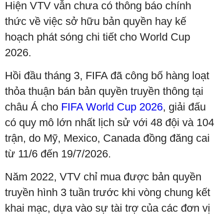
Hiện VTV vẫn chưa có thông báo chính
thức về việc sở hữu bản quyền hay kế
hoạch phát sóng chi tiết cho World Cup
2026.
Hồi đầu tháng 3, FIFA đã công bố hàng loạt
thỏa thuận bán bản quyền truyền thông tại
châu Á cho
FIFA World Cup 2026
, giải đấu
có quy mô lớn nhất lịch sử với 48 đội và 104
trận, do Mỹ, Mexico, Canada đồng đăng cai
từ 11/6 đến 19/7/2026.
Năm 2022, VTV chỉ mua được bản quyền
truyền hình 3 tuần trước khi vòng chung kết
khai mạc, dựa vào sự tài trợ của các đơn vị