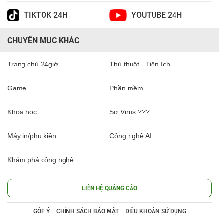
TIKTOK 24H
YOUTUBE 24H
CHUYÊN MỤC KHÁC
Trang chủ 24giờ
Thủ thuật - Tiện ích
Game
Phần mềm
Khoa học
Sợ Virus ???
Máy in/phụ kiện
Công nghệ AI
Khám phá công nghệ
LIÊN HỆ QUẢNG CÁO
GÓP Ý
CHÍNH SÁCH BẢO MẬT
ĐIỀU KHOẢN SỬ DỤNG