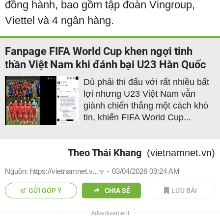
đồng hành, bao gồm tập đoàn Vingroup,
Viettel và 4 ngân hàng.
Fanpage FIFA World Cup khen ngợi tinh
thần Việt Nam khi đánh bại U23 Hàn Quốc
Dù phải thi đấu với rất nhiều bất
lợi nhưng U23 Việt Nam vẫn
giành chiến thắng một cách khó
tin, khiến FIFA World Cup...
Theo Thái Khang
(vietnamnet.vn)
Nguồn: https://vietnamnet.v...
-
03/04/2026 09:24 AM
GỬI GÓP Ý
CHIA SẺ
LƯU BÀI