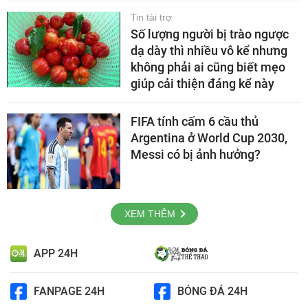
Tin tài trợ
Số lượng người bị trào ngược
dạ dày thì nhiều vô kể nhưng
không phải ai cũng biết mẹo
giúp cải thiện đáng kể này
FIFA tính cấm 6 cầu thủ
Argentina ở World Cup 2030,
Messi có bị ảnh hưởng?
XEM THÊM
APP 24H
FANPAGE 24H
BÓNG ĐÁ 24H