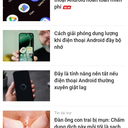
phí
Cách giải phóng dung lượng
khi điện thoại Android đầy bộ
nhớ
Đây là tính năng nên tắt nếu
điện thoại Android thường
xuyên giật lag
Tin tài trợ
Đàn ông con trai bị mụn: Chấm
dung dịch này mỗi tối là sạch,