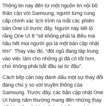
Thông tin này đến từ một nguồn tin nội bộ
thân cận với Samsung, người từng cung
cấp chính xác lịch trình ra mắt các phiên
bản One UI trước đây. Người này tiết lộ
rằng One UI 8 "sẽ không phải là điều mà
hầu hết mọi người gọi là một bản cập nhật
lớn". Thay vào đó, "đội ngũ đang tập trung
vào việc làm cho những gì đã có tốt hơn,
chứ không phải bắt đầu lại từ đầu".
Cách tiếp cận này đánh dấu một sự thay đổi
đáng chú ý so với truyền thống của
Samsung. Trước đây, các bản cập nhật One
UI hàng năm thường mang đến những thay