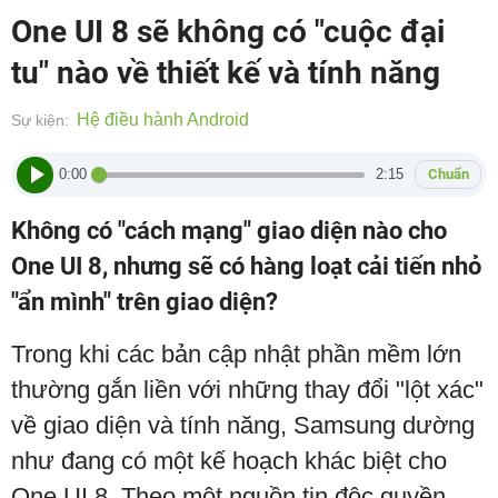
One UI 8 sẽ không có "cuộc đại
tu" nào về thiết kế và tính năng
Hệ điều hành Android
Sự kiện:
0:00
2:15
Chuẩn
Không có "cách mạng" giao diện nào cho
One UI 8, nhưng sẽ có hàng loạt cải tiến nhỏ
"ẩn mình" trên giao diện?
Trong khi các bản cập nhật phần mềm lớn
thường gắn liền với những thay đổi "lột xác"
về giao diện và tính năng, Samsung dường
như đang có một kế hoạch khác biệt cho
One UI 8. Theo một nguồn tin độc quyền