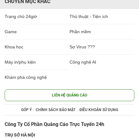
CHUYÊN MỤC KHÁC
Trang chủ 24giờ
Thủ thuật - Tiện ích
Game
Phần mềm
Khoa học
Sợ Virus ???
Máy in/phụ kiện
Công nghệ AI
Khám phá công nghệ
LIÊN HỆ QUẢNG CÁO
GÓP Ý
CHÍNH SÁCH BẢO MẬT
ĐIỀU KHOẢN SỬ DỤNG
Công Ty Cổ Phần Quảng Cáo Trực Tuyến 24h
TRỤ SỞ HÀ NỘI