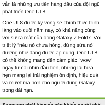
vẫn là những ưu tiên hàng đầu của đội ngũ
phát triển One UI 8.
One UI 8 được kỳ vọng sẽ chính thức trình
làng vào cuối năm nay, có khả năng cùng
với sự ra mắt của dòng Galaxy Z Fold7. Với
triết lý "nếu nó chưa hỏng, đừng sửa nó"
dường như đang được áp dụng, One UI 8
có thể không mang đến cảm giác "wow"
ngay từ cái nhìn đầu tiên, nhưng lại hứa
hẹn mang lại trải nghiệm ổn định, hiệu quả
và mượt mà hơn cho người dùng Galaxy
trong dài hạn.
Samsung phát khuyến cáo khiến người chờ