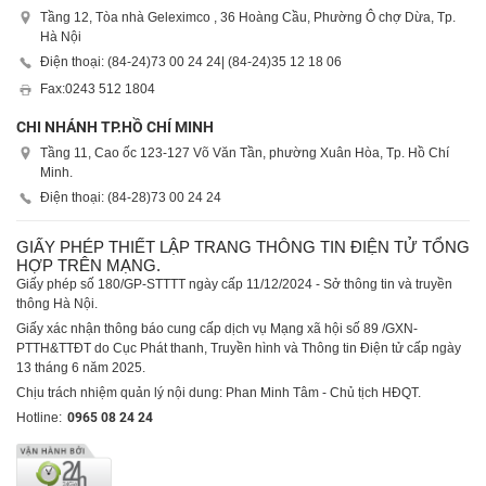
Tầng 12, Tòa nhà Geleximco , 36 Hoàng Cầu, Phường Ô chợ Dừa, Tp.
Hà Nội
Điện thoại: (84-24)
73 00 24 24
| (84-24)
35 12 18 06
Fax:
0243 512 1804
CHI NHÁNH TP.HỒ CHÍ MINH
Tầng 11, Cao ốc 123-127 Võ Văn Tần, phường Xuân Hòa, Tp. Hồ Chí
Minh.
Điện thoại: (84-28)
73 00 24 24
GIẤY PHÉP THIẾT LẬP TRANG THÔNG TIN ĐIỆN TỬ TỔNG
HỢP TRÊN MẠNG.
Giấy phép số 180/GP-STTTT ngày cấp 11/12/2024 - Sở thông tin và truyền
thông Hà Nội.
Giấy xác nhận thông báo cung cấp dịch vụ Mạng xã hội số 89 /GXN-
PTTH&TTĐT do Cục Phát thanh, Truyền hình và Thông tin Điện tử cấp ngày
13 tháng 6 năm 2025.
Chịu trách nhiệm quản lý nội dung: Phan Minh Tâm - Chủ tịch HĐQT.
Hotline:
0965 08 24 24