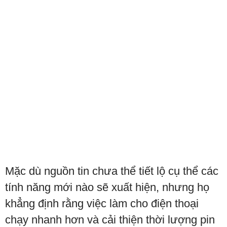
Mặc dù nguồn tin chưa thể tiết lộ cụ thể các
tính năng mới nào sẽ xuất hiện, nhưng họ
khẳng định rằng việc làm cho điện thoại
chạy nhanh hơn và cải thiện thời lượng pin