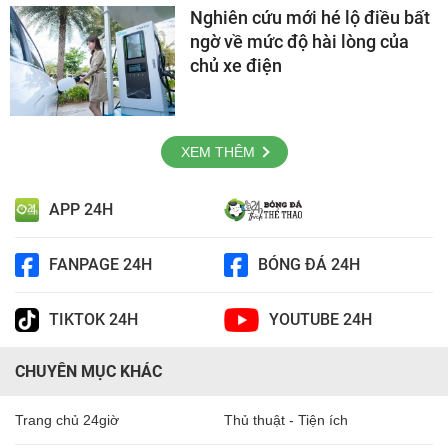
Nghiên cứu mới hé lộ điều bất
ngờ về mức độ hài lòng của
chủ xe điện
XEM THÊM
APP 24H
FANPAGE 24H
BÓNG ĐÁ 24H
TIKTOK 24H
YOUTUBE 24H
CHUYÊN MỤC KHÁC
Trang chủ 24giờ
Thủ thuật - Tiện ích