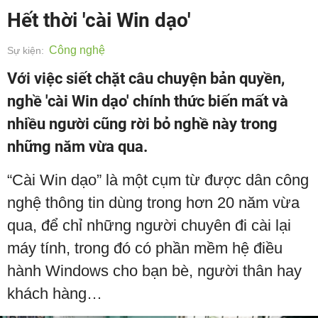
Hết thời 'cài Win dạo'
Công nghệ
Sự kiện:
Với việc siết chặt câu chuyện bản quyền,
nghề 'cài Win dạo' chính thức biến mất và
nhiều người cũng rời bỏ nghề này trong
những năm vừa qua.
“Cài Win dạo” là một cụm từ được dân công
nghệ thông tin dùng trong hơn 20 năm vừa
qua, để chỉ những người chuyên đi cài lại
máy tính, trong đó có phần mềm hệ điều
hành Windows cho bạn bè, người thân hay
khách hàng…