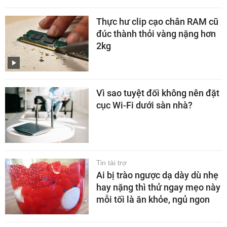
Thực hư clip cạo chân RAM cũ
đúc thành thỏi vàng nặng hơn
2kg
Vì sao tuyệt đối không nên đặt
cục Wi-Fi dưới sàn nhà?
Tin tài trợ
Ai bị trào ngược dạ dày dù nhẹ
hay nặng thì thử ngay mẹo này
mỗi tối là ăn khỏe, ngủ ngon