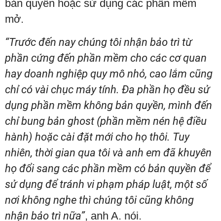
bản quyền hoặc sử dụng các phần mềm
mở.
“Trước đến nay chúng tôi nhận bảo trì từ
phần cứng đến phần mềm cho các cơ quan
hay doanh nghiệp quy mô nhỏ, cao lắm cũng
chỉ có vài chục máy tính. Đa phần họ đều sử
dụng phần mềm không bản quyền, mình đến
chỉ bung bản ghost (phần mềm nén hệ điều
hành) hoặc cài đặt mới cho họ thôi. Tuy
nhiên, thời gian qua tôi và anh em đã khuyên
họ đổi sang các phần mềm có bản quyền để
sử dụng để tránh vi phạm pháp luật, một số
nơi không nghe thì chúng tôi cũng không
nhận bảo trì nữa”
, anh A. nói.