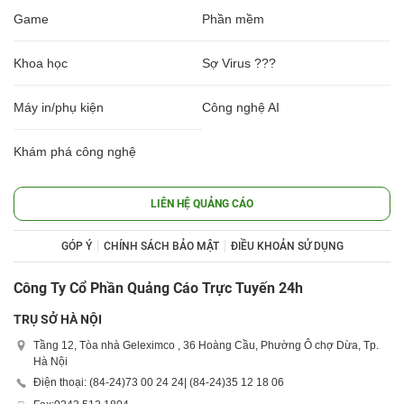
Game
Phần mềm
Khoa học
Sợ Virus ???
Máy in/phụ kiện
Công nghệ AI
Khám phá công nghệ
LIÊN HỆ QUẢNG CÁO
GÓP Ý
CHÍNH SÁCH BẢO MẬT
ĐIỀU KHOẢN SỬ DỤNG
Công Ty Cổ Phần Quảng Cáo Trực Tuyến 24h
TRỤ SỞ HÀ NỘI
Tầng 12, Tòa nhà Geleximco , 36 Hoàng Cầu, Phường Ô chợ Dừa, Tp.
Hà Nội
Điện thoại: (84-24)
73 00 24 24
| (84-24)
35 12 18 06