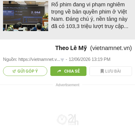
Rổ phim đang vi phạm nghiêm
trọng về bản quyền phim ở Việt
Nam. Đáng chú ý, nền tảng này
đã có 103,3 triệu lượt truy cập...
Theo Lê Mỹ
(vietnamnet.vn)
Nguồn: https://vietnamnet.v...
-
12/06/2026 13:19 PM
GỬI GÓP Ý
CHIA SẺ
LƯU BÀI