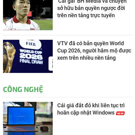
'Cái gai' BH Media và chuyện
sở hữu bản quyền ngược đời
trên nền tảng trực tuyến
VTV đã có bản quyền World
Cup 2026, người hâm mộ được
xem trên nhiều nền tảng
CÔNG NGHỆ
Cái giá đắt đỏ khi liên tục trì
hoãn cập nhật Windows