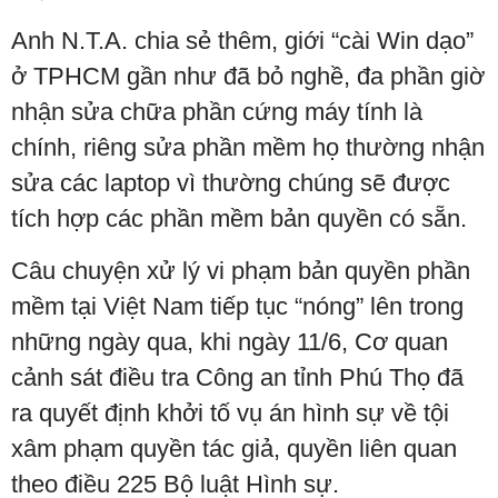
Anh N.T.A. chia sẻ thêm, giới “cài Win dạo”
ở TPHCM gần như đã bỏ nghề, đa phần giờ
nhận sửa chữa phần cứng máy tính là
chính, riêng sửa phần mềm họ thường nhận
sửa các laptop vì thường chúng sẽ được
tích hợp các phần mềm bản quyền có sẵn.
Câu chuyện xử lý vi phạm bản quyền phần
mềm tại Việt Nam tiếp tục “nóng” lên trong
những ngày qua, khi ngày 11/6, Cơ quan
cảnh sát điều tra Công an tỉnh Phú Thọ đã
ra quyết định khởi tố vụ án hình sự về tội
xâm phạm quyền tác giả, quyền liên quan
theo điều 225 Bộ luật Hình sự.