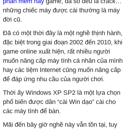
phần mềm hay
game, đa số đều là crack…
những chiếc máy được cài thường là máy
đời cũ.
Đã có một thời đây là một nghề thịnh hành,
đặc biệt trong giai đoạn 2002 đến 2010, khi
game online xuất hiện, rất nhiều người
muốn nâng cấp máy tính cá nhân của mình
hay các tiệm Internet cũng muốn nâng cấp
để đáp ứng nhu cầu của người chơi.
Thời ấy Windows XP SP2 là một lựa chọn
phổ biến được dân “cài Win dạo” cài cho
các máy tính để bàn.
Mãi đến bây giờ nghề này vẫn tồn tại, tuy