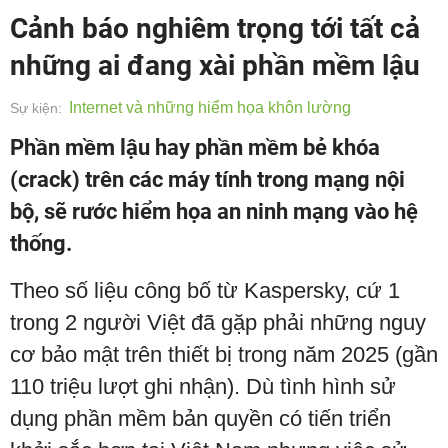
Cảnh báo nghiêm trọng tới tất cả
những ai đang xài phần mềm lậu
Internet và những hiểm họa khôn lường
Sự kiện:
Phần mềm lậu hay phần mềm bẻ khóa
(crack) trên các máy tính trong mạng nội
bộ, sẽ rước hiểm họa an ninh mạng vào hệ
thống.
Theo số liệu công bố từ Kaspersky, cứ 1
trong 2 người Việt đã gặp phải những nguy
cơ bảo mật trên thiết bị trong năm 2025 (gần
110 triệu lượt ghi nhận). Dù tình hình sử
dụng phần mềm bản quyền có tiến triển