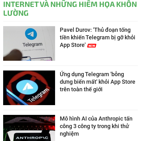
INTERNET VÀ NHỮNG HIỂM HỌA KHÔN
LƯỜNG
Pavel Durov: 'Thủ đoạn tống
tiền khiến Telegram bị gỡ khỏi
App Store'
Ứng dụng Telegram 'bỗng
dưng biến mất' khỏi App Store
trên toàn thế giới
Mô hình AI của Anthropic tấn
công 3 công ty trong khi thử
nghiệm