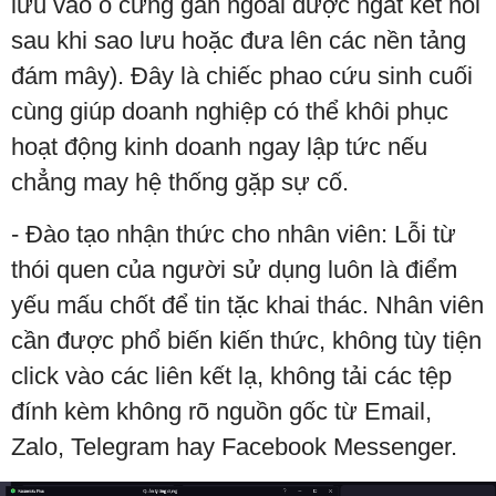
lưu vào ổ cứng gắn ngoài được ngắt kết nối
sau khi sao lưu hoặc đưa lên các nền tảng
đám mây). Đây là chiếc phao cứu sinh cuối
cùng giúp doanh nghiệp có thể khôi phục
hoạt động kinh doanh ngay lập tức nếu
chẳng may hệ thống gặp sự cố.
- Đào tạo nhận thức cho nhân viên: Lỗi từ
thói quen của người sử dụng luôn là điểm
yếu mấu chốt để tin tặc khai thác. Nhân viên
cần được phổ biến kiến thức, không tùy tiện
click vào các liên kết lạ, không tải các tệp
đính kèm không rõ nguồn gốc từ Email,
Zalo, Telegram hay Facebook Messenger.