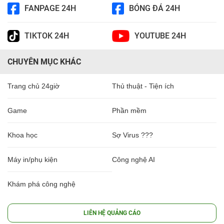
FANPAGE 24H
BÓNG ĐÁ 24H
TIKTOK 24H
YOUTUBE 24H
CHUYÊN MỤC KHÁC
Trang chủ 24giờ
Thủ thuật - Tiện ích
Game
Phần mềm
Khoa học
Sợ Virus ???
Máy in/phụ kiện
Công nghệ AI
Khám phá công nghệ
LIÊN HỆ QUẢNG CÁO