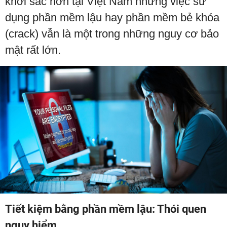
khởi sắc hơn tại Việt Nam nhưng việc sử
dụng phần mềm lậu hay phần mềm bẻ khóa
(crack) vẫn là một trong những nguy cơ bảo
mật rất lớn.
Tiết kiệm bằng phần mềm lậu: Thói quen
nguy hiểm