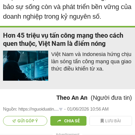
bảo sự sống còn và phát triển bền vững của
doanh nghiệp trong kỷ nguyên số.
Hơn 45 triệu vụ tấn công mạng theo cách
quen thuộc, Việt Nam là điểm nóng
Việt Nam và Indonesia hứng chịu
làn sóng tấn công mạng qua giao
thức điều khiển từ xa.
Theo An An
(Người đưa tin)
Nguồn: https://nguoiduatin....
-
01/06/2026 10:56 AM
GỬI GÓP Ý
CHIA SẺ
LƯU BÀI