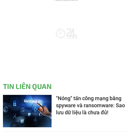
TIN LIÊN QUAN
"Nóng" tấn công mạng bằng
spyware và ransomware: Sao
lưu dữ liệu là chưa đủ!