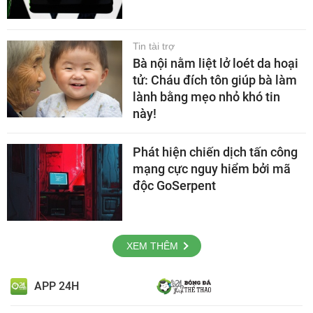
Tin tài trợ
Bà nội nằm liệt lở loét da hoại
tử: Cháu đích tôn giúp bà làm
lành bằng mẹo nhỏ khó tin
này!
Phát hiện chiến dịch tấn công
mạng cực nguy hiểm bởi mã
độc GoSerpent
XEM THÊM
APP 24H