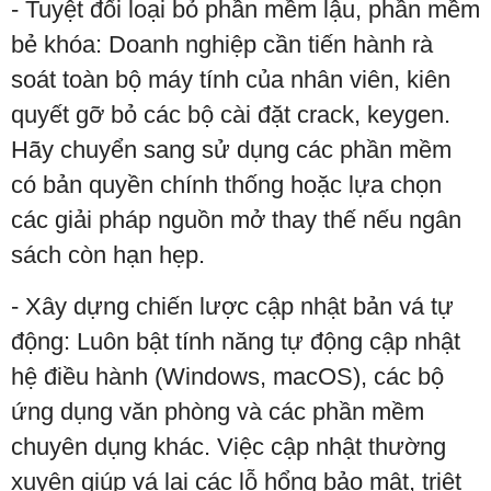
- Tuyệt đối loại bỏ phần mềm lậu, phần mềm
bẻ khóa: Doanh nghiệp cần tiến hành rà
soát toàn bộ máy tính của nhân viên, kiên
quyết gỡ bỏ các bộ cài đặt crack, keygen.
Hãy chuyển sang sử dụng các phần mềm
có bản quyền chính thống hoặc lựa chọn
các giải pháp nguồn mở thay thế nếu ngân
sách còn hạn hẹp.
- Xây dựng chiến lược cập nhật bản vá tự
động: Luôn bật tính năng tự động cập nhật
hệ điều hành (Windows, macOS), các bộ
ứng dụng văn phòng và các phần mềm
chuyên dụng khác. Việc cập nhật thường
xuyên giúp vá lại các lỗ hổng bảo mật, triệt