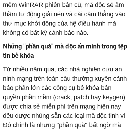
mềm WinRAR phiên bản cũ, mã độc sẽ âm
thầm tự động giải nén và cài cắm thẳng vào
thư mục khởi động của hệ điều hành mà
không có bất kỳ cảnh báo nào.
Những "phần quà" mã độc ẩn mình trong tệp
tin bẻ khóa
Từ nhiều năm qua, các nhà nghiên cứu an
ninh mạng trên toàn cầu thường xuyên cảnh
báo phần lớn các công cụ bẻ khóa bản
quyền phần mềm (crack, patch hay keygen)
được chia sẻ miễn phí trên mạng hiện nay
đều được nhúng sẵn các loại mã độc tinh vi.
Đó chính là những "phần quà" bất ngờ mà