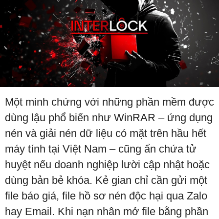
Một minh chứng với những phần mềm được
dùng lậu phổ biến như WinRAR – ứng dụng
nén và giải nén dữ liệu có mặt trên hầu hết
máy tính tại Việt Nam – cũng ẩn chứa tử
huyệt nếu doanh nghiệp lười cập nhật hoặc
dùng bản bẻ khóa. Kẻ gian chỉ cần gửi một
file báo giá, file hồ sơ nén độc hại qua Zalo
hay Email. Khi nạn nhân mở file bằng phần