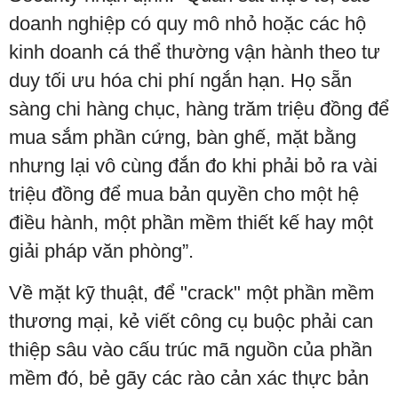
doanh nghiệp có quy mô nhỏ hoặc các hộ
kinh doanh cá thể thường vận hành theo tư
duy tối ưu hóa chi phí ngắn hạn. Họ sẵn
sàng chi hàng chục, hàng trăm triệu đồng để
mua sắm phần cứng, bàn ghế, mặt bằng
nhưng lại vô cùng đắn đo khi phải bỏ ra vài
triệu đồng để mua bản quyền cho một hệ
điều hành, một phần mềm thiết kế hay một
giải pháp văn phòng”.
Về mặt kỹ thuật, để "crack" một phần mềm
thương mại, kẻ viết công cụ buộc phải can
thiệp sâu vào cấu trúc mã nguồn của phần
mềm đó, bẻ gãy các rào cản xác thực bản