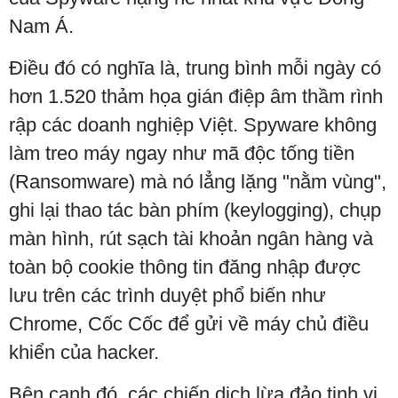
Nam Á.
Điều đó có nghĩa là, trung bình mỗi ngày có
hơn 1.520 thảm họa gián điệp âm thầm rình
rập các doanh nghiệp Việt. Spyware không
làm treo máy ngay như mã độc tống tiền
(Ransomware) mà nó lẳng lặng "nằm vùng",
ghi lại thao tác bàn phím (keylogging), chụp
màn hình, rút sạch tài khoản ngân hàng và
toàn bộ cookie thông tin đăng nhập được
lưu trên các trình duyệt phổ biến như
Chrome, Cốc Cốc để gửi về máy chủ điều
khiển của hacker.
Bên cạnh đó, các chiến dịch lừa đảo tinh vi