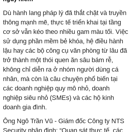
Dù hành lang pháp lý đã thắt chặt và truyền
thông mạnh mẽ, thực tế triển khai tại tầng
cơ sở vẫn kéo theo nhiều gam màu tối. Việc
sử dụng phần mềm bẻ khóa, hệ điều hành
lậu hay các bộ công cụ văn phòng từ lâu đã
trở thành một thói quen ăn sâu bám rễ,
không chỉ diễn ra ở nhóm người dùng cá
nhân, mà còn là câu chuyện phổ biến tại
các doanh nghiệp quy mô nhỏ, doanh
nghiệp siêu nhỏ (SMEs) và các hộ kinh
doanh gia đình.
Ông Ngô Trần Vũ - Giám đốc Công ty NTS
Security nhận định: “Quan sát thực tế, các