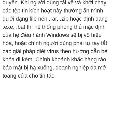
quyền. Khi người dùng tải về và khởi chạy
các tệp tin kích hoạt này thường ẩn mình
dưới dạng file nén .rar, .zip hoặc định dạng
.exe, .bat thì hệ thống phòng thủ mặc định
của hệ điều hành Windows sẽ bị vô hiệu
hóa, hoặc chính người dùng phải tự tay tắt
các giải pháp diệt virus theo hướng dẫn bẻ
khóa đi kèm. Chính khoảnh khắc hàng rào
bảo mật bị hạ xuống, doanh nghiệp đã mở
toang cửa cho tin tặc.