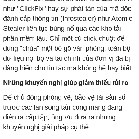
như "ClickFix" hay sự phát tán của mã độc
đánh cắp thông tin (Infostealer) như Atomic
Stealer liên tục bùng nổ qua các kho tải
phần mềm lậu. Chỉ một cú click chuột để
dùng "chùa" một bộ gõ văn phòng, toàn bộ
dữ liệu nội bộ và tài chính của đơn vị đã bị
dâng hiến cho tin tặc mà không hề hay biết.
Những khuyến nghị giúp giảm thiểu rủi ro
Để chủ động phòng vệ, bảo vệ tài sản số
trước các làn sóng tấn công mạng đang
diễn ra cấp tập, ông Vũ đưa ra những
khuyến nghị giải pháp cụ thể: