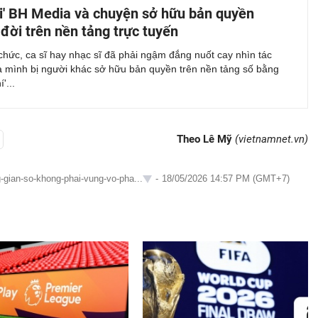
ai' BH Media và chuyện sở hữu bản quyền
đời trên nền tảng trực tuyến
chức, ca sĩ hay nhạc sĩ đã phải ngậm đắng nuốt cay nhìn tác
 mình bị người khác sở hữu bản quyền trên nền tảng số bằng
'...
Theo Lê Mỹ
(vietnamnet.vn)
-gian-so-khong-phai-vung-vo-pha...
-
18/05/2026 14:57 PM (GMT+7)