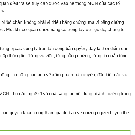
ơ quan điều tra sẽ truy cập được vào hệ thống MCN của các tổ
im.
bị ‘bó chân’ không phải vì thiếu bằng chứng, mà vì bằng chứng
. Một khi cơ quan chức năng có trong tay dữ liệu đó, chúng tôi
từng bị các công ty trên tấn công bản quyền, đây là thời điểm cần
ấp thông tin. Từng vụ việc, từng bằng chứng, từng tin nhắn tống
ông tin nhận phản ánh về xâm phạm bản quyền, đặc biệt các vụ
 MCN cho các nghệ sĩ và nhà sáng tạo nội dung bị ảnh hưởng trong
 bản quyền khác cùng tham gia để bảo vệ những người bị yếu thế