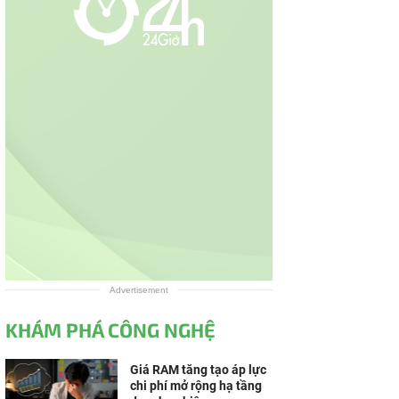
Advertisement
KHÁM PHÁ CÔNG NGHỆ
Giá RAM tăng tạo áp lực
chi phí mở rộng hạ tầng