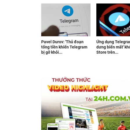
Pavel Durov: 'Thủ đoạn
Ứng dụng Telegra
tống tiền khiến Telegram
dưng biến mất' kh
bị gỡ khỏi...
Store trên...