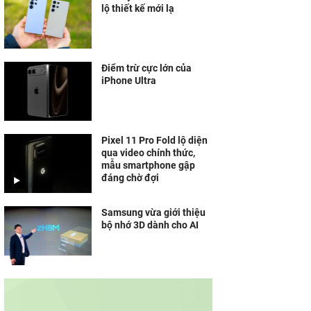
lộ thiết kế mới lạ
Điểm trừ cực lớn của
iPhone Ultra
Pixel 11 Pro Fold lộ diện
qua video chính thức,
mẫu smartphone gập
đáng chờ đợi
Samsung vừa giới thiệu
bộ nhớ 3D dành cho AI