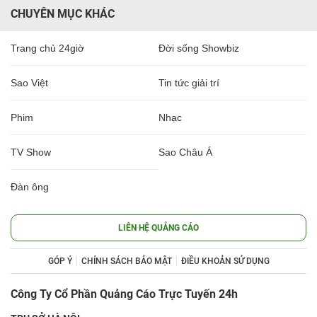
CHUYÊN MỤC KHÁC
Trang chủ 24giờ
Đời sống Showbiz
Sao Việt
Tin tức giải trí
Phim
Nhạc
TV Show
Sao Châu Á
Đàn ông
LIÊN HỆ QUẢNG CÁO
GÓP Ý
CHÍNH SÁCH BẢO MẬT
ĐIỀU KHOẢN SỬ DỤNG
Công Ty Cổ Phần Quảng Cáo Trực Tuyến 24h