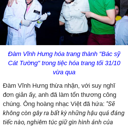
Đàm Vĩnh Hưng hóa trang thành "Bác sỹ
Cát Tường" trong tiệc hóa trang tối 31/10
vừa qua
Đàm Vĩnh Hưng thừa nhận, với suy nghĩ
đơn giản ấy, anh đã làm tổn thương công
chúng. Ông hoàng nhạc Việt đã hứa:
"Sẽ
không còn gây ra bất kỳ những hậu quả đáng
tiếc nào, nghiêm túc giữ gìn hình ảnh của