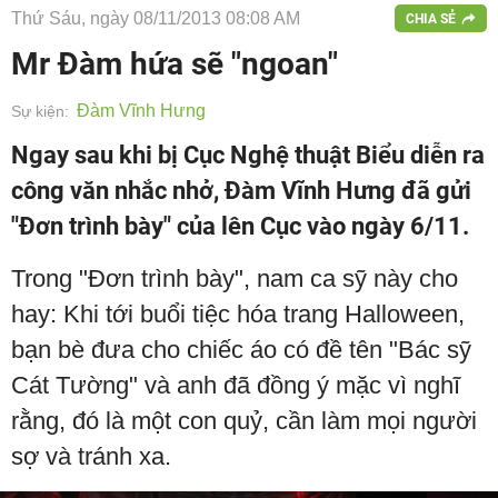
Thứ Sáu, ngày 08/11/2013 08:08 AM
CHIA SẺ
Mr Đàm hứa sẽ "ngoan"
Đàm Vĩnh Hưng
Sự kiện:
Ngay sau khi bị Cục Nghệ thuật Biểu diễn ra
công văn nhắc nhở, Đàm Vĩnh Hưng đã gửi
"Đơn trình bày" của lên Cục vào ngày 6/11.
Trong "Đơn trình bày", nam ca sỹ này cho
hay: Khi tới buổi tiệc hóa trang Halloween,
bạn bè đưa cho chiếc áo có đề tên "Bác sỹ
Cát Tường" và anh đã đồng ý mặc vì nghĩ
rằng, đó là một con quỷ, cần làm mọi người
sợ và tránh xa.