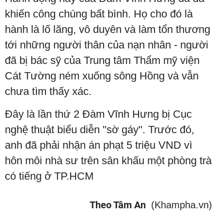
khiến công chúng bất bình. Họ cho đó là
hành là lố lăng, vô duyên và làm tổn thương
tới những người thân của nạn nhân - người
đã bị bác sỹ của Trung tâm Thẩm mỹ viện
Cát Tường ném xuống sông Hồng và vẫn
chưa tìm thấy xác.
Đây là lần thứ 2 Đàm Vĩnh Hưng bị Cục
nghệ thuật biểu diễn "sờ gáy". Trước đó,
anh đã phải nhận án phạt 5 triệu VND vì
hôn môi nhà sư trên sân khấu một phòng trà
có tiếng ở TP.HCM
Theo Tâm An
(Khampha.vn)