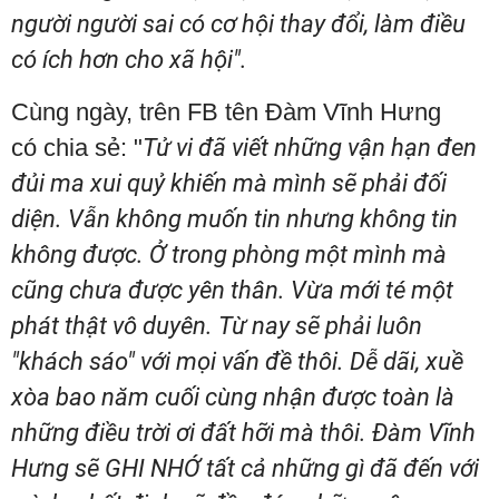
người người sai có cơ hội thay đổi, làm điều
có ích hơn cho xã hội".
Cùng ngày, trên FB tên Đàm Vĩnh Hưng
có chia sẻ: "
Tử vi đã viết những vận hạn đen
đủi ma xui quỷ khiến mà mình sẽ phải đối
diện. Vẫn không muốn tin nhưng không tin
không được. Ở trong phòng một mình mà
cũng chưa được yên thân. Vừa mới té một
phát thật vô duyên. Từ nay sẽ phải luôn
"khách sáo" với mọi vấn đề thôi. Dễ dãi, xuề
xòa bao năm cuối cùng nhận được toàn là
những điều trời ơi đất hỡi mà thôi. Đàm Vĩnh
Hưng sẽ GHI NHỚ tất cả những gì đã đến với