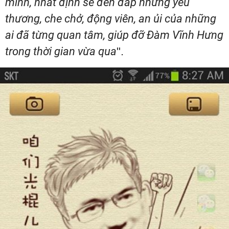
mình, nhất định sẽ đền đáp những yêu
thương, che chở, động viên, an ủi của những
ai đã từng quan tâm, giúp đỡ Đàm Vĩnh Hưng
trong thời gian vừa qua
".