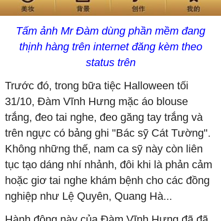
Tấm ảnh Mr Đàm dùng phần mềm đang
thịnh hàng trên internet đăng kèm theo
status trên
Trước đó, trong bữa tiệc Halloween tối
31/10, Đàm Vĩnh Hưng mặc áo blouse
trắng, đeo tai nghe, đeo găng tay trắng và
trên ngực có bảng ghi "Bác sỹ Cát Tường".
Không những thế, nam ca sỹ này còn liên
tục tạo dáng nhí nhảnh, đôi khi là phản cảm
hoặc giơ tai nghe khám bệnh cho các đồng
nghiệp như Lệ Quyên, Quang Hà...
Hành động này của Đàm Vĩnh Hưng đã đã