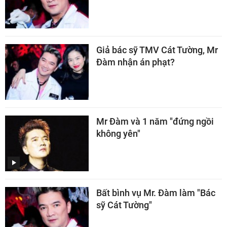
Giả bác sỹ TMV Cát Tường, Mr
Đàm nhận án phạt?
Mr Đàm và 1 năm "đứng ngồi
không yên"
Bất bình vụ Mr. Đàm làm "Bác
sỹ Cát Tường"