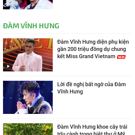
ĐÀM VĨNH HƯNG
Đàm Vĩnh Hưng diện phụ kiện
gần 200 triệu đồng dự chung
kết Miss Grand Vietnam
Lời đề nghị bất ngờ của Đàm
Vĩnh Hưng
Đàm Vĩnh Hưng khoe cây trái
trĩu cành trong biệt thự ở Mỹ