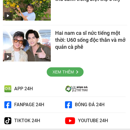
Hai nam ca sĩ nức tiếng một
thời: U60 sống độc thân và mở
quán cà phê
XEM THÊM
APP 24H
FANPAGE 24H
BÓNG ĐÁ 24H
TIKTOK 24H
YOUTUBE 24H