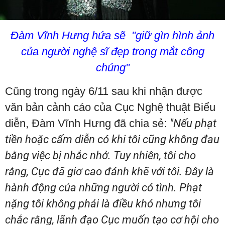
Đàm Vĩnh Hưng hứa sẽ "giữ gìn hình ảnh
của người nghệ sĩ đẹp trong mắt công
chúng"
Cũng trong ngày 6/11 sau khi nhận được
văn bản cảnh cáo của Cục Nghệ thuật Biểu
diễn, Đàm Vĩnh Hưng đã chia sẻ:
"Nếu phạt
tiền hoặc cấm diễn có khi tôi cũng không đau
bằng việc bị nhắc nhở. Tuy nhiên, tôi cho
rằng, Cục đã giơ cao đánh khẽ với tôi. Đây là
hành động của những người có tình. Phạt
nặng tôi không phải là điều khó nhưng tôi
chắc rằng, lãnh đạo Cục muốn tạo cơ hội cho