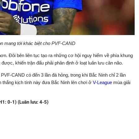
 mang tới khác biệt cho PVF-CAND
hơn. Đôi bên liên tục tạo ra những cơ hội nguy hiểm về phía khung
được, khiến trận đấu phải phân định ở loạt luân lưu cân não.
PVF-CAND có đến 3 lần đá hỏng, trong khi Bắc Ninh chỉ 2 lần
 thắng kịch tính này đưa Bắc Ninh lên chơi ở
V-League
mùa giải
: 0-1) (Luân lưu: 4-5)