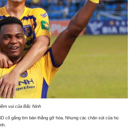
iềm vui của Bắc Ninh
ND cố gắng tìm bàn thắng gỡ hòa. Nhưng các chân sút của họ
inh.