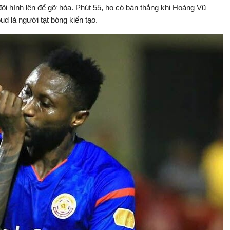
 hình lên để gỡ hòa. Phút 55, họ có bàn thắng khi Hoàng Vũ
 là người tạt bóng kiến tạo.