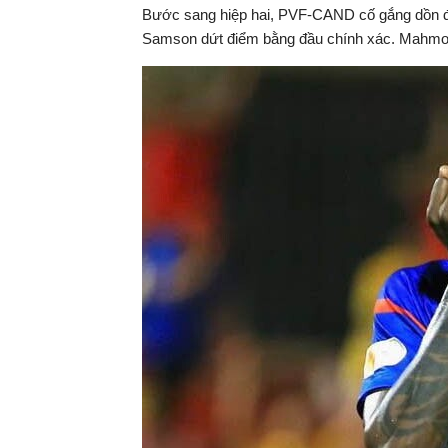
Bước sang hiệp hai, PVF-CAND cố gắng dồn đội
Samson dứt điểm bằng đầu chính xác. Mahmoud