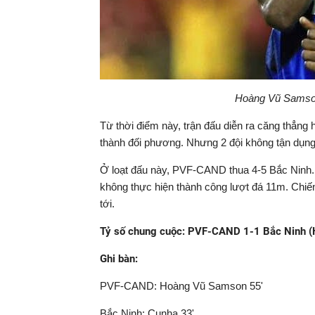
Hoàng Vũ Samson
Từ thời điểm này, trận đấu diễn ra căng thẳng 
thành đối phương. Nhưng 2 đội không tận dụng 
Ở loạt đấu này, PVF-CAND thua 4-5 Bắc Ninh. 
không thực hiện thành công lượt đá 11m. Chiến
tới.
Tỷ số chung cuộc: PVF-CAND 1-1 Bắc Ninh (H1
Ghi bàn:
PVF-CAND: Hoàng Vũ Samson 55'
Bắc Ninh: Cunha 33'