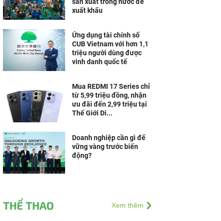
sản xuất trong nước để
xuất khẩu
Ứng dụng tài chính số
CUB Vietnam với hơn 1,1
triệu người dùng được
vinh danh quốc tế
Mua REDMI 17 Series chỉ
từ 5,99 triệu đồng, nhận
ưu đãi đến 2,99 triệu tại
Thế Giới Di...
Doanh nghiệp cần gì để
vững vàng trước biến
động?
THỂ THAO
Xem thêm