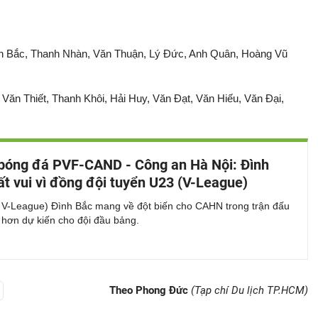
n Bắc, Thanh Nhàn, Văn Thuận, Lý Đức, Anh Quân, Hoàng Vũ
Văn Thiết, Thanh Khôi, Hải Huy, Văn Đạt, Văn Hiếu, Văn Đại,
bóng đá PVF-CAND - Công an Hà Nội: Đình
t vui vì đồng đội tuyển U23 (V-League)
 V-League) Đình Bắc mang về đột biến cho CAHN trong trận đấu
 hơn dự kiến cho đội đầu bảng.
Theo Phong Đức
(Tạp chí Du lịch TP.HCM)