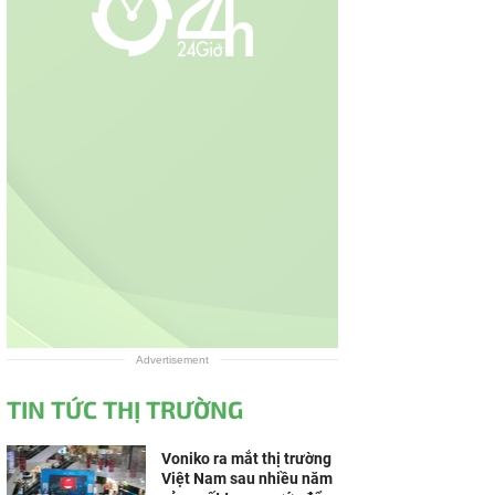
Advertisement
TIN TỨC THỊ TRƯỜNG
Voniko ra mắt thị trường
Việt Nam sau nhiều năm