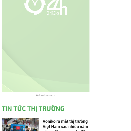
Advertisement
TIN TỨC THỊ TRƯỜNG
Voniko ra mắt thị trường
Việt Nam sau nhiều năm