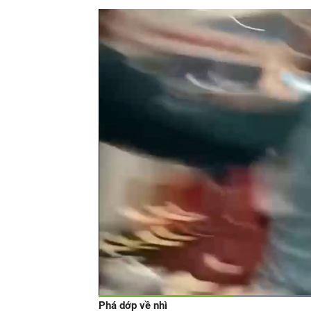
Phá dớp về nhì