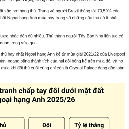
uất sắc nơi hàng thủ. Trung vệ người Brazil thắng tới 70,59% các
 nhất Ngoại hạng Anh mùa này trong số những cầu thủ có ít nhất
ược nhắc đến đủ nhiều. Thủ thành người Tây Ban Nha liên tục có
 quan trọng vừa qua.
thủ hay nhất Ngoại hạng Anh kể từ mùa giải 2021/22 của Liverpool
bàn, ngang bằng thành tích của hai đội bóng kể trên mùa đó, và họ
 mùa khi đối thủ cuối cùng chỉ còn là Crystal Palace đang dồn toàn