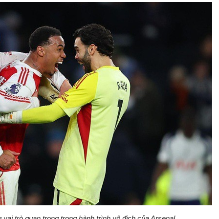
vai trò quan trọng trong hành trình vô địch của Arsenal