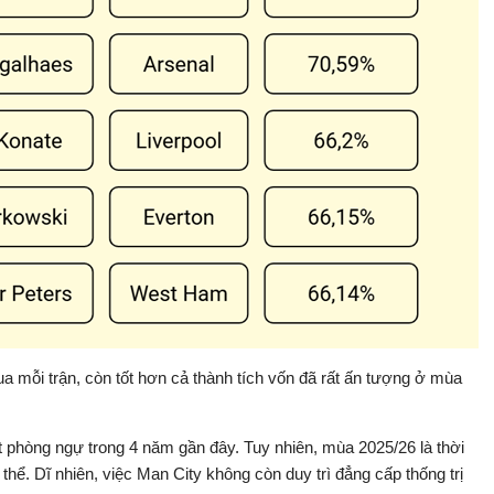
hua mỗi trận, còn tốt hơn cả thành tích vốn đã rất ấn tượng ở mùa
ặt phòng ngự trong 4 năm gần đây. Tuy nhiên, mùa 2025/26 là thời
thể. Dĩ nhiên, việc Man City không còn duy trì đẳng cấp thống trị