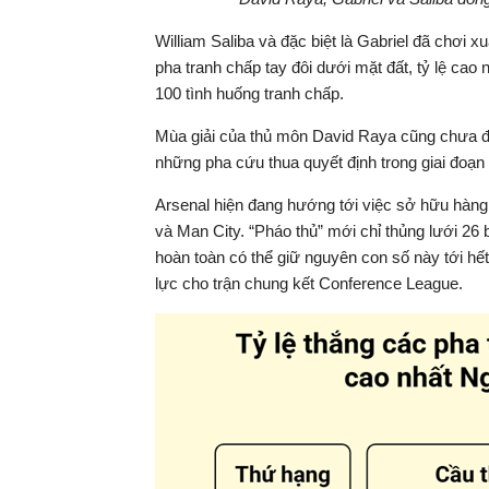
William Saliba và đặc biệt là Gabriel đã chơi x
pha tranh chấp tay đôi dưới mặt đất, tỷ lệ cao
100 tình huống tranh chấp.
Mùa giải của thủ môn David Raya cũng chưa đ
những pha cứu thua quyết định trong giai đoạn
Arsenal hiện đang hướng tới việc sở hữu hàng 
và Man City. “Pháo thủ” mới chỉ thủng lưới 26 
hoàn toàn có thể giữ nguyên con số này tới hết
lực cho trận chung kết Conference League.