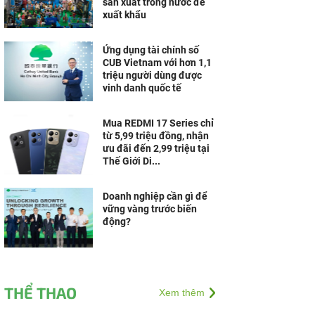
sản xuất trong nước để
xuất khẩu
Ứng dụng tài chính số
CUB Vietnam với hơn 1,1
triệu người dùng được
vinh danh quốc tế
Mua REDMI 17 Series chỉ
từ 5,99 triệu đồng, nhận
ưu đãi đến 2,99 triệu tại
Thế Giới Di...
Doanh nghiệp cần gì để
vững vàng trước biến
động?
THỂ THAO
Xem thêm