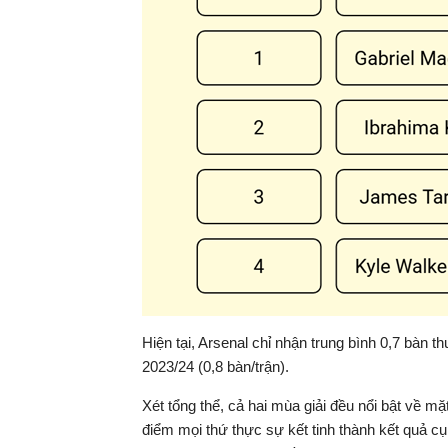
Hiện tại, Arsenal chỉ nhận trung bình 0,7 bàn t
2023/24 (0,8 bàn/trận).
Xét tổng thể, cả hai mùa giải đều nổi bật về m
điểm mọi thứ thực sự kết tinh thành kết quả cụ 