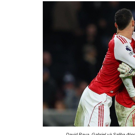
David Raya, Gabriel và Saliba đóng 